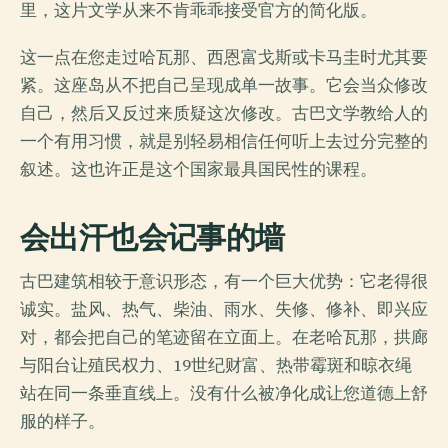
里，这片文学从来不肯乖乖接受官方的简化版。
这一点在您走过哈瓦那、西恩富戈斯或卡马圭时尤其要
紧。这座岛从不把自己呈现成单一故事。它会当众修改
自己，然后又反过来质疑这次修改。古巴文学教给人的
一个有用习惯，就是别轻易相信任何听上去过分完整的
叙述。这也许正是这个国家最具国民性的课程。
会出汗也会记事的墙
古巴建筑相较于意识形态，有一个巨大优势：它老得很
诚实。盐风、热气、柴油、雨水、失修、修补、即兴应
对，都会把自己的笔迹留在立面上。在老哈瓦那，拱廊
与阳台让殖民权力、19世纪财富、热带霉斑和晾衣绳
站在同一条垂直线上。没有什么被净化成让您道德上舒
服的样子。