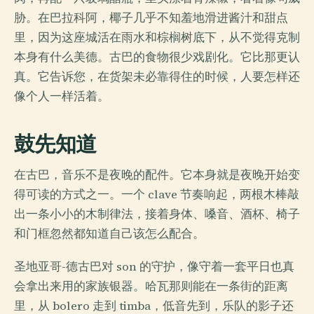
胁。在巴拉科阿，椰子几乎不知羞地滑进酱汁和甜点
里，因为这座城活在雨水和棕榈树底下，从不觉得克制
本身有什么美德。古巴的食物很少戏剧化。它比那更认
真。它告诉您，在货架未必靠得住的时候，人要怎样还
像个人一样活着。
鼓先知道
在古巴，音乐不是夜晚的配件。它本身就是夜晚开始变
得可读的方式之一。一个 clave 节奏响起，两根木棒敲
出一条小小的木制律法，接着身体、嗓音、酒杯、椅子
和门框忽然都知道自己该怎么配合。
圣地亚哥-德古巴对 son 的守护，像守着一套平日也真
会拿出来用的家族银器。哈瓦那则能在一条街的距离
里，从 bolero 走到 timba，低音先到，乐队的影子还