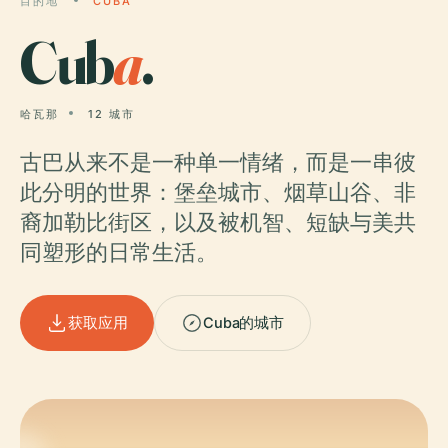
目的地
CUBA
Cub
a
.
哈瓦那
12 城市
古巴从来不是一种单一情绪，而是一串彼
此分明的世界：堡垒城市、烟草山谷、非
裔加勒比街区，以及被机智、短缺与美共
同塑形的日常生活。
获取应用
Cuba的城市