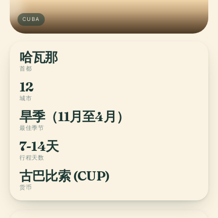
CUBA
哈瓦那
首都
12
城市
旱季（11月至4月）
最佳季节
7-14天
行程天数
古巴比索 (CUP)
货币