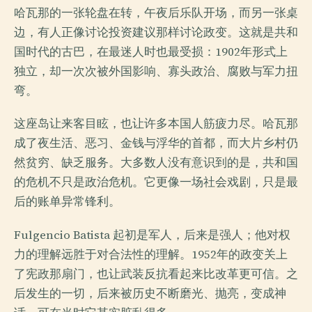
哈瓦那的一张轮盘在转，午夜后乐队开场，而另一张桌
边，有人正像讨论投资建议那样讨论政变。这就是共和
国时代的古巴，在最迷人时也最受损：1902年形式上
独立，却一次次被外国影响、寡头政治、腐败与军力扭
弯。
这座岛让来客目眩，也让许多本国人筋疲力尽。哈瓦那
成了夜生活、恶习、金钱与浮华的首都，而大片乡村仍
然贫穷、缺乏服务。大多数人没有意识到的是，共和国
的危机不只是政治危机。它更像一场社会戏剧，只是最
后的账单异常锋利。
Fulgencio Batista 起初是军人，后来是强人；他对权
力的理解远胜于对合法性的理解。1952年的政变关上
了宪政那扇门，也让武装反抗看起来比改革更可信。之
后发生的一切，后来被历史不断磨光、抛亮，变成神