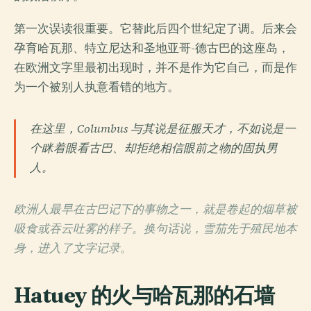
第一次误读很重要。它替此后四个世纪定了调。后来会
孕育哈瓦那、特立尼达和圣地亚哥-德古巴的这座岛，
在欧洲文字里最初出现时，并不是作为它自己，而是作
为一个被别人执意看错的地方。
在这里，Columbus 与其说是征服天才，不如说是一
个眯着眼看古巴、却拒绝相信眼前之物的固执男
人。
欧洲人最早在古巴记下的事物之一，就是卷起的烟草被
吸食或吞云吐雾的样子。换句话说，雪茄先于殖民地本
身，进入了文字记录。
Hatuey 的火与哈瓦那的石墙