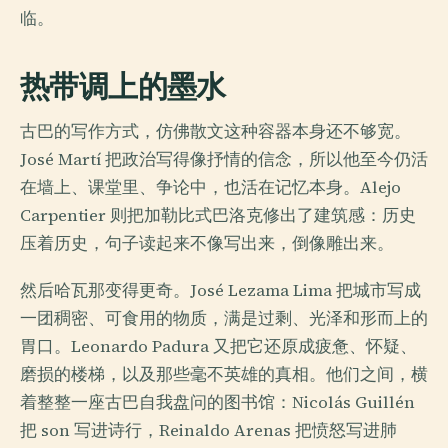
临。
热带调上的墨水
古巴的写作方式，仿佛散文这种容器本身还不够宽。
José Martí 把政治写得像抒情的信念，所以他至今仍活
在墙上、课堂里、争论中，也活在记忆本身。Alejo
Carpentier 则把加勒比式巴洛克修出了建筑感：历史
压着历史，句子读起来不像写出来，倒像雕出来。
然后哈瓦那变得更奇。José Lezama Lima 把城市写成
一团稠密、可食用的物质，满是过剩、光泽和形而上的
胃口。Leonardo Padura 又把它还原成疲惫、怀疑、
磨损的楼梯，以及那些毫不英雄的真相。他们之间，横
着整整一座古巴自我盘问的图书馆：Nicolás Guillén
把 son 写进诗行，Reinaldo Arenas 把愤怒写进肺