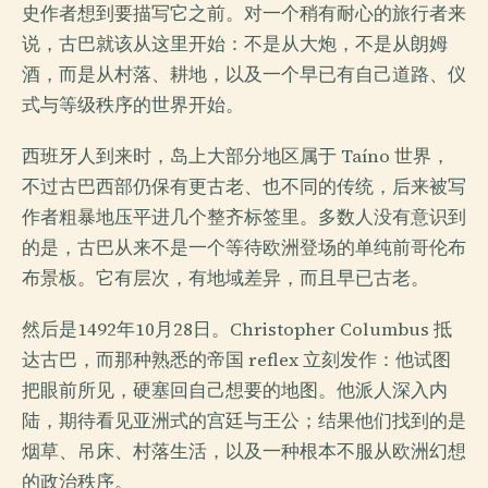
史作者想到要描写它之前。对一个稍有耐心的旅行者来
说，古巴就该从这里开始：不是从大炮，不是从朗姆
酒，而是从村落、耕地，以及一个早已有自己道路、仪
式与等级秩序的世界开始。
西班牙人到来时，岛上大部分地区属于 Taíno 世界，
不过古巴西部仍保有更古老、也不同的传统，后来被写
作者粗暴地压平进几个整齐标签里。多数人没有意识到
的是，古巴从来不是一个等待欧洲登场的单纯前哥伦布
布景板。它有层次，有地域差异，而且早已古老。
然后是1492年10月28日。Christopher Columbus 抵
达古巴，而那种熟悉的帝国 reflex 立刻发作：他试图
把眼前所见，硬塞回自己想要的地图。他派人深入内
陆，期待看见亚洲式的宫廷与王公；结果他们找到的是
烟草、吊床、村落生活，以及一种根本不服从欧洲幻想
的政治秩序。