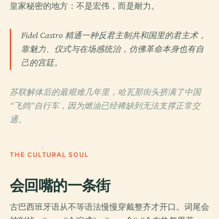
皇家秘密的地方：不是宏伟，而是耐力。
Fidel Castro 精通一种反君主制共和国里的君主术，
靠魅力、仪式与在场感统治，仿佛革命本身也有自
己的宫廷。
苏联解体后的最艰难几年里，哈瓦那街头挤满了中国
“飞鸽”自行车，因为燃油已经稀缺到无法支撑正常交
通。
THE CULTURAL SOUL
会回嘴的一条街
古巴西班牙语从不等语法慢慢穿戴整齐才开口。词尾会