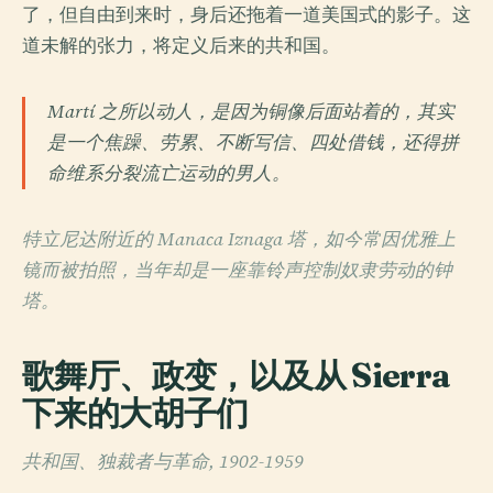
了，但自由到来时，身后还拖着一道美国式的影子。这
道未解的张力，将定义后来的共和国。
Martí 之所以动人，是因为铜像后面站着的，其实
是一个焦躁、劳累、不断写信、四处借钱，还得拼
命维系分裂流亡运动的男人。
特立尼达附近的 Manaca Iznaga 塔，如今常因优雅上
镜而被拍照，当年却是一座靠铃声控制奴隶劳动的钟
塔。
歌舞厅、政变，以及从 Sierra
下来的大胡子们
共和国、独裁者与革命, 1902-1959