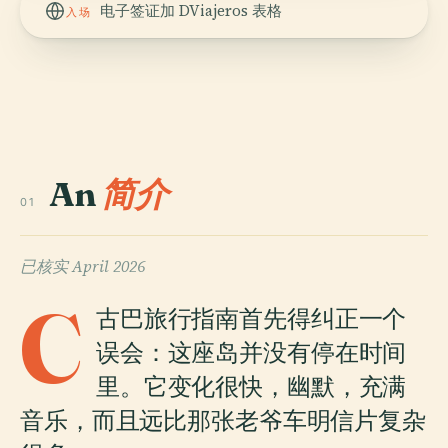
电子签证加 DViajeros 表格
入场
An
简介
01
已核实
April 2026
C
古巴旅行指南首先得纠正一个
误会：这座岛并没有停在时间
里。它变化很快，幽默，充满
音乐，而且远比那张老爷车明信片复杂