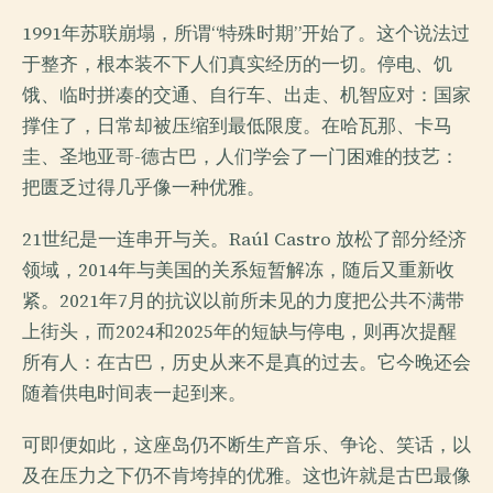
1991年苏联崩塌，所谓“特殊时期”开始了。这个说法过
于整齐，根本装不下人们真实经历的一切。停电、饥
饿、临时拼凑的交通、自行车、出走、机智应对：国家
撑住了，日常却被压缩到最低限度。在哈瓦那、卡马
圭、圣地亚哥-德古巴，人们学会了一门困难的技艺：
把匮乏过得几乎像一种优雅。
21世纪是一连串开与关。Raúl Castro 放松了部分经济
领域，2014年与美国的关系短暂解冻，随后又重新收
紧。2021年7月的抗议以前所未见的力度把公共不满带
上街头，而2024和2025年的短缺与停电，则再次提醒
所有人：在古巴，历史从来不是真的过去。它今晚还会
随着供电时间表一起到来。
可即便如此，这座岛仍不断生产音乐、争论、笑话，以
及在压力之下仍不肯垮掉的优雅。这也许就是古巴最像