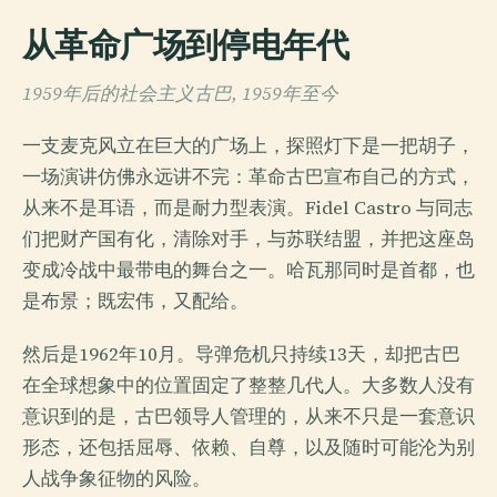
从革命广场到停电年代
1959年后的社会主义古巴, 1959年至今
一支麦克风立在巨大的广场上，探照灯下是一把胡子，
一场演讲仿佛永远讲不完：革命古巴宣布自己的方式，
从来不是耳语，而是耐力型表演。Fidel Castro 与同志
们把财产国有化，清除对手，与苏联结盟，并把这座岛
变成冷战中最带电的舞台之一。哈瓦那同时是首都，也
是布景；既宏伟，又配给。
然后是1962年10月。导弹危机只持续13天，却把古巴
在全球想象中的位置固定了整整几代人。大多数人没有
意识到的是，古巴领导人管理的，从来不只是一套意识
形态，还包括屈辱、依赖、自尊，以及随时可能沦为别
人战争象征物的风险。