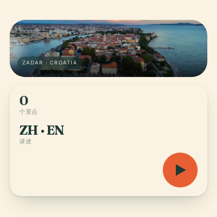
ZADAR · CROATIA
0
个景点
ZH · EN
讲述