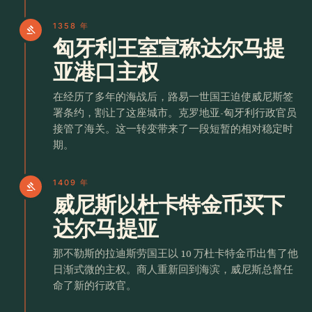
1358 年
gavel
匈牙利王室宣称达尔马提
亚港口主权
在经历了多年的海战后，路易一世国王迫使威尼斯签
署条约，割让了这座城市。克罗地亚-匈牙利行政官员
接管了海关。这一转变带来了一段短暂的相对稳定时
期。
1409 年
gavel
威尼斯以杜卡特金币买下
达尔马提亚
那不勒斯的拉迪斯劳国王以 10 万杜卡特金币出售了他
日渐式微的主权。商人重新回到海滨，威尼斯总督任
命了新的行政官。