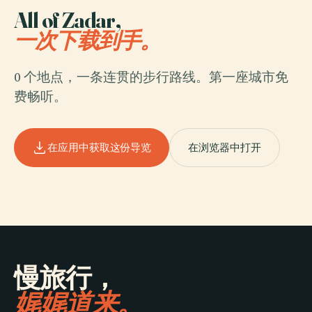
All of Zadar,
一次下载到手。
0 个地点，一条连贯的步行路线。第一座城市免
费畅听。
在应用中获取这份导览
在浏览器中打开
慢旅行，
娓娓道来。