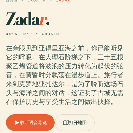
目的地
CROATIA
ZADAR
Zada
r
.
44° N · 15° E
CROATIA
在亲眼见到亚得里亚海之前，你已能听见
它的呼吸。在大理石阶梯之下，三十五根
聚乙烯管道将波浪的压力转化为起伏的弦
音，在黄昏时分飘荡在漫步道上。旅行者
来到克罗地亚扎达尔，是为了聆听这场石
头与海洋之间的对话，这证明了古城无需
在保护历史与享受生活之间做出抉择。
收听语音导览
打开地图