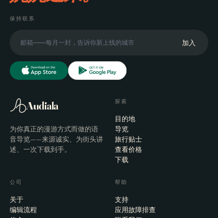
保持联系
加入
探索
Audiala
目的地
为你真正的漫游方式而做的语
导览
音导览——来源诚实、为街头讲
旅行贴士
述、一次下载到手。
查看价格
下载
公司
帮助
关于
支持
编辑流程
应用故障排查