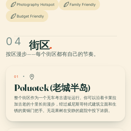
Photography Hotspot
Family Friendly
Budget Friendly
04
街区
.
按区漫步——每个街区都有自己的节奏。
01
Poluotek (老城半岛)
整个街区作为一个无车考古遗址运行。你可以沿着卡莱拉
加古老的十里长街漫步，经过威尼斯哥特式建筑立面和生
锈的黄铜门把手。无花果树在安静的庭院中投下浓荫。