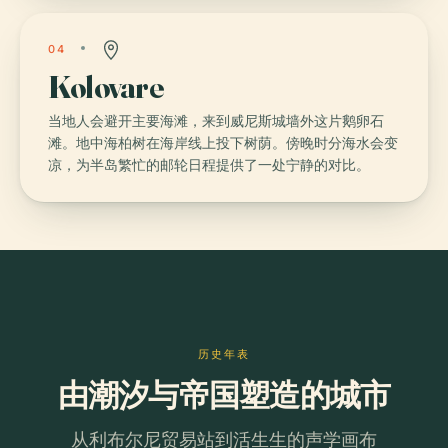
04
Kolovare
当地人会避开主要海滩，来到威尼斯城墙外这片鹅卵石
滩。地中海柏树在海岸线上投下树荫。傍晚时分海水会变
凉，为半岛繁忙的邮轮日程提供了一处宁静的对比。
历史年表
由潮汐与帝国塑造的城市
从利布尔尼贸易站到活生生的声学画布