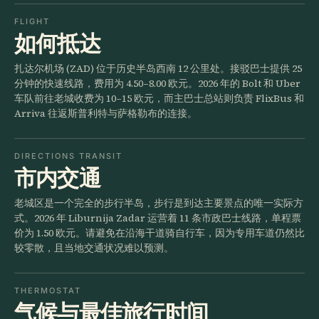
FLIGHT
如何抵达
扎达尔机场 (ZAD) 位于历史半岛西南 12 公里处。接驳巴士提供 25
分钟的快速线路，费用为 4.50–8.00 欧元。2026 年的 Bolt 和 Uber
车队前往老城收费为 10–15 欧元，而主巴士总站则负责 FlixBus 和
Arriva 往返斯普利特与萨格勒布的连接。
DIRECTIONS TRANSIT
市内交通
老城区是一个完全的步行半岛，步行是到达主要景点的唯一实际方
式。2026 年 Liburnija Zadar 运营着 11 条市政巴士线路，单程票
价为 1.50 欧元。请避免在沿海干道骑自行车，因为专用车道仍然比
较零散，且当地交通状况难以预测。
THERMOSTAT
气候与最佳旅行时间