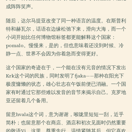
成阵阵笑声。
随后，达尔马提亚改变了同一种语言的温度。在斯普利
特和赫瓦尔，话语在边缘松弛下来，滑向大海，而一个
小词开始比任何博物馆标签都更能解释这个国家：
pomalo。慢慢来，是的，但也意味着还没到时候、冷
静一点、世界不会因为你着急而变得更好。
这个国家的奇迹在于，一个能在没有元音的情况下发出
Krk这个词的民族，同时发明了fjaka——那种在阳光下
极度慵懒的状态，雄心壮志在午饭前便已消融。一个国
家有时通过它那些难以发音的音节来揭示自己。克罗地
亚还留着几个备用。
留意hvala这个词，意为谢谢，喉咙里短短一刮，近乎
简朴；也留意那个在商店、酒店和初次见面时仍然重要
的敬语Vi。这里，尊重先行，温情紧随其后，但它喜欢