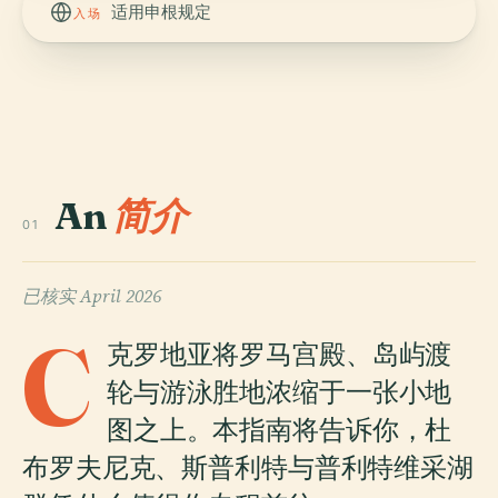
适用申根规定
入场
An
简介
01
已核实
April 2026
C
克罗地亚将罗马宫殿、岛屿渡
轮与游泳胜地浓缩于一张小地
图之上。本指南将告诉你，杜
布罗夫尼克、斯普利特与普利特维采湖