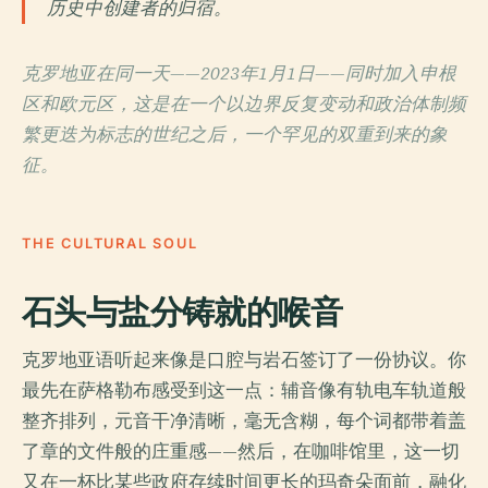
历史中创建者的归宿。
克罗地亚在同一天——2023年1月1日——同时加入申根
区和欧元区，这是在一个以边界反复变动和政治体制频
繁更迭为标志的世纪之后，一个罕见的双重到来的象
征。
THE CULTURAL SOUL
石头与盐分铸就的喉音
克罗地亚语听起来像是口腔与岩石签订了一份协议。你
最先在萨格勒布感受到这一点：辅音像有轨电车轨道般
整齐排列，元音干净清晰，毫无含糊，每个词都带着盖
了章的文件般的庄重感——然后，在咖啡馆里，这一切
又在一杯比某些政府存续时间更长的玛奇朵面前，融化