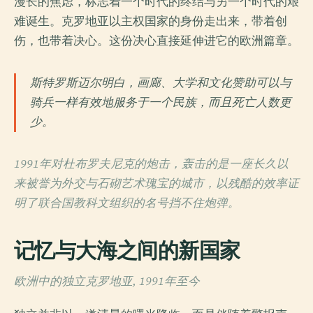
漫长的焦虑，标志着一个时代的终结与另一个时代的艰
难诞生。克罗地亚以主权国家的身份走出来，带着创
伤，也带着决心。这份决心直接延伸进它的欧洲篇章。
斯特罗斯迈尔明白，画廊、大学和文化赞助可以与
骑兵一样有效地服务于一个民族，而且死亡人数更
少。
1991年对杜布罗夫尼克的炮击，轰击的是一座长久以
来被誉为外交与石砌艺术瑰宝的城市，以残酷的效率证
明了联合国教科文组织的名号挡不住炮弹。
记忆与大海之间的新国家
欧洲中的独立克罗地亚, 1991年至今