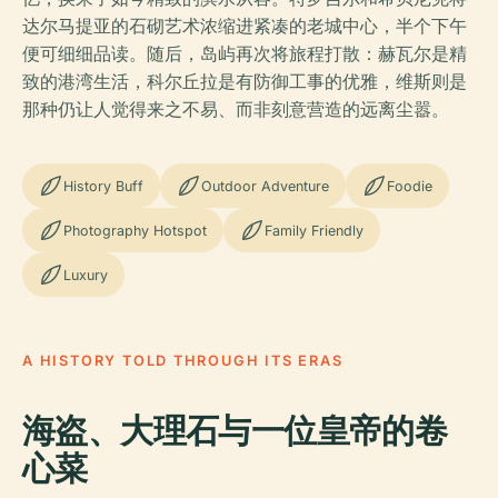
达尔马提亚的石砌艺术浓缩进紧凑的老城中心，半个下午
便可细细品读。随后，岛屿再次将旅程打散：赫瓦尔是精
致的港湾生活，科尔丘拉是有防御工事的优雅，维斯则是
那种仍让人觉得来之不易、而非刻意营造的远离尘嚣。
History Buff
Outdoor Adventure
Foodie
Photography Hotspot
Family Friendly
Luxury
A HISTORY TOLD THROUGH ITS ERAS
海盗、大理石与一位皇帝的卷
心菜