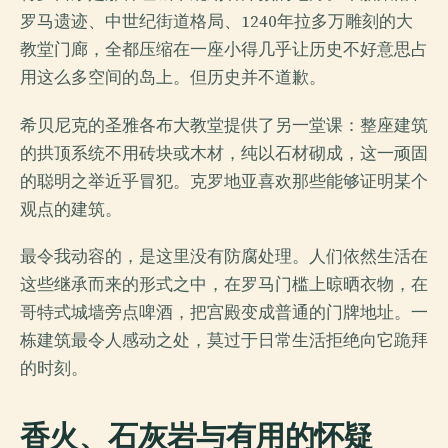
罗马遗迹、中世纪街道格局、1240年拉多万雕刻的大
教堂门廊，全都压缩在一座小得几乎让历史不好意思占
用这么多空间的岛上。但历史并不道歉。
希贝尼克的圣雅各布大教堂提供了另一堂课：整座建筑
的拱顶系统不用砖块或木材，纯以石材砌成，这一顽固
的聪明之举近乎冒犯。克罗地亚喜欢那些能够证明某个
观点的建筑。
最令我动容的，是这里没有防腐处理。人们依然生活在
这些继承而来的形式之中，在罗马门槛上晾晒衣物，在
哥特式城墙旁点啤酒，把宫殿变成普通的门牌地址。一
栋建筑最令人感动之处，莫过于日常生活拒绝向它跪拜
的时刻。
香火、石灰岩与有用的怀疑