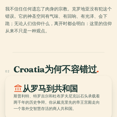
我不信任任何遗忘了肉身的宗教。克罗地亚没有犯这个
错误。它的神圣空间有气味、有回响、有光泽、会下
跪；无论人们信仰什么，离开时都会明白：这里的信仰
从来不只是一种观点。
Croatia为何不容错过
.
02
account_balance
从罗马到共和国
斯普利特、特罗吉尔和杜布罗夫尼克以石头承载着
两千年的历史争辩。你从戴克里先的帝王宫殿走向
一个靠外交智慧存活的商人共和国。