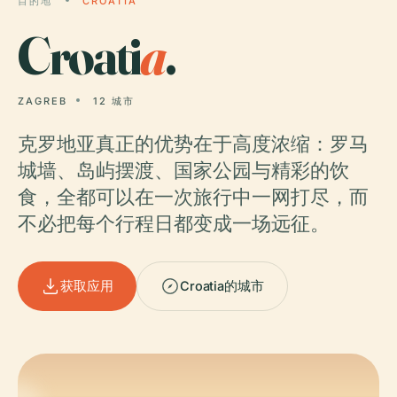
目的地
CROATIA
Croati
a
.
ZAGREB
12 城市
克罗地亚真正的优势在于高度浓缩：罗马
城墙、岛屿摆渡、国家公园与精彩的饮
食，全都可以在一次旅行中一网打尽，而
不必把每个行程日都变成一场远征。
获取应用
Croatia的城市