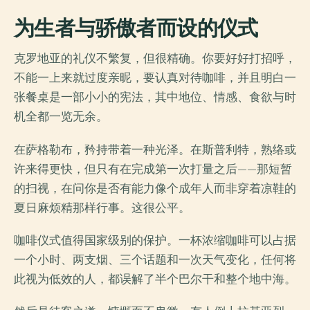
为生者与骄傲者而设的仪式
克罗地亚的礼仪不繁复，但很精确。你要好好打招呼，
不能一上来就过度亲昵，要认真对待咖啡，并且明白一
张餐桌是一部小小的宪法，其中地位、情感、食欲与时
机全都一览无余。
在萨格勒布，矜持带着一种光泽。在斯普利特，熟络或
许来得更快，但只有在完成第一次打量之后——那短暂
的扫视，在问你是否有能力像个成年人而非穿着凉鞋的
夏日麻烦精那样行事。这很公平。
咖啡仪式值得国家级别的保护。一杯浓缩咖啡可以占据
一个小时、两支烟、三个话题和一次天气变化，任何将
此视为低效的人，都误解了半个巴尔干和整个地中海。