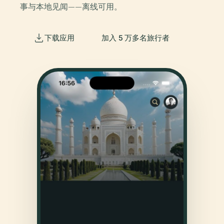
事与本地见闻——离线可用。
下载应用
加入 5 万多名旅行者