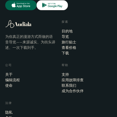
探索
Audiala
目的地
为你真正的漫游方式而做的语
导览
音导览——来源诚实、为街头讲
旅行贴士
述、一次下载到手。
查看价格
下载
公司
帮助
关于
支持
编辑流程
应用故障排查
使命
联系我们
成为合作伙伴
法律
隐私