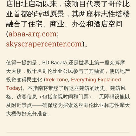
店旧址启动以来，该项目代表了哥伦比
亚首都的转型愿景，其两座标志性塔楼
融合了住宅、商业、办公和酒店空间
(
abaa-arq.com
;
skyscrapercenter.com
)。
值得一提的是，BD Bacatá 还是世界上第一座众筹摩
天大楼，数千名哥伦比亚公民参与了其融资，使房地产
投资变得民主化 (
trek.zone
;
Everything Explained
Today
)。本指南将带您了解这座建筑的历史、建筑风
格、访客信息（包括参观时间和门票）、无障碍设施以
及附近景点——确保您为探索这座哥伦比亚标志性摩天
大楼做好充分准备。