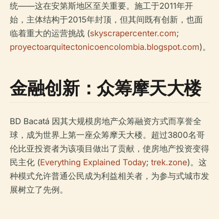
统——这在安第斯地区至关重要。施工于2011年开
始，主体结构于2015年封顶，但其间既有创新，也面
临着重大的运营挑战 (
skyscrapercenter.com
;
proyectoarquitectonicoencolombia.blogspot.com
)。
金融创新：众筹摩天大楼
BD Bacatá 因其大规模房地产众筹融资方式而享誉全
球，成为世界上第一座众筹摩天大楼。超过3800名哥
伦比亚投资者为该项目做出了贡献，使房地产投资变得
民主化 (
Everything Explained Today
;
trek.zone
)。这
种模式允许普通公民成为利益相关者，为参与式城市发
展树立了先例。