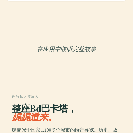
在应用中收听完整故事
你的私人策展人
整座Bd巴卡塔，
娓娓道来。
覆盖96个国家1,100多个城市的语音导览。历史、故