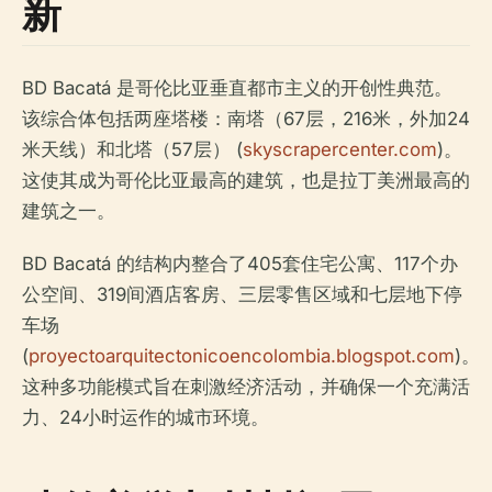
新
BD Bacatá 是哥伦比亚垂直都市主义的开创性典范。
该综合体包括两座塔楼：南塔（67层，216米，外加24
米天线）和北塔（57层） (
skyscrapercenter.com
)。
这使其成为哥伦比亚最高的建筑，也是拉丁美洲最高的
建筑之一。
BD Bacatá 的结构内整合了405套住宅公寓、117个办
公空间、319间酒店客房、三层零售区域和七层地下停
车场
(
proyectoarquitectonicoencolombia.blogspot.com
)。
这种多功能模式旨在刺激经济活动，并确保一个充满活
力、24小时运作的城市环境。