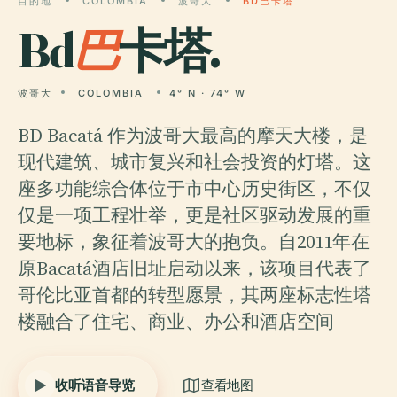
目的地
COLOMBIA
波哥大
BD巴卡塔
Bd
巴
卡塔.
波哥大
COLOMBIA
4° N · 74° W
BD Bacatá 作为波哥大最高的摩天大楼，是
现代建筑、城市复兴和社会投资的灯塔。这
座多功能综合体位于市中心历史街区，不仅
仅是一项工程壮举，更是社区驱动发展的重
要地标，象征着波哥大的抱负。自2011年在
原Bacatá酒店旧址启动以来，该项目代表了
哥伦比亚首都的转型愿景，其两座标志性塔
楼融合了住宅、商业、办公和酒店空间
收听语音导览
查看地图