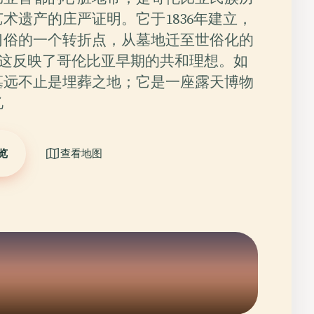
术遗产的庄严证明。它于1836年建立，
习俗的一个转折点，从墓地迁至世俗化的
—这反映了哥伦比亚早期的共和理想。如
墓远不止是埋葬之地；它是一座露天博物
忆
览
查看地图