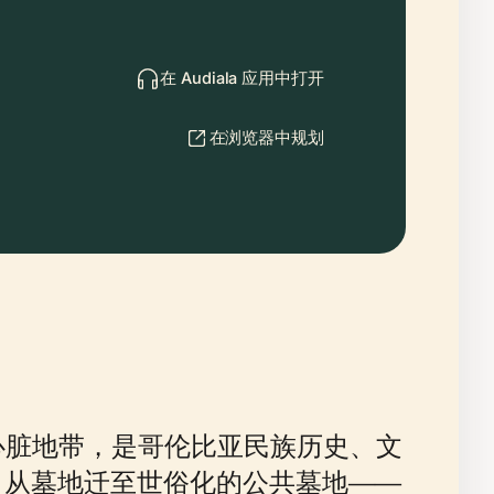
在 Audiala 应用中打开
在浏览器中规划
亚首都的心脏地带，是哥伦比亚民族历史、文
，从墓地迁至世俗化的公共墓地——