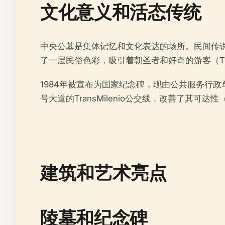
文化意义和活态传统
中央公墓是集体记忆和文化表达的场所。民间传说——如“
了一层民俗色彩，吸引着朝圣者和好奇的游客（The Cit
1984年被宣布为国家纪念碑，现由公共服务行政单位（Unidad
号大道的TransMilenio公交线，改善了其可达性（es
建筑和艺术亮点
陵墓和纪念碑