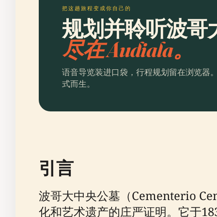
把这趟旅程变成你自己的
规划并聆听波哥
尽在 Audiala。
语音导览装进口袋，行程规划留在浏览器
式而生。
引言
波哥大中央公墓（Cementerio 
化和艺术遗产的庄严证明。它于1