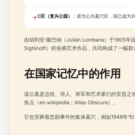
C区（复兴公园）
：原为公共墓穴区，现已成为200
由胡利安·隆巴纳（Julián Lombana）于190
Sighinolfi）的丧葬艺术作品，共同构成了一
在国家记忆中的作用
该公墓是总统、诗人、将军和艺术家们的安息之地。“总统和
焦点（en.wikipedia；Atlas Obscura）。
它也安葬着悲剧事件的集体墓穴，例如1948年“El B