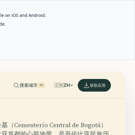
able on iOS and Android.
de.
搜索城市
🇨🇳
ZH
获取应用
⌘K
ementerio Central de Bogotá）
比亚首都的心脏地带，是哥伦比亚民族历