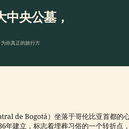
大中央公墓，
。为你真正的旅行方
Central de Bogotá）坐落于哥伦比
836年建立，标志着埋葬习俗的一个转折点