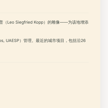
o Siegfried Kopp）的雕像——为该地增添
úblicos, UAESP）管理。最近的城市项目，包括沿26