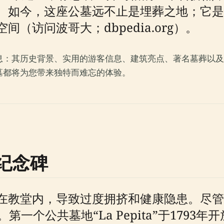
。如今，这座公墓远不止是埋葬之地；它是
（访问波哥大；dbpedia.org）。
息：其历史背景、实用的游客信息、建筑亮点、著名墓葬以及
墓都将为您带来独特而难忘的体验。
纪念碑
在教堂内，导致过度拥挤和健康隐患。尽管
一个公共墓地“La Pepita”于179