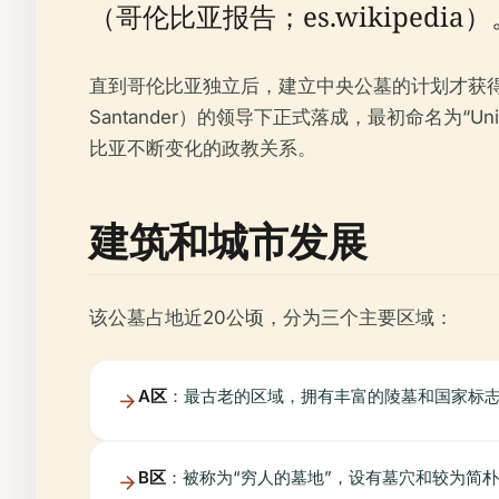
（哥伦比亚报告；es.wikipedia）
直到哥伦比亚独立后，建立中央公墓的计划才获得动力。工
Santander）的领导下正式落成，最初命名为“U
比亚不断变化的政教关系。
建筑和城市发展
该公墓占地近20公顷，分为三个主要区域：
A区
：最古老的区域，拥有丰富的陵墓和国家标
B区
：被称为“穷人的墓地”，设有墓穴和较为简