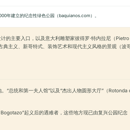
0年建立的纪念性绿色公园（baquianos.com）。
5年设计的主要入口，以及意大利雕塑家彼得罗·特内拉尼（Pietro T
幅新古典主义、新哥特式、装饰艺术和现代主义风格的景观（波哥大旅
第一夫人馆”以及“杰出人物圆形大厅”（Rotonda de los
ogotazo”起义后的遇难者，这些地方现已由复兴公园纪念（es.