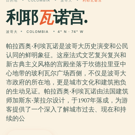
目的地
COLOMBIA
波哥大
利耶瓦诺宫
利耶
瓦
诺宫.
波哥大
COLOMBIA
4° N · 74° W
帕拉西奥·利埃瓦诺是波哥大历史演变和公民
认同的鲜明象征。这座法式文艺复兴复兴和
新古典主义风格的宫殿坐落于坎德拉里亚中
心地带的玻利瓦尔广场西侧，不仅是波哥大
市政府的所在地，更是城市文化和建筑抱负
的生动见证。帕拉西奥·利埃瓦诺由法国建筑
师加斯东·莱拉尔设计，于1907年落成，为游
客提供了一个深入了解城市过去、现在和持
续的公