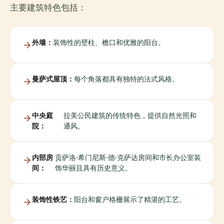
主要建筑特色包括：
外墙：
装饰性的壁柱、檐口和优雅的阳台。
曼萨式屋顶：
每个角落都具有独特的法式风格。
中央庭
拉美公民建筑的传统特色，提供自然光照和
院：
通风。
内部房
贡萨洛·希门尼斯·德·克萨达房间和市长办公室装
间：
饰华丽且具有历史意义。
装饰性铁艺：
阳台和窗户格栅展示了精湛的工艺。