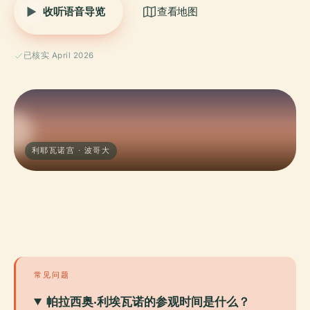
收听语音导览
查看地图
已核实 April 2026
利耶瓦诺宫 · 波哥大
常见问题
帕拉西奥·利埃瓦诺的参观时间是什么？