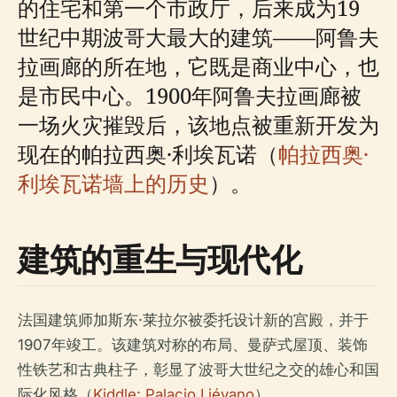
的住宅和第一个市政厅，后来成为19
世纪中期波哥大最大的建筑——阿鲁夫
拉画廊的所在地，它既是商业中心，也
是市民中心。1900年阿鲁夫拉画廊被
一场火灾摧毁后，该地点被重新开发为
现在的帕拉西奥·利埃瓦诺（
帕拉西奥·
利埃瓦诺墙上的历史
）。
建筑的重生与现代化
法国建筑师加斯东·莱拉尔被委托设计新的宫殿，并于
1907年竣工。该建筑对称的布局、曼萨式屋顶、装饰
性铁艺和古典柱子，彰显了波哥大世纪之交的雄心和国
际化风格（
Kiddle: Palacio Liévano
）。