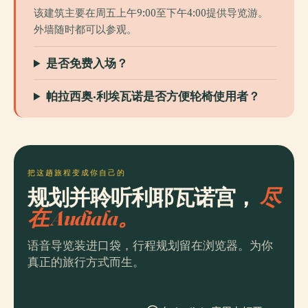
该建筑主要在周五上午9:00至下午4:00提供导览游。
外墙随时都可以参观。
是否免费入场？
帕拉西奥·利埃瓦诺是否方便轮椅使用者？
把这趟旅程变成你自己的
规划并聆听利耶瓦诺宫，
尽
在 Audiala。
语音导览装进口袋，行程规划留在浏览器。为你
真正的旅行方式而生。