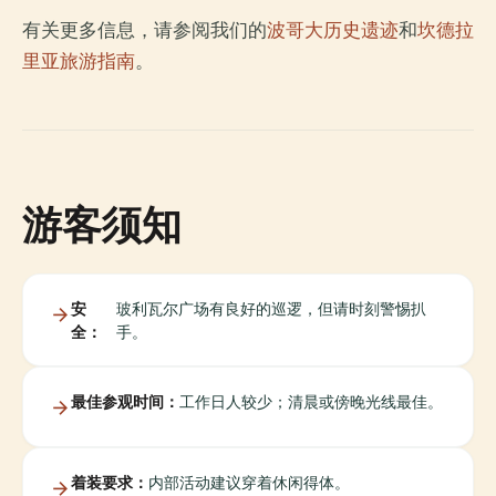
有关更多信息，请参阅我们的
波哥大历史遗迹
和
坎德拉
里亚旅游指南
。
游客须知
安
玻利瓦尔广场有良好的巡逻，但请时刻警惕扒
全：
手。
最佳参观时间：
工作日人较少；清晨或傍晚光线最佳。
着装要求：
内部活动建议穿着休闲得体。