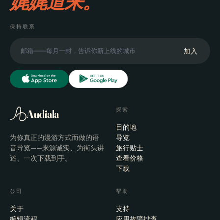
娓娓道来。
保持联系
加入
探索
Audiala
目的地
为你真正的漫游方式而做的语
导览
音导览——来源诚实、为街头讲
旅行贴士
述、一次下载到手。
查看价格
下载
公司
帮助
关于
支持
编辑流程
应用故障排查