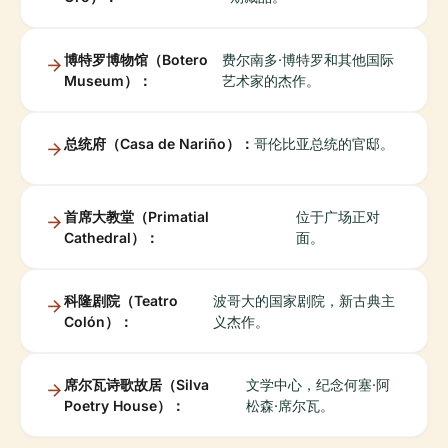
博特罗博物馆（Botero
费尔南多·博特罗和其他国际
Museum）：
艺术家的杰作。
总统府（Casa de Nariño）：
哥伦比亚总统的官邸。
首席大教堂（Primatial
位于广场正对
Cathedral）：
面。
科隆剧院（Teatro
波哥大的国家剧院，新古典主
Colón）：
义杰作。
席尔瓦诗歌故居（Silva
文学中心，纪念何塞·阿
Poetry House）：
松森·席尔瓦。