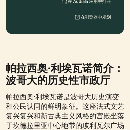
在 Audiala 应用中打开
在浏览器中规划
帕拉西奥·利埃瓦诺简介：
波哥大的历史性市政厅
帕拉西奥·利埃瓦诺是波哥大历史演变
和公民认同的鲜明象征。这座法式文艺
复兴复兴和新古典主义风格的宫殿坐落
于坎德拉里亚中心地带的玻利瓦尔广场