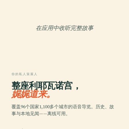
在应用中收听完整故事
你的私人策展人
整座利耶瓦诺宫，
娓娓道来。
覆盖96个国家1,100多个城市的语音导览。历史、故
事与本地见闻——离线可用。