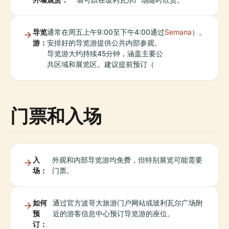
导览
通常在周五上午9:00至下午4:00通过
Semana
）。
游：
安排好的导览游提供公共内部参观。
导览游大约持续45分钟，涵盖主要公
共区域和展览区。建议提前预订（
门票和入场
入
外观和内部导览游均免费，但特别展览可能需要
场：
门票。
如何
通过官方波哥大旅游门户网站或玻利瓦尔广场附
预
近的游客信息中心预订导览游的座位。
订：