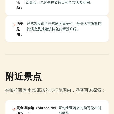
活
众集会，尤其是在节假日和全市庆典期间。
动：
历史
导览游提供关于宫殿的重要性、波哥大市政政府
见
的演变及其建筑特色的背景介绍。
闻：
附近景点
在帕拉西奥·利埃瓦诺的步行范围内，游客可以探索：
黄金博物馆（Museo del
哥伦比亚著名的前哥伦布时
Oro）：
期藏品。