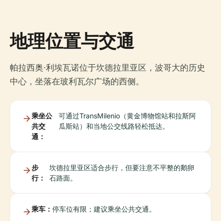
地理位置与交通
帕拉西奥·利埃瓦诺位于坎德拉里亚区，波哥大的历史
中心，坐落在玻利瓦尔广场的西侧。
乘坐公
可通过TransMilenio（黄金博物馆站和拉斯阿
共交
瓜斯站）和当地公交线路轻松抵达。
通：
步
坎德拉里亚区适合步行，但要注意不平整的鹅卵
行：
石路面。
乘车：
停车位有限；建议乘坐公共交通。