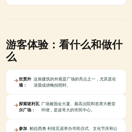
游客体验：看什么和做什
么
欣赏外
这座建筑的外观是广场的亮点之一，尤其是在
墙：
清晨或傍晚拍照时。
探索玻利瓦
广场被国会大厦、最高法院和首席大教堂
尔广场：
环绕，是波哥大的市民中心。
参加
帕拉西奥·利埃瓦诺举办市民仪式、文化节庆和公