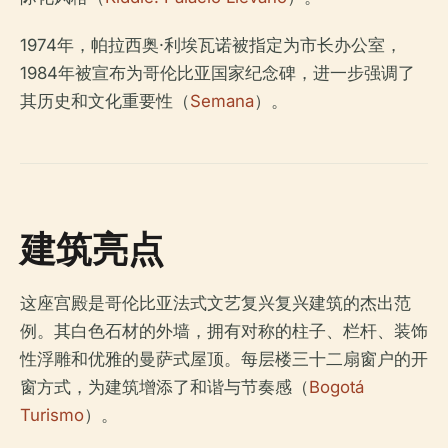
1974年，帕拉西奥·利埃瓦诺被指定为市长办公室，
1984年被宣布为哥伦比亚国家纪念碑，进一步强调了
其历史和文化重要性（
Semana
）。
建筑亮点
这座宫殿是哥伦比亚法式文艺复兴复兴建筑的杰出范
例。其白色石材的外墙，拥有对称的柱子、栏杆、装饰
性浮雕和优雅的曼萨式屋顶。每层楼三十二扇窗户的开
窗方式，为建筑增添了和谐与节奏感（
Bogotá
Turismo
）。