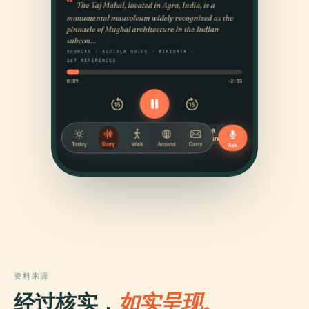
资料来源
经过核实，
如实呈现。