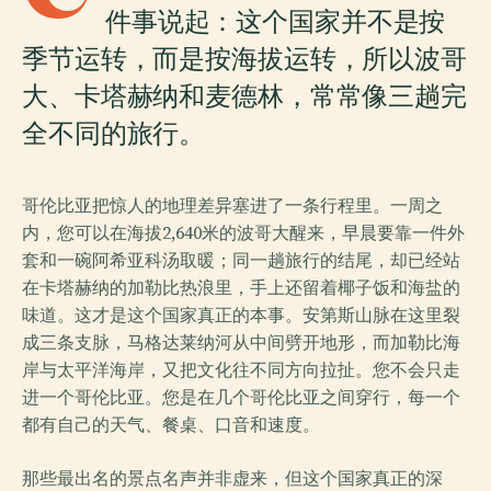
件事说起：这个国家并不是按
季节运转，而是按海拔运转，所以波哥
大、卡塔赫纳和麦德林，常常像三趟完
全不同的旅行。
哥伦比亚把惊人的地理差异塞进了一条行程里。一周之
内，您可以在海拔2,640米的波哥大醒来，早晨要靠一件外
套和一碗阿希亚科汤取暖；同一趟旅行的结尾，却已经站
在卡塔赫纳的加勒比热浪里，手上还留着椰子饭和海盐的
味道。这才是这个国家真正的本事。安第斯山脉在这里裂
成三条支脉，马格达莱纳河从中间劈开地形，而加勒比海
岸与太平洋海岸，又把文化往不同方向拉扯。您不会只走
进一个哥伦比亚。您是在几个哥伦比亚之间穿行，每一个
都有自己的天气、餐桌、口音和速度。
那些最出名的景点名声并非虚来，但这个国家真正的深