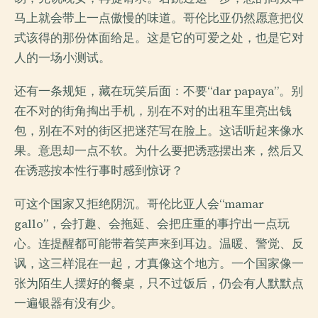
马上就会带上一点傲慢的味道。哥伦比亚仍然愿意把仪
式该得的那份体面给足。这是它的可爱之处，也是它对
人的一场小测试。
还有一条规矩，藏在玩笑后面：不要“dar papaya”。别
在不对的街角掏出手机，别在不对的出租车里亮出钱
包，别在不对的街区把迷茫写在脸上。这话听起来像水
果。意思却一点不软。为什么要把诱惑摆出来，然后又
在诱惑按本性行事时感到惊讶？
可这个国家又拒绝阴沉。哥伦比亚人会“mamar
gallo”，会打趣、会拖延、会把庄重的事拧出一点玩
心。连提醒都可能带着笑声来到耳边。温暖、警觉、反
讽，这三样混在一起，才真像这个地方。一个国家像一
张为陌生人摆好的餐桌，只不过饭后，仍会有人默默点
一遍银器有没有少。