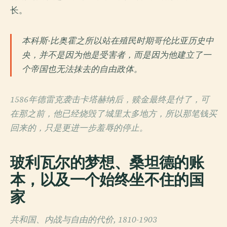
长。
本科斯·比奥霍之所以站在殖民时期哥伦比亚历史中
央，并不是因为他是受害者，而是因为他建立了一
个帝国也无法抹去的自由政体。
1586年德雷克袭击卡塔赫纳后，赎金最终是付了，可
在那之前，他已经烧毁了城里太多地方，所以那笔钱买
回来的，只是更进一步羞辱的停止。
玻利瓦尔的梦想、桑坦德的账
本，以及一个始终坐不住的国
家
共和国、内战与自由的代价, 1810-1903