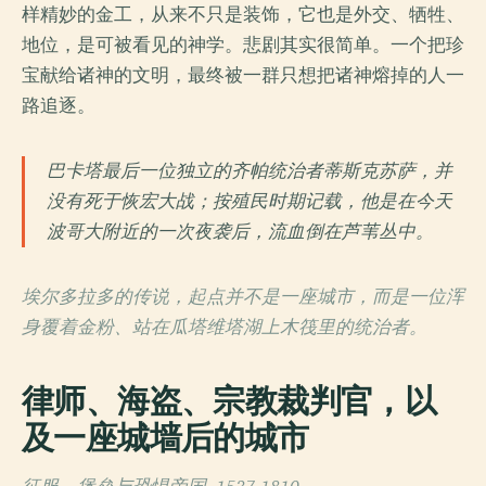
样精妙的金工，从来不只是装饰，它也是外交、牺牲、
地位，是可被看见的神学。悲剧其实很简单。一个把珍
宝献给诸神的文明，最终被一群只想把诸神熔掉的人一
路追逐。
巴卡塔最后一位独立的齐帕统治者蒂斯克苏萨，并
没有死于恢宏大战；按殖民时期记载，他是在今天
波哥大附近的一次夜袭后，流血倒在芦苇丛中。
埃尔多拉多的传说，起点并不是一座城市，而是一位浑
身覆着金粉、站在瓜塔维塔湖上木筏里的统治者。
律师、海盗、宗教裁判官，以
及一座城墙后的城市