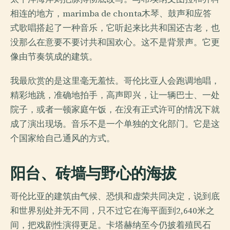
相连的地方，marimba de chonta木琴、鼓声和应答
式歌唱搭起了一种音乐，它听起来比共和国还古老，也
没那么在意要不要讨共和国欢心。这不是背景声。它更
像由节奏筑成的建筑。
我最欣赏的是这里毫无羞怯。哥伦比亚人会跑调地唱，
精彩地跳，准确地拍手，高声即兴，让一辆巴士、一处
院子，或者一顿家庭午饭，在没有正式许可的情况下就
成了演出现场。音乐不是一个单独的文化部门。它是这
个国家给自己通风的方式。
阳台、砖墙与野心的海拔
哥伦比亚的建筑由气候、恐惧和虚荣共同决定，说到底
和世界别处并无不同，只不过它在海平面到2,640米之
间，把戏剧性演得更足。卡塔赫纳至今仍披着殖民石