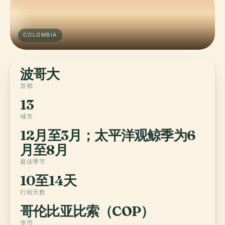
COLOMBIA
波哥大
首都
13
城市
12月至3月；太平洋观鲸季为6
月至8月
最佳季节
10至14天
行程天数
哥伦比亚比索（COP）
货币