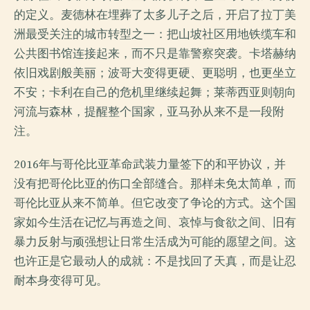
的定义。麦德林在埋葬了太多儿子之后，开启了拉丁美
洲最受关注的城市转型之一：把山坡社区用地铁缆车和
公共图书馆连接起来，而不只是靠警察突袭。卡塔赫纳
依旧戏剧般美丽；波哥大变得更硬、更聪明，也更坐立
不安；卡利在自己的危机里继续起舞；莱蒂西亚则朝向
河流与森林，提醒整个国家，亚马孙从来不是一段附
注。
2016年与哥伦比亚革命武装力量签下的和平协议，并
没有把哥伦比亚的伤口全部缝合。那样未免太简单，而
哥伦比亚从来不简单。但它改变了争论的方式。这个国
家如今生活在记忆与再造之间、哀悼与食欲之间、旧有
暴力反射与顽强想让日常生活成为可能的愿望之间。这
也许正是它最动人的成就：不是找回了天真，而是让忍
耐本身变得可见。