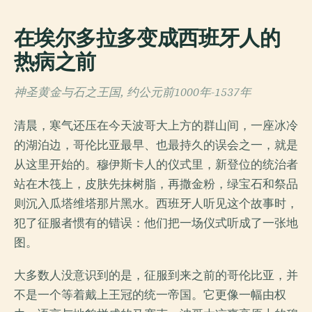
在埃尔多拉多变成西班牙人的
热病之前
神圣黄金与石之王国, 约公元前1000年-1537年
清晨，寒气还压在今天波哥大上方的群山间，一座冰冷
的湖泊边，哥伦比亚最早、也最持久的误会之一，就是
从这里开始的。穆伊斯卡人的仪式里，新登位的统治者
站在木筏上，皮肤先抹树脂，再撒金粉，绿宝石和祭品
则沉入瓜塔维塔那片黑水。西班牙人听见这个故事时，
犯了征服者惯有的错误：他们把一场仪式听成了一张地
图。
大多数人没意识到的是，征服到来之前的哥伦比亚，并
不是一个等着戴上王冠的统一帝国。它更像一幅由权