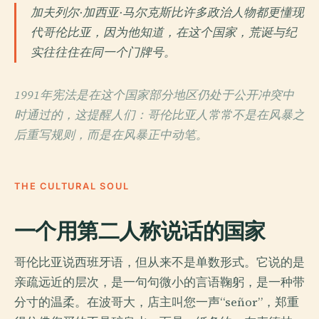
加夫列尔·加西亚·马尔克斯比许多政治人物都更懂现
代哥伦比亚，因为他知道，在这个国家，荒诞与纪
实往往住在同一个门牌号。
1991年宪法是在这个国家部分地区仍处于公开冲突中
时通过的，这提醒人们：哥伦比亚人常常不是在风暴之
后重写规则，而是在风暴正中动笔。
THE CULTURAL SOUL
一个用第二人称说话的国家
哥伦比亚说西班牙语，但从来不是单数形式。它说的是
亲疏远近的层次，是一句句微小的言语鞠躬，是一种带
分寸的温柔。在波哥大，店主叫您一声“señor”，郑重