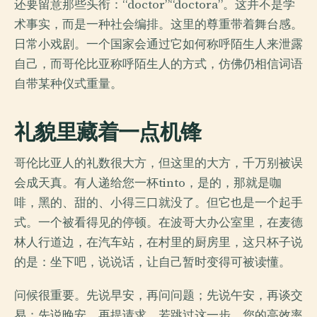
还要留意那些头衔：“doctor”“doctora”。这并不是学
术事实，而是一种社会编排。这里的尊重带着舞台感。
日常小戏剧。一个国家会通过它如何称呼陌生人来泄露
自己，而哥伦比亚称呼陌生人的方式，仿佛仍相信词语
自带某种仪式重量。
礼貌里藏着一点机锋
哥伦比亚人的礼数很大方，但这里的大方，千万别被误
会成天真。有人递给您一杯tinto，是的，那就是咖
啡，黑的、甜的、小得三口就没了。但它也是一个起手
式。一个被看得见的停顿。在波哥大办公室里，在麦德
林人行道边，在汽车站，在村里的厨房里，这只杯子说
的是：坐下吧，说说话，让自己暂时变得可被读懂。
问候很重要。先说早安，再问问题；先说午安，再谈交
易；先说晚安，再提请求。若跳过这一步，您的高效率