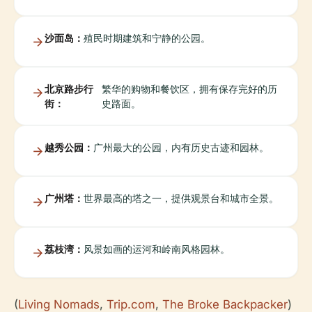
沙面岛：
殖民时期建筑和宁静的公园。
北京路步行
繁华的购物和餐饮区，拥有保存完好的历
街：
史路面。
越秀公园：
广州最大的公园，内有历史古迹和园林。
广州塔：
世界最高的塔之一，提供观景台和城市全景。
荔枝湾：
风景如画的运河和岭南风格园林。
(
Living Nomads
,
Trip.com
,
The Broke Backpacker
)