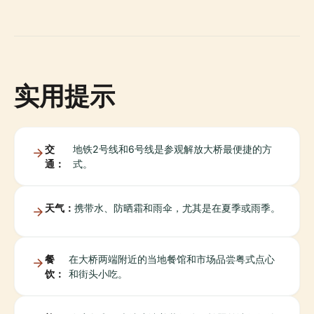
实用提示
交
地铁2号线和6号线是参观解放大桥最便捷的方
通：
式。
天气：
携带水、防晒霜和雨伞，尤其是在夏季或雨季。
餐
在大桥两端附近的当地餐馆和市场品尝粤式点心
饮：
和街头小吃。