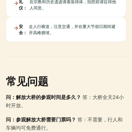
礼
在宗教和历史遗迹请着装得体，拍照前请征得他
仪：
人同意。
安
走人行横道，注意交通，并在重大节假日期间避
全：
开高峰拥堵。
常见问题
问：解放大桥的参观时间是多久？
答：大桥全天24小
时开放。
问：参观解放大桥需要门票吗？
答：不需要，行人和
车辆均可免费通行。