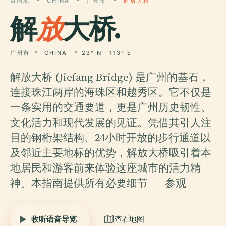
目的地
CHINA
广州市
解放大桥
解
放
大桥.
广州市
CHINA
23° N · 113° E
解放大桥 (Jiefang Bridge) 是广州的基石，
连接珠江两岸的海珠区和越秀区。它不仅是
一条实用的交通要道，更是广州历史韧性、
文化活力和现代发展的见证。凭借其引人注
目的钢桁架结构、24小时开放的步行通道以
及邻近主要地标的优势，解放大桥吸引着本
地居民和游客前来体验这座城市的活力精
神。本指南提供所有必要细节——参观
收听语音导览
查看地图