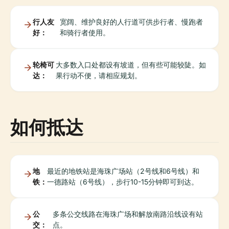
行人友
宽阔、维护良好的人行道可供步行者、慢跑者
好：
和骑行者使用。
轮椅可
大多数入口处都设有坡道，但有些可能较陡。如
达：
果行动不便，请相应规划。
如何抵达
地
最近的地铁站是海珠广场站（2号线和6号线）和
铁：
一德路站（6号线），步行10-15分钟即可到达。
公
多条公交线路在海珠广场和解放南路沿线设有站
交：
点。