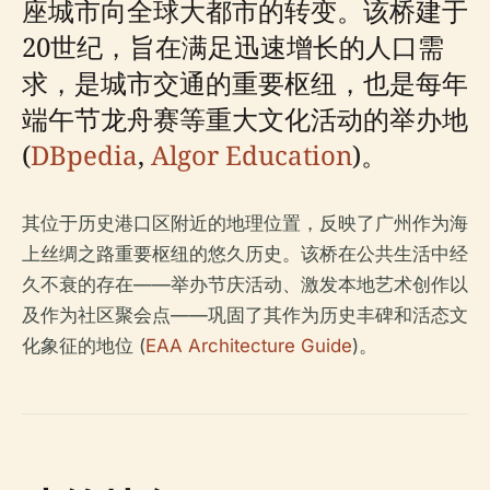
座城市向全球大都市的转变。该桥建于
20世纪，旨在满足迅速增长的人口需
求，是城市交通的重要枢纽，也是每年
端午节龙舟赛等重大文化活动的举办地
(
DBpedia
,
Algor Education
)。
其位于历史港口区附近的地理位置，反映了广州作为海
上丝绸之路重要枢纽的悠久历史。该桥在公共生活中经
久不衰的存在——举办节庆活动、激发本地艺术创作以
及作为社区聚会点——巩固了其作为历史丰碑和活态文
化象征的地位 (
EAA Architecture Guide
)。