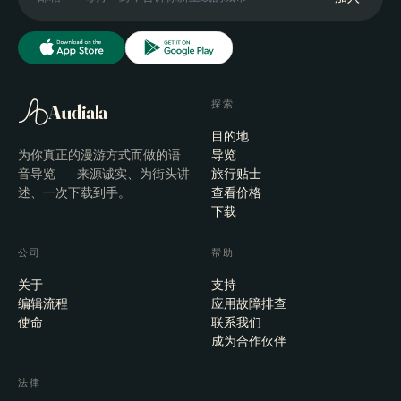
探索
Audiala
目的地
为你真正的漫游方式而做的语
导览
音导览——来源诚实、为街头讲
旅行贴士
述、一次下载到手。
查看价格
下载
公司
帮助
关于
支持
编辑流程
应用故障排查
使命
联系我们
成为合作伙伴
法律