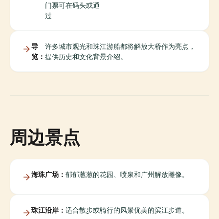
门票可在码头或通
过
导
许多城市观光和珠江游船都将解放大桥作为亮点，
览：
提供历史和文化背景介绍。
周边景点
海珠广场：
郁郁葱葱的花园、喷泉和广州解放雕像。
珠江沿岸：
适合散步或骑行的风景优美的滨江步道。