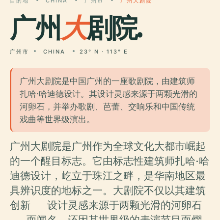
目的地
CHINA
广州市
广州大剧院
广州
大
剧院.
广州市
CHINA
23° N · 113° E
广州大剧院是中国广州的一座歌剧院，由建筑师
扎哈·哈迪德设计。其设计灵感来源于两颗光滑的
河卵石，并举办歌剧、芭蕾、交响乐和中国传统
戏曲等世界级演出。
广州大剧院是广州作为全球文化大都市崛起
的一个醒目标志。它由标志性建筑师扎哈·哈
迪德设计，屹立于珠江之畔，是华南地区最
具辨识度的地标之一。大剧院不仅以其建筑
创新——设计灵感来源于两颗光滑的河卵石
——而闻名，还因其世界级的表演节目而熠