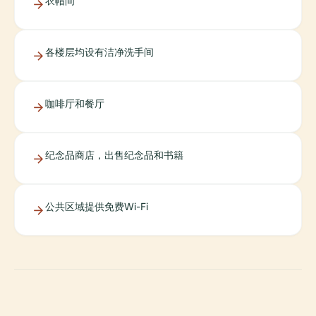
衣帽间
各楼层均设有洁净洗手间
咖啡厅和餐厅
纪念品商店，出售纪念品和书籍
公共区域提供免费Wi-Fi