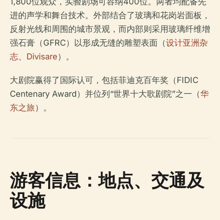
1,800位观众，实验剧场可容纳400位。两者均配备先
进的声学和舞台技术。外部结合了玻璃和花岗岩面板，
反射光线和周围的城市景观，而内部则采用玻璃纤维增
强石膏（GFRC）以形成无缝的雕塑表面（
设计亚洲杂
志
、
Divisare
）。
大剧院赢得了国际认可，包括菲迪克百年奖（FIDIC
Centenary Award）并位列“世界十大歌剧院”之一（
华
东之旅
）。
游客信息：地点、交通及
设施