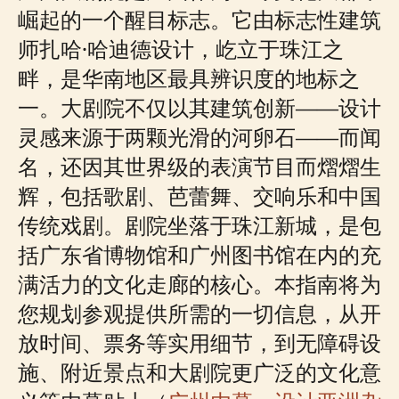
崛起的一个醒目标志。它由标志性建筑
师扎哈·哈迪德设计，屹立于珠江之
畔，是华南地区最具辨识度的地标之
一。大剧院不仅以其建筑创新——设计
灵感来源于两颗光滑的河卵石——而闻
名，还因其世界级的表演节目而熠熠生
辉，包括歌剧、芭蕾舞、交响乐和中国
传统戏剧。剧院坐落于珠江新城，是包
括广东省博物馆和广州图书馆在内的充
满活力的文化走廊的核心。本指南将为
您规划参观提供所需的一切信息，从开
放时间、票务等实用细节，到无障碍设
施、附近景点和大剧院更广泛的文化意