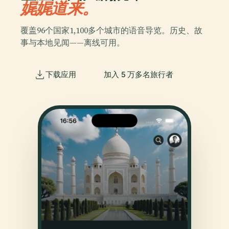
娓娓道来。
覆盖96个国家1,100多个城市的语音导览。历史、故
事与本地见闻——离线可用。
下载应用
加入 5 万多名旅行者