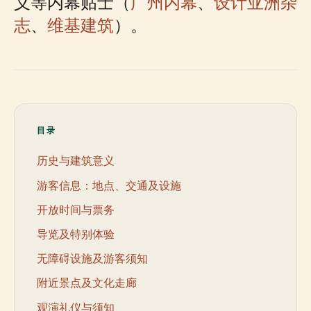
义等内幕贴士（
广州内幕
、
设计亚洲杂
志
、
维基建筑
）。
目录
历史与建筑意义
游客信息：地点、交通及设施
开放时间与票务
导览及特别体验
无障碍设施及游客须知
附近景点及文化走廊
观演礼仪与须知