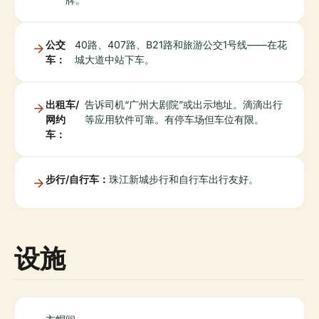
公交
40路、407路、B21路和旅游公交1号线——在花
车：
城大道中站下车。
出租车/
告诉司机“广州大剧院”或出示地址。滴滴出行
网约
等应用软件可靠。有停车场但车位有限。
车：
步行/自行车：
珠江新城步行和自行车出行友好。
设施