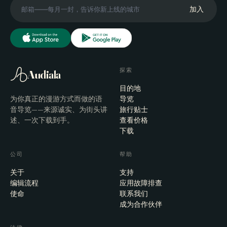
加入
探索
Audiala
目的地
为你真正的漫游方式而做的语
导览
音导览——来源诚实、为街头讲
旅行贴士
述、一次下载到手。
查看价格
下载
公司
帮助
关于
支持
编辑流程
应用故障排查
使命
联系我们
成为合作伙伴