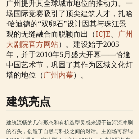
广州提升其全球城市地位的推动力。一
场国际竞赛吸引了顶尖建筑人才，扎哈
·哈迪德的“双卵石”设计因其与珠江景
观的无缝融合而脱颖而出（
ICJE
、
广州
大剧院官方网站
）。建设始于2005
年，并于2010年5月盛大开幕——恰逢
中国艺术节，巩固了其作为区域文化灯
塔的地位（
广州内幕
）。
建筑亮点
建筑流畅的几何形态和有机造型灵感来源于被河流冲刷
的石头，创造了自然与科技之间的对话。主剧场可容纳