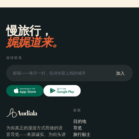
慢旅行，
娓娓道来。
保持联系
加入
探索
Audiala
目的地
为你真正的漫游方式而做的语
导览
音导览——来源诚实、为街头讲
旅行贴士