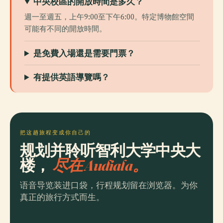
中央校區的開放時間是多久？
週一至週五，上午9:00至下午6:00。特定博物館空間
可能有不同的開放時間。
是免費入場還是需要門票？
有提供英語導覽嗎？
把这趟旅程变成你自己的
规划并聆听智利大学中央大
楼，
尽在 Audiala。
语音导览装进口袋，行程规划留在浏览器。为你
真正的旅行方式而生。