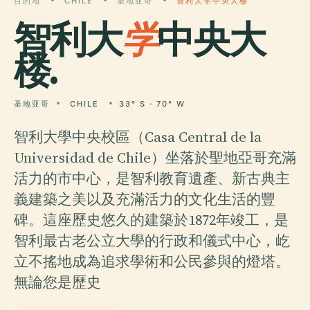
目的地
CHILE
圣地亚哥
智利大学中央大楼
智利大
学
中央大
楼.
圣地亚哥
CHILE
33° S · 70° W
智利大學中央校區（Casa Central de la
Universidad de Chile）坐落於聖地亞哥充滿
活力的市中心，是智利教育遺產、新古典主
義建築之美以及充滿活力的文化生活的豐
碑。這座歷史悠久的建築於1872年竣工，是
智利最古老公立大學的行政和儀式中心，屹
立不搖地成為追求學術和公民參與的燈塔。
無論您是歷史