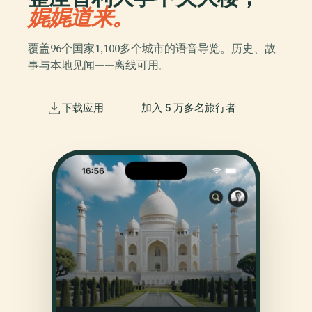
娓娓道来。
覆盖96个国家1,100多个城市的语音导览。历史、故
事与本地见闻——离线可用。
下载应用
加入 5 万多名旅行者