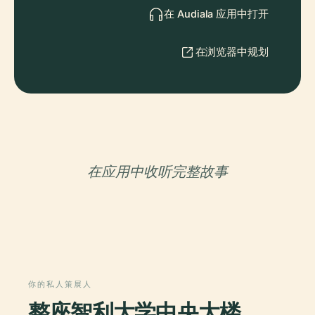
在 Audiala 应用中打开
在浏览器中规划
在应用中收听完整故事
你的私人策展人
整座智利大学中央大楼，