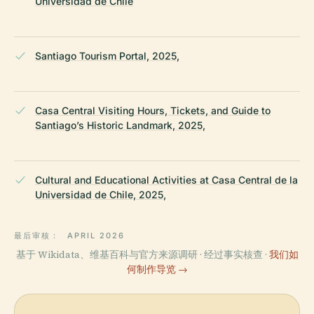
Universidad de Chile
Santiago Tourism Portal, 2025,
Casa Central Visiting Hours, Tickets, and Guide to
Santiago’s Historic Landmark, 2025,
Cultural and Educational Activities at Casa Central de la
Universidad de Chile, 2025,
最后审核：
APRIL 2026
基于 Wikidata、维基百科与官方来源调研 · 经过事实核查 ·
我们如
何制作导览 →