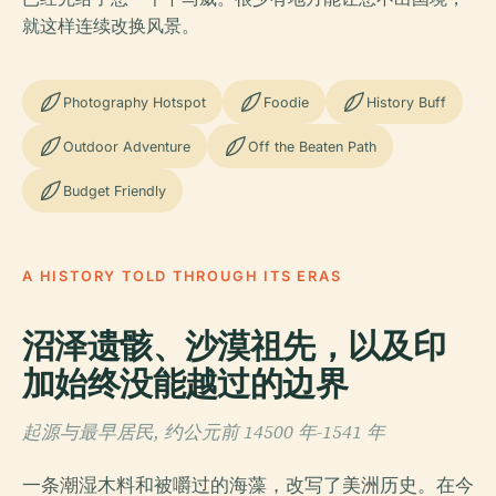
就这样连续改换风景。
Photography Hotspot
Foodie
History Buff
Outdoor Adventure
Off the Beaten Path
Budget Friendly
A HISTORY TOLD THROUGH ITS ERAS
沼泽遗骸、沙漠祖先，以及印
加始终没能越过的边界
起源与最早居民, 约公元前 14500 年-1541 年
一条潮湿木料和被嚼过的海藻，改写了美洲历史。在今