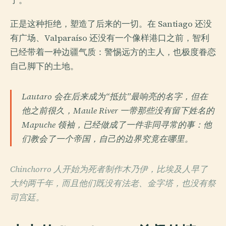
了。
正是这种拒绝，塑造了后来的一切。在 Santiago 还没
有广场、Valparaíso 还没有一个像样港口之前，智利
已经带着一种边疆气质：警惕远方的主人，也极度眷恋
自己脚下的土地。
Lautaro 会在后来成为“抵抗”最响亮的名字，但在
他之前很久，Maule River 一带那些没有留下姓名的
Mapuche 领袖，已经做成了一件非同寻常的事：他
们教会了一个帝国，自己的边界究竟在哪里。
Chinchorro 人开始为死者制作木乃伊，比埃及人早了
大约两千年，而且他们既没有法老、金字塔，也没有祭
司宫廷。