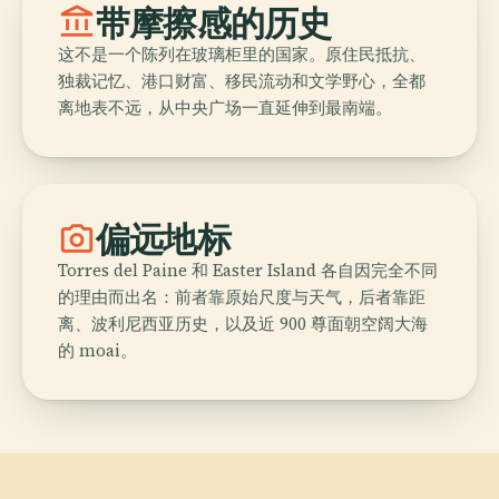
account_balance
带摩擦感的历史
这不是一个陈列在玻璃柜里的国家。原住民抵抗、
独裁记忆、港口财富、移民流动和文学野心，全都
离地表不远，从中央广场一直延伸到最南端。
photo_camera
偏远地标
Torres del Paine 和 Easter Island 各自因完全不同
的理由而出名：前者靠原始尺度与天气，后者靠距
离、波利尼西亚历史，以及近 900 尊面朝空阔大海
的 moai。