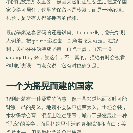
小的礼数之所以重要，是因为它们让社交生活在这个国
家变得可居住；这里的保留不是冷淡，而是一种纪律。
礼貌，是所有人都能拥有的优雅。
最能暴露这套密码的还是饭桌。la once 时，您先给别
人倒茶。把 pebre 递过去。别急着吃完就走。在智
利，关心往往伪装成坚持：再吃一点，再来一块
sopaipilla，来，尝这个，不，真的。拒绝有时会被看
作判断失误，而老实说，它有时也确实是。
一个为摇晃而建的国家
智利建筑有一种凝重的智慧，像一具知道地面随时可能
背叛自己的身体。地震不会纵容虚荣太久。土坯会裂，
木材得学会弯，混凝土吃过硬亏，城市于是发展出一种
“适应”的美学，而且把这里生活的真相说得很直白：美
当然重要，但最后投票的总是生存。