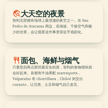
travel_explore
大天空的夜景
智利北部拥有地球上最澄澈的夜空之一。在 San
Pedro de Atacama 周边，高海拔、干燥空气和极
少的光害，会让观星这件事变得近乎戏剧化。
restaurant
面包、海鲜与烟气
只要您别再点那些最安全的菜，智利的食物很快就
会好起来。首都有牛油果配 marraqueta，
Valparaíso 有 chorrillana，Chiloé 则交出
curanto，让贝类、土豆和烟气自己发言。