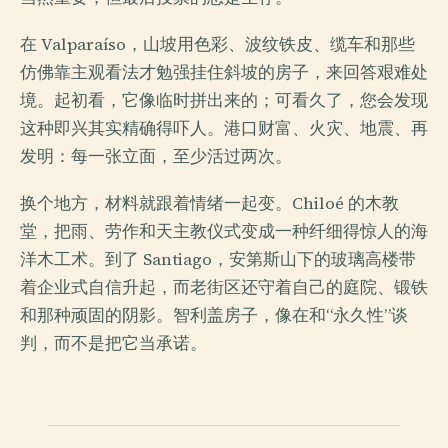
在 Valparaíso，山坡用色彩、波纹铁皮、缆车和那些
仿佛靠主观看法才勉强挂住斜坡的房子，来回答艰难处
境。起初看，它像临时拼出来的；可看久了，您会发现
这种即兴其实精确得吓人。港口财富、火灾、地震、再
发明：每一张立面，至少活过两次。
换个地方，材料就跟着情绪一起变。Chiloé 的木教
堂，把雨、劳作和天主教仪式变成一种纤细得惊人的海
洋木工术。到了 Santiago，安第斯山下的玻璃高楼带
着企业式自信升起，而老街区还守着自己的庭院、锻铁
和那种顽固的阴影。智利盖房子，像在和“永久性”谈
判，而不是把它当承诺。