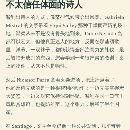
不太信任体面的诗人
智利出诗人的方式，像某些气候带会出风暴。Gabriela
Mistral 的文字带着 Elqui Valley 那种干燥而严厉的质
地，温柔从来不是没有骨头地到来。Pablo Neruda 当
然可以宏大，但他真正迷人的地方，反而在那些颂歌
里：洋葱、一双袜子，都能获得全部注意力的礼仪，最
后被抬升成别的东西。您会学到一句很严肃的教训：桌
上的物件，从来不只是物件。
然后 Nicanor Parra 拿着火柴进场，把庄严点着了。
他的反诗完成的是一种很智利的动作：一边完美掌握宏
大姿态，一边又对它保持深刻怀疑。智利在同一口气里
既欣赏雄辩，也提防雄辩。这个张力，解释了半个国
家。
在 Santiago，文学至今仍像一种公共设施，几乎带着