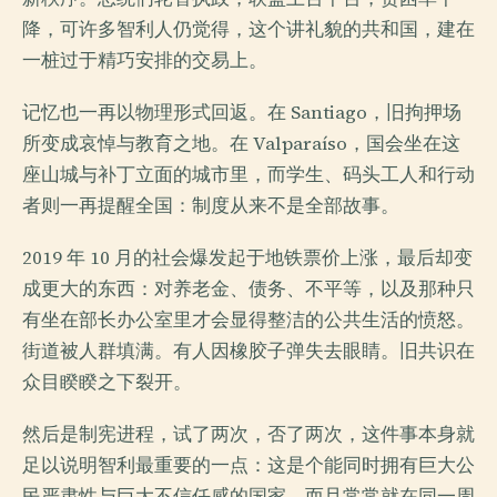
降，可许多智利人仍觉得，这个讲礼貌的共和国，建在
一桩过于精巧安排的交易上。
记忆也一再以物理形式回返。在 Santiago，旧拘押场
所变成哀悼与教育之地。在 Valparaíso，国会坐在这
座山城与补丁立面的城市里，而学生、码头工人和行动
者则一再提醒全国：制度从来不是全部故事。
2019 年 10 月的社会爆发起于地铁票价上涨，最后却变
成更大的东西：对养老金、债务、不平等，以及那种只
有坐在部长办公室里才会显得整洁的公共生活的愤怒。
街道被人群填满。有人因橡胶子弹失去眼睛。旧共识在
众目睽睽之下裂开。
然后是制宪进程，试了两次，否了两次，这件事本身就
足以说明智利最重要的一点：这是个能同时拥有巨大公
民严肃性与巨大不信任感的国家，而且常常就在同一周