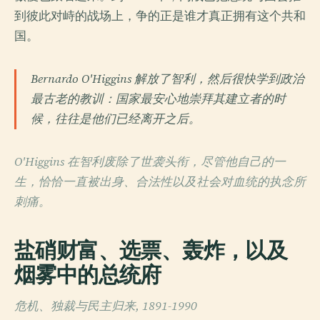
到彼此对峙的战场上，争的正是谁才真正拥有这个共和
国。
Bernardo O'Higgins 解放了智利，然后很快学到政治
最古老的教训：国家最安心地崇拜其建立者的时
候，往往是他们已经离开之后。
O'Higgins 在智利废除了世袭头衔，尽管他自己的一
生，恰恰一直被出身、合法性以及社会对血统的执念所
刺痛。
盐硝财富、选票、轰炸，以及
烟雾中的总统府
危机、独裁与民主归来, 1891-1990