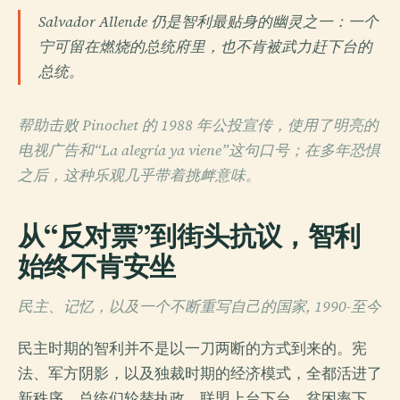
Salvador Allende 仍是智利最贴身的幽灵之一：一个
宁可留在燃烧的总统府里，也不肯被武力赶下台的
总统。
帮助击败 Pinochet 的 1988 年公投宣传，使用了明亮的
电视广告和“La alegría ya viene”这句口号；在多年恐惧
之后，这种乐观几乎带着挑衅意味。
从“反对票”到街头抗议，智利
始终不肯安坐
民主、记忆，以及一个不断重写自己的国家, 1990-至今
民主时期的智利并不是以一刀两断的方式到来的。宪
法、军方阴影，以及独裁时期的经济模式，全都活进了
新秩序。总统们轮替执政，联盟上台下台，贫困率下