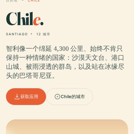
目的地
CHILE
Chil
e
.
SANTIAGO
12 城市
智利像一个绵延 4,300 公里、始终不肯只
保持一种情绪的国家：沙漠天文台、港口
山城、被雨浸透的群岛，以及站在冰缘尽
头的巴塔哥尼亚。
获取应用
Chile的城市