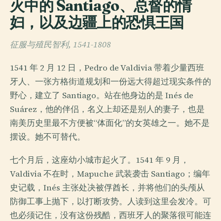
火中的 Santiago、总督的情
妇，以及边疆上的恐惧王国
征服与殖民智利, 1541-1808
1541 年 2 月 12 日，Pedro de Valdivia 带着少量西班
牙人、一张方格街道规划和一份远大得超过现实条件的
野心，建立了 Santiago。站在他身边的是 Inés de
Suárez，他的伴侣，名义上却还是别人的妻子，也是
南美历史里最不方便被“体面化”的女英雄之一。她不是
摆设。她不可替代。
七个月后，这座幼小城市起火了。1541 年 9 月，
Valdivia 不在时，Mapuche 武装袭击 Santiago；编年
史记载，Inés 主张处决被俘酋长，并将他们的头颅从
防御工事上抛下，以打断攻势。人读到这里会发冷。可
也必须记住，没有这份残酷，西班牙人的聚落很可能连