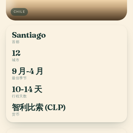
CHILE
Santiago
首都
12
城市
9 月-4 月
最佳季节
10-14 天
行程天数
智利比索 (CLP)
货币