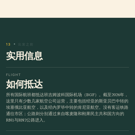
13
出发之前
实用信息
FLIGHT
如何抵达
所有国际航班都抵达班吉姆波科国际机场（BGF）。截至2026年，
这里只有少数几家航空公司运营，主要包括经亚的斯亚贝巴中转的
埃塞俄比亚航空，以及经内罗毕中转的肯尼亚航空。没有客运铁路
通往市区；公路则分别通过来自喀麦隆和刚果民主共和国方向的
RN1与RN2公路进入。