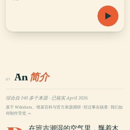
An
简介
01
综合自 240 多个来源 ·
已核实 April 2026
基于 Wikidata、维基百科与官方来源调研 · 经过事实核查 ·
我们如
何制作导览 →
在班吉潮湿的空气里，飘着木