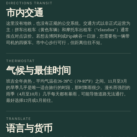
DIRECTIONS TRANSIT
市内交通
这里没有地铁，也没有正规的公交系统。交通方式以非正式运营为
主：拼车出租车（黄色车辆）和摩托车出租车（“clandos”）通常
按点对点议价。若想去博阿利或Pipi峡谷一日游，您需要包一辆带
司机的四驱车。市中心步行可行，但距离往往不短。
THERMOSTAT
气候与最佳时间
班吉全年炎热，平均气温在26-28°C（79-82°F）之间。11月至3月
的旱季几乎是唯一适合旅行的时段，那时降雨很少。漫长而强烈的
雨季（4月至10月）几乎每天都有暴雨，可能导致道路无法通行。
最好选择12月或1月前往。
TRANSLATE
语言与货币