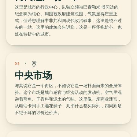
这里是城市的行政中心，以独立领袖巴泰勒米·博冈达的
纪念碑为核心。周围被政府建筑包围，气氛显得庄重正
式，但若想理解中非共和国现代政治叙事，这里是绕不过
去的一站。这里的建筑会告诉您，这是一座怀抱雄心、也
处在转折中的城市。
03
中央市场
与其说它是一个街区，不如说它是一场扑面而来的全身体
验。这个市场是城市感官与经济活动的发动机。空气里混
杂着熏鱼、干香料和泥土的气味。这里像一座商业迷宫，
从电话卡到手工雕花凳子，几乎什么都买得到，四周则是
不绝于耳的讨价还价声。