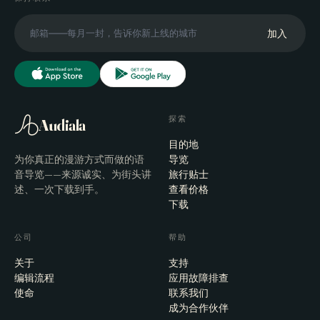
加入
探索
Audiala
目的地
为你真正的漫游方式而做的语
导览
音导览——来源诚实、为街头讲
旅行贴士
述、一次下载到手。
查看价格
下载
公司
帮助
关于
支持
编辑流程
应用故障排查
使命
联系我们
成为合作伙伴