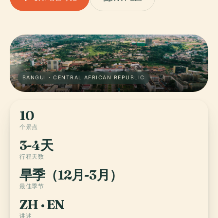
BANGUI · CENTRAL AFRICAN REPUBLIC
10
个景点
3-4天
行程天数
旱季（12月-3月）
最佳季节
ZH · EN
讲述