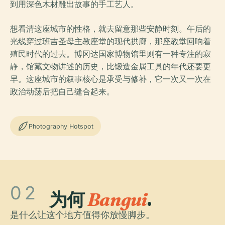
到用深色木材雕出故事的手工艺人。
想看清这座城市的性格，就去留意那些安静时刻。午后的
光线穿过班吉圣母主教座堂的现代拱廊，那座教堂回响着
殖民时代的过去。博冈达国家博物馆里则有一种专注的寂
静，馆藏文物讲述的历史，比锻造金属工具的年代还要更
早。这座城市的叙事核心是承受与修补，它一次又一次在
政治动荡后把自己缝合起来。
Photography Hotspot
02
为何
Bangui
.
是什么让这个地方值得你放慢脚步。