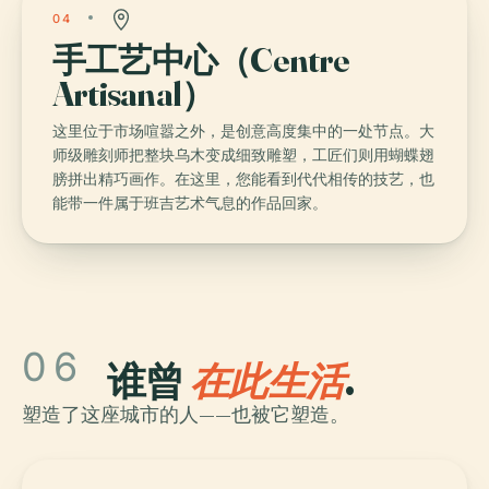
04
手工艺中心（Centre
Artisanal）
这里位于市场喧嚣之外，是创意高度集中的一处节点。大
师级雕刻师把整块乌木变成细致雕塑，工匠们则用蝴蝶翅
膀拼出精巧画作。在这里，您能看到代代相传的技艺，也
能带一件属于班吉艺术气息的作品回家。
06
谁曾
在此生活
.
塑造了这座城市的人——也被它塑造。