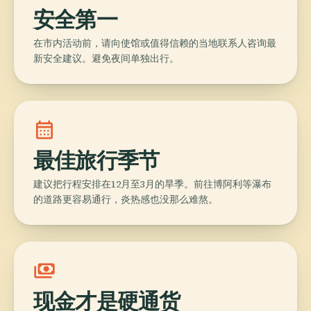
安全第一
在市内活动前，请向使馆或值得信赖的当地联系人咨询最
新安全建议。避免夜间单独出行。
calendar_month
最佳旅行季节
建议把行程安排在12月至3月的旱季。前往博阿利等瀑布
的道路更容易通行，炎热感也没那么难熬。
payments
现金才是硬通货