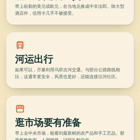
带上崭新的美元或欧元，在当地兑换成中非法郎。除大型
酒店外，信用卡几乎不被接受。
directions_bus
河运出行
如果可以，尽量利用乌班吉河交通。与部分公路路线相
比，这通常更安全，风景也更好，还能连接沿河社区。
storefront
逛市场要有准备
早上去中央市场，能看到最新鲜的农产品和手工艺品。那
里气氛热闹、人潮拥挤，记得礼貌议价。