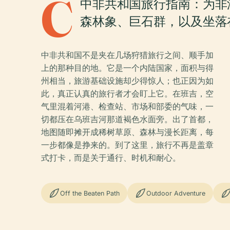
C
中非共和国旅行指南：为非
森林象、巨石群，以及坐落
中非共和国不是夹在几场狩猎旅行之间、顺手加
上的那种目的地。它是一个内陆国家，面积与得
州相当，旅游基础设施却少得惊人；也正因为如
此，真正认真的旅行者才会盯上它。在班吉，空
气里混着河港、检查站、市场和部委的气味，一
切都压在乌班吉河那道褐色水面旁。出了首都，
地图随即摊开成稀树草原、森林与漫长距离，每
一步都像是挣来的。到了这里，旅行不再是盖章
式打卡，而是关于通行、时机和耐心。
Off the Beaten Path
Outdoor Adventure