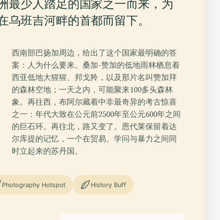
洲最少人踏足的国家之一而来，为
在乌班吉河畔的首都而留下。
西南部巴扬加周边，给出了这个国家最明确的答
案：人为什么要来。桑加-赞加的低地雨林栖息着
西亚低地大猩猩、邦戈羚，以及那片名叫赞加拜
的森林空地；一天之内，可能聚来100多头森林
象。再往西，布阿尔藏着中非最奇异的考古惊喜
之一：年代大致在公元前2500年至公元600年之间
的巨石环。再往北，路又变了。恩代莱保留着达
尔库提的记忆，一个在贸易、学问与暴力之间同
时立起来的苏丹国。
Photography Hotspot
History Buff