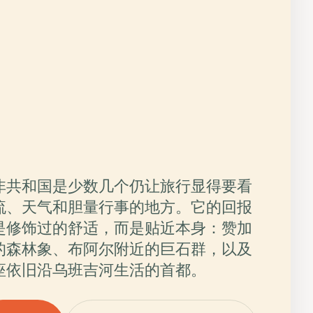
非共和国是少数几个仍让旅行显得要看
流、天气和胆量行事的地方。它的回报
是修饰过的舒适，而是贴近本身：赞加
的森林象、布阿尔附近的巨石群，以及
座依旧沿乌班吉河生活的首都。