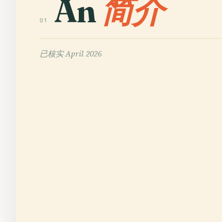
An
简介
01
已核实
April 2026