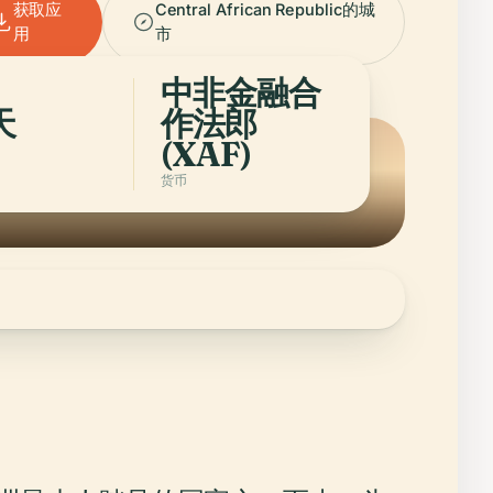
获取应
Central African Republic的城
用
市
中非金融合
天
作法郎
(XAF)
货币