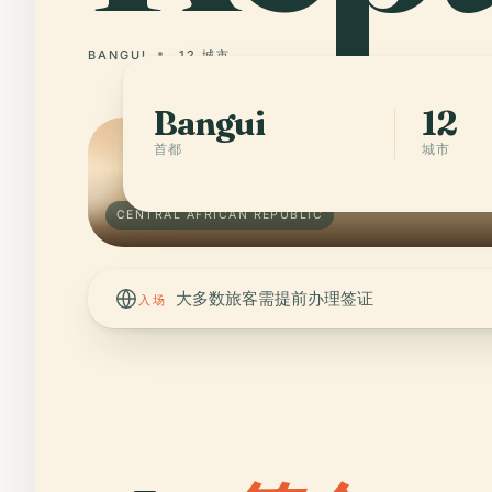
BANGUI
12 城市
Bangui
12
首都
城市
CENTRAL AFRICAN REPUBLIC
大多数旅客需提前办理签证
入场