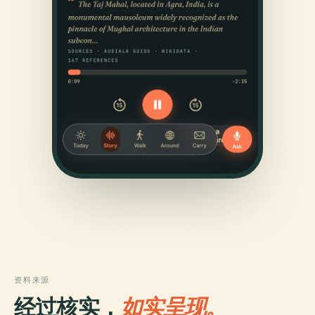
资料来源
经过核实，
如实呈现。