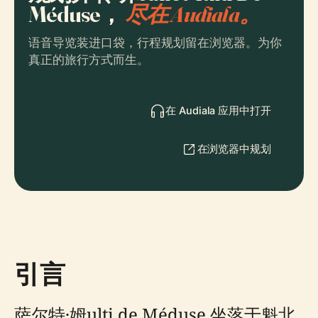
Méduse，
尽在 Audiala。
语音导览装进口袋，行程规划留在浏览器。为你
真正的旅行方式而生。
在 Audiala 应用中打开
在浏览器中规划
引言
萨尔特·姆ulti de Méduse 坐落于魁北