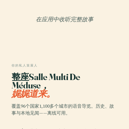
在应用中收听完整故事
你的私人策展人
整座Salle Multi De
Méduse，
娓娓道来。
覆盖96个国家1,100多个城市的语音导览。历史、故
事与本地见闻——离线可用。