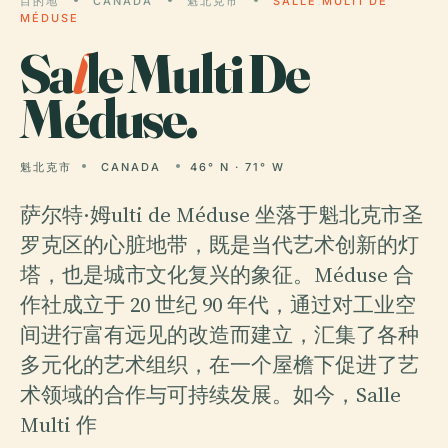
目的地
CANADA
魁北克市
SALLE MULTI DE
MÉDUSE
Sa
l
le Multi De
Méduse.
魁北克市
CANADA
46° N · 71° W
萨尔特·姆ulti de Méduse 坐落于魁北克市圣
罗克区的心脏地带，既是当代艺术创新的灯
塔，也是城市文化复兴的象征。Méduse 合
作社成立于 20 世纪 90 年代，通过对工业空
间进行富有远见的改造而建立，汇集了各种
多元化的艺术组织，在一个屋檐下促进了艺
术领域的合作与可持续发展。如今，Salle
Multi 作