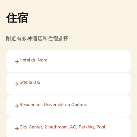
住宿
附近有多种酒店和住宿选择：
Hotel du Nord
Gîte le 812
Résidences Université du Québec
City Center, 2 bathroom, AC, Parking, Pool