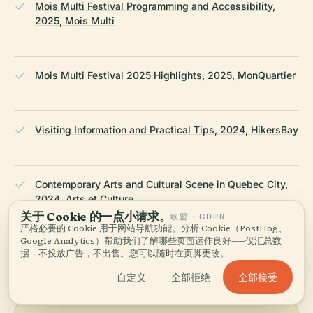
Mois Multi Festival Programming and Accessibility,
2025, Mois Multi
Mois Multi Festival 2025 Highlights, 2025, MonQuartier
Visiting Information and Practical Tips, 2024, HikersBay
Contemporary Arts and Cultural Scene in Quebec City,
2024, Arts et Culture
关于 Cookie 的一点小请求。
欧盟 · GDPR
严格必要的 Cookie 用于网站导航功能。分析 Cookie（PostHog、
Google Analytics）帮助我们了解哪些页面运作良好——仅汇总数
最后审核：
AUGUST 2025
据，不投放广告，不出售。您可以随时在页脚更改。
基于 Wikidata、维基百科与官方来源调研 · 经过事实核查 ·
我们如
何制作导览 →
全部接受
自定义
全部拒绝