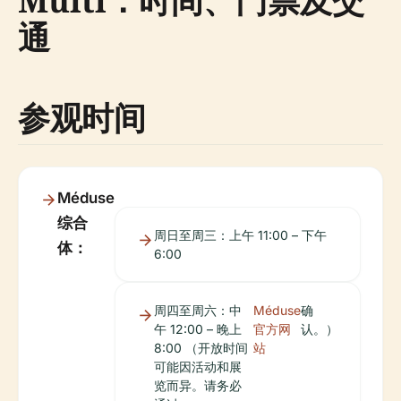
Multi：时间、门票及交
通
参观时间
Méduse
综合
周日至周三：上午 11:00 – 下午
体：
6:00
周四至周六：中
Méduse
确
午 12:00 – 晚上
官方网
认。）
8:00 （开放时间
站
可能因活动和展
览而异。请务必