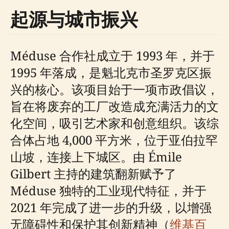
起源与城市振兴
Méduse 合作社成立于 1993 年，并于
1995 年落成，是魁北克市圣罗克区振
兴的核心。该项目始于一项市政倡议，
旨在将废弃的工厂改造成充满活力的文
化空间，吸引艺术家和创意组织。该综
合体占地 4,000 平方米，位于亚伯拉罕
山坡，连接上下城区。由 Émile
Gilbert 主持的建筑翻新赋予了
Méduse 独特的工业现代特征，并于
2021 年完成了进一步的升级，以增强
无障碍性和保护其创新精神（
维基百