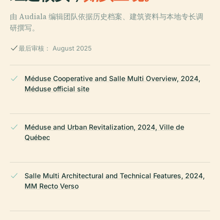
由 Audiala 编辑团队依据历史档案、建筑资料与本地专长调
研撰写。
最后审核： August 2025
Méduse Cooperative and Salle Multi Overview, 2024,
Méduse official site
Méduse and Urban Revitalization, 2024, Ville de
Québec
Salle Multi Architectural and Technical Features, 2024,
MM Recto Verso