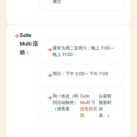
通过
Salle
Multi 活
通常为周二至周六：晚上 7:00 –
动：
晚上 11:00
周日：下午 2:00 – 下午 7:00
周一休息（特
Salle
以获取
别活动除外）
Multi 节
最新时
（请查看
目安排页
间
面
表。）