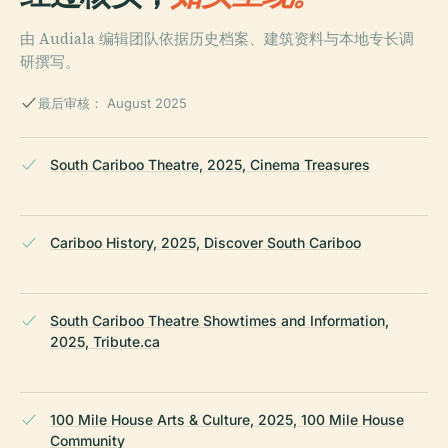
由 Audiala 编辑团队依据历史档案、建筑资料与本地专长调
研撰写。
最后审核： August 2025
South Cariboo Theatre, 2025, Cinema Treasures
Cariboo History, 2025, Discover South Cariboo
South Cariboo Theatre Showtimes and Information,
2025, Tribute.ca
100 Mile House Arts & Culture, 2025, 100 Mile House
Community