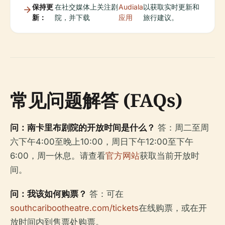
保持更
在社交媒体上关注剧
Audiala
以获取实时更新和
新：
院，并下载
应用
旅行建议。
常见问题解答 (FAQs)
问：南卡里布剧院的开放时间是什么？
答：周二至周
六下午4:00至晚上10:00，周日下午12:00至下午
6:00，周一休息。请查看
官方网站
获取当前开放时
间。
问：我该如何购票？
答：可在
southcaribootheatre.com/tickets
在线购票，或在开
放时间内到售票处购票。