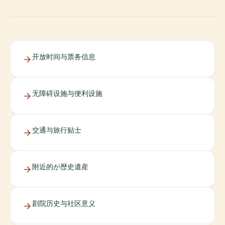
开放时间与票务信息
无障碍设施与便利设施
交通与旅行贴士
附近的が歴史遺産
剧院历史与社区意义