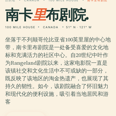
目的地
CANADA
100 MILE HOUSE
南卡里布剧院
南卡
里
布剧院.
100 MILE HOUSE
CANADA
51° N · 121° W
坐落于不列颠哥伦比亚省100英里屋的中心地
带，南卡里布剧院是一处备受喜爱的文化地
标和充满活力的社区中心。自20世纪中叶作
为Rangeland剧院以来，这家电影院一直是
该镇社交和文化生活中不可或缺的一部分，
既反映了该地区的淘金热遗产，也展现了其
持久的韧性。如今，该剧院融合了怀旧魅力
和现代化的便利设施，吸引着当地居民和游
客