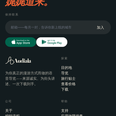
娓娓道来。
保持联系
加入
探索
Audiala
目的地
为你真正的漫游方式而做的语
导览
音导览——来源诚实、为街头讲
旅行贴士
述、一次下载到手。
查看价格
下载
公司
帮助
关于
支持
编辑流程
应用故障排查