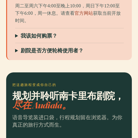
周二至周六下午4:00至晚上10:00，周日下午12:00至
下午6:00，周一休息。请查看
官方网站
获取当前开放
时间。
我该如何购票？
剧院是否方便轮椅使用者？
把这趟旅程变成你自己的
规划并聆听南卡里布剧院，
尽在 Audiala。
语音导览装进口袋，行程规划留在浏览器。为你
真正的旅行方式而生。