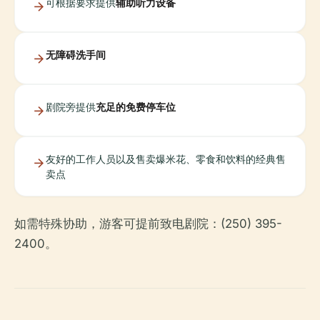
可根据要求提供
辅助听力设备
无障碍洗手间
剧院旁提供
充足的免费停车位
友好的工作人员以及售卖爆米花、零食和饮料的经典售
卖点
如需特殊协助，游客可提前致电剧院：(250) 395-
2400。