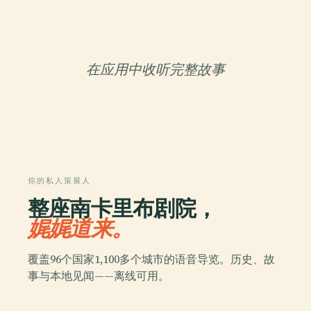
在应用中收听完整故事
你的私人策展人
整座南卡里布剧院，
娓娓道来。
覆盖96个国家1,100多个城市的语音导览。历史、故
事与本地见闻——离线可用。