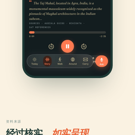
资料来源
经过核实，
如实呈现。