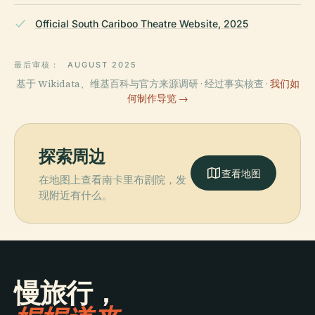
Official South Cariboo Theatre Website, 2025
最后审核：
AUGUST 2025
基于 Wikidata、维基百科与官方来源调研 · 经过事实核查 ·
我们如
何制作导览 →
探索周边
查看地图
在地图上查看南卡里布剧院，发
现附近有什么。
慢旅行，