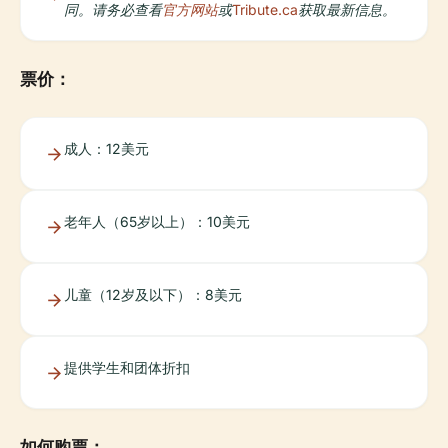
同。请务必查看
官方网站
或
Tribute.ca
获取最新信息。
票价：
成人：12美元
老年人（65岁以上）：10美元
儿童（12岁及以下）：8美元
提供学生和团体折扣
如何购票：