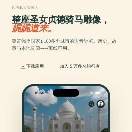
你的私人策展人
整座圣女贞德骑马雕像，
娓娓道来。
覆盖96个国家1,100多个城市的语音导览。历史、故
事与本地见闻——离线可用。
下载应用
加入 5 万多名旅行者