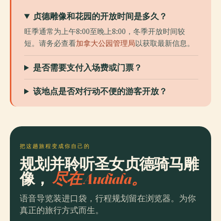
贞德雕像和花园的开放时间是多久？
旺季通常为上午8:00至晚上8:00，冬季开放时间较
短。请务必查看
加拿大公园管理局
以获取最新信息。
是否需要支付入场费或门票？
该地点是否对行动不便的游客开放？
把这趟旅程变成你自己的
规划并聆听圣女贞德骑马雕
像，
尽在 Audiala。
语音导览装进口袋，行程规划留在浏览器。为你
真正的旅行方式而生。