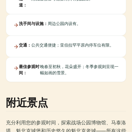
道：
洗手间与设施：
周边公园内设有。
交通：
公共交通便捷；亚伯拉罕平原内停车位有限。
最佳参观时
晚春至初秋，花朵盛开；冬季参观则呈现一
间：
幅如画的雪景。
附近景点
充分利用您的参观时间，探索战场公园博物馆、马泰洛
塔、魁北克城堡和历史悠久的魁北克老城——所有这些