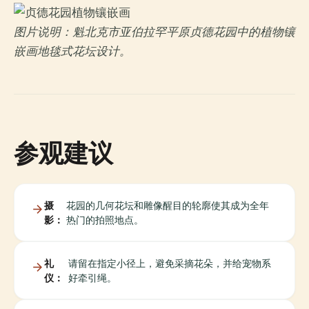
图片说明：魁北克市亚伯拉罕平原贞德花园中的植物镶
嵌画地毯式花坛设计。
参观建议
摄
花园的几何花坛和雕像醒目的轮廓使其成为全年
影：
热门的拍照地点。
礼
请留在指定小径上，避免采摘花朵，并给宠物系
仪：
好牵引绳。