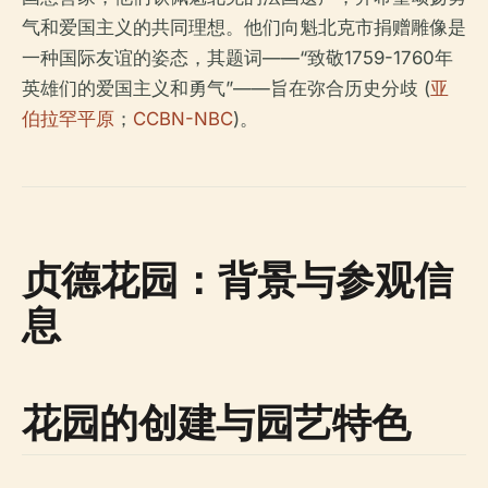
气和爱国主义的共同理想。他们向魁北克市捐赠雕像是
一种国际友谊的姿态，其题词——“致敬1759-1760年
英雄们的爱国主义和勇气”——旨在弥合历史分歧 (
亚
伯拉罕平原
；
CCBN-NBC
)。
贞德花园：背景与参观信
息
花园的创建与园艺特色