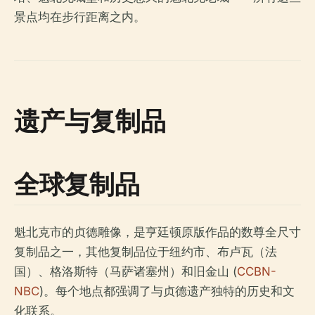
景点均在步行距离之内。
遗产与复制品
全球复制品
魁北克市的贞德雕像，是亨廷顿原版作品的数尊全尺寸
复制品之一，其他复制品位于纽约市、布卢瓦（法
国）、格洛斯特（马萨诸塞州）和旧金山 (
CCBN-
NBC
)。每个地点都强调了与贞德遗产独特的历史和文
化联系。