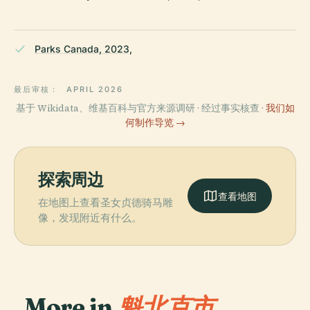
Parks Canada, 2023,
最后审核：
APRIL 2026
基于 Wikidata、维基百科与官方来源调研 · 经过事实核查 ·
我们如
何制作导览 →
探索周边
查看地图
在地图上查看圣女贞德骑马雕
像，发现附近有什么。
More in
魁北克市.