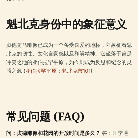
魁北克身份中的象征意义
贞德骑马雕像已成为一个备受喜爱的地标，它象征着魁
北克的韧性、文化自豪感以及和解精神。它坐落于曾是
冲突之地的亚伯拉罕平原，如今则成为反思和纪念的灵
感之源 (
亚伯拉罕平原
；
魁北克市101
)。
常见问题 (FAQ)
问：贞德雕像和花园的开放时间是多久？
答：旺季通