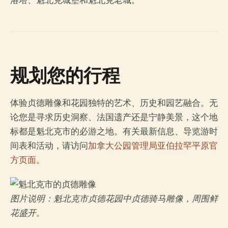
洛塔、魁北克城堡和魁北克老城。
规划您的行程
体验贞德雕像和花园独特的艺术、历史和园艺融合。无
论您是寻求历史洞察、法国遗产还是宁静美景，这个地
标都是魁北克市的必游之地。有关最新信息、导览游时
间表和活动，请访问
加拿大公园管理局亚伯拉罕平原官
方页面
。
图片说明：魁北克市贞德花园中贞德骑马雕像，周围鲜
花盛开。