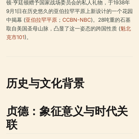
顿·亨廷顿赠予国家战场委员会的私人礼物，于1938年
9月1日在历史悠久的亚伯拉罕平原上新设计的一个花园
中揭幕 (
亚伯拉罕平原
；
CCBN-NBC
)。28吨重的石基
取自美国圣母山脉，凸显了这一姿态的跨国性质 (
魁北
克市101
)。
历史与文化背景
贞德：象征意义与时代关
联