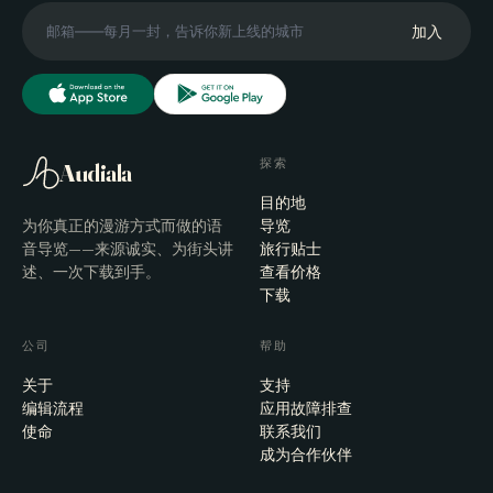
加入
探索
Audiala
目的地
为你真正的漫游方式而做的语
导览
音导览——来源诚实、为街头讲
旅行贴士
述、一次下载到手。
查看价格
下载
公司
帮助
关于
支持
编辑流程
应用故障排查
使命
联系我们
成为合作伙伴