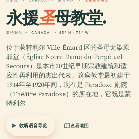
目的地
CANADA
蒙特利尔
永援圣母教堂
永援
圣
母教堂.
蒙特利尔
CANADA
45° N · 73° W
位于蒙特利尔 Ville-Émard 区的圣母无染原
罪堂（Église Notre-Dame-du-Perpétuel-
Secours）是本市20世纪早期宗教建筑和适
应性再利用的杰出代表。这座教堂最初建于
1914年至1920年间，现在是 Paradoxe 剧院
（Théâtre Paradoxe）的所在地，它既是蒙
特利尔
收听语音导览
查看地图