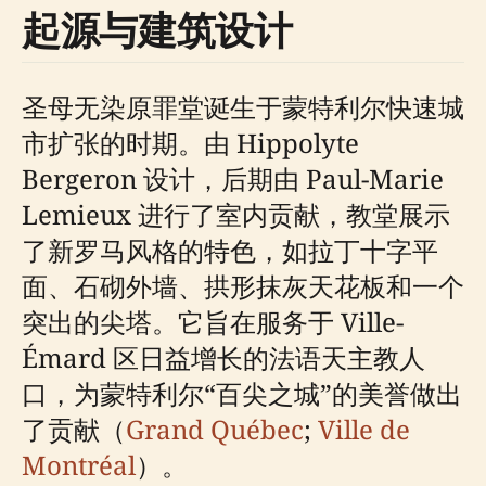
起源与建筑设计
圣母无染原罪堂诞生于蒙特利尔快速城
市扩张的时期。由 Hippolyte
Bergeron 设计，后期由 Paul-Marie
Lemieux 进行了室内贡献，教堂展示
了新罗马风格的特色，如拉丁十字平
面、石砌外墙、拱形抹灰天花板和一个
突出的尖塔。它旨在服务于 Ville-
Émard 区日益增长的法语天主教人
口，为蒙特利尔“百尖之城”的美誉做出
了贡献（
Grand Québec
;
Ville de
Montréal
）。