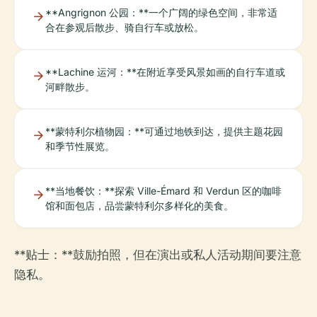
**Angrignon 公园：**一个广阔的绿色空间，非常适
合在参观后散步、骑自行车或放松。
**Lachine 运河：**在附近享受风景如画的自行车道或
河畔散步。
**蒙特利尔植物园：**可通过地铁到达，提供主题花园
和季节性展览。
**当地餐饮：**探索 Ville-Émard 和 Verdun 区的咖啡
馆和面包店，品尝蒙特利尔多样化的美食。
**贴士：**鼓励拍照，但在演出或私人活动期间要注意
隐私。