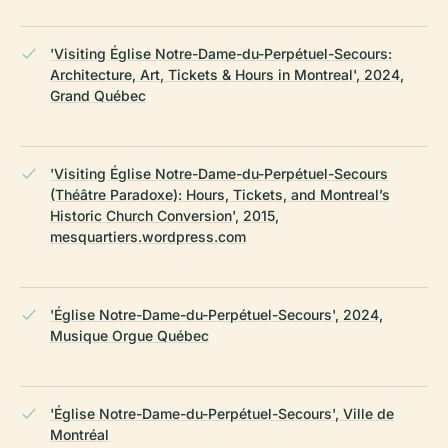
'Visiting Église Notre-Dame-du-Perpétuel-Secours:
Architecture, Art, Tickets & Hours in Montreal', 2024,
Grand Québec
'Visiting Église Notre-Dame-du-Perpétuel-Secours
(Théâtre Paradoxe): Hours, Tickets, and Montreal’s
Historic Church Conversion', 2015,
mesquartiers.wordpress.com
'Église Notre-Dame-du-Perpétuel-Secours', 2024,
Musique Orgue Québec
'Église Notre-Dame-du-Perpétuel-Secours', Ville de
Montréal