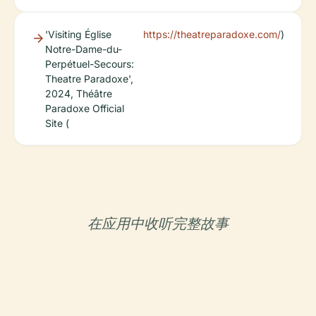
'Visiting Église
https://theatreparadoxe.com/
)
Notre-Dame-du-
Perpétuel-Secours:
Theatre Paradoxe',
2024, Théâtre
Paradoxe Official
Site (
在应用中收听完整故事