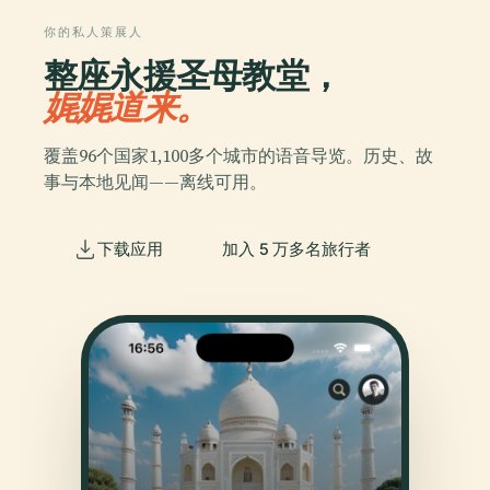
你的私人策展人
整座永援圣母教堂，
娓娓道来。
覆盖96个国家1,100多个城市的语音导览。历史、故
事与本地见闻——离线可用。
下载应用
加入 5 万多名旅行者