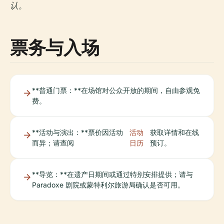
认。
票务与入场
**普通门票：**在场馆对公众开放的期间，自由参观免
费。
**活动与演出：**票价因活动
活动
获取详情和在线
而异；请查阅
日历
预订。
**导览：**在遗产日期间或通过特别安排提供；请与
Paradoxe 剧院或蒙特利尔旅游局确认是否可用。