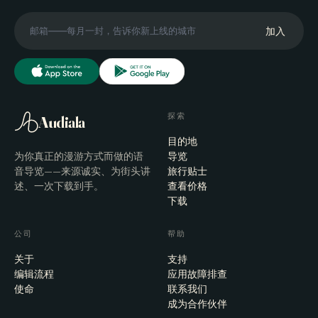
加入
探索
Audiala
目的地
为你真正的漫游方式而做的语
导览
音导览——来源诚实、为街头讲
旅行贴士
述、一次下载到手。
查看价格
下载
公司
帮助
关于
支持
编辑流程
应用故障排查
使命
联系我们
成为合作伙伴