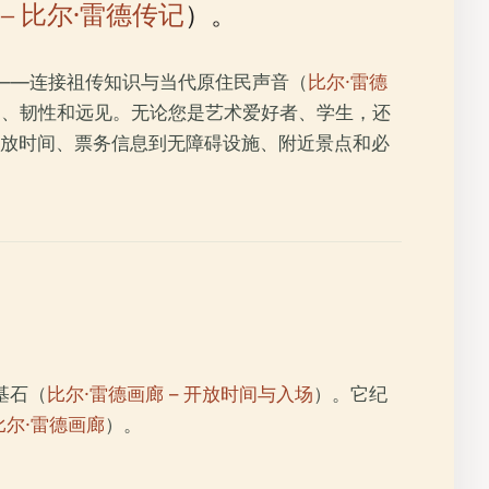
– 比尔·雷德传记
）。
兴的灯塔——连接祖传知识与当代原住民声音（
比尔·雷德
力、韧性和远见。无论您是艺术爱好者、学生，还
放时间、票务信息到无障碍设施、附近景点和必
基石（
比尔·雷德画廊 – 开放时间与入场
）。它纪
比尔·雷德画廊
）。