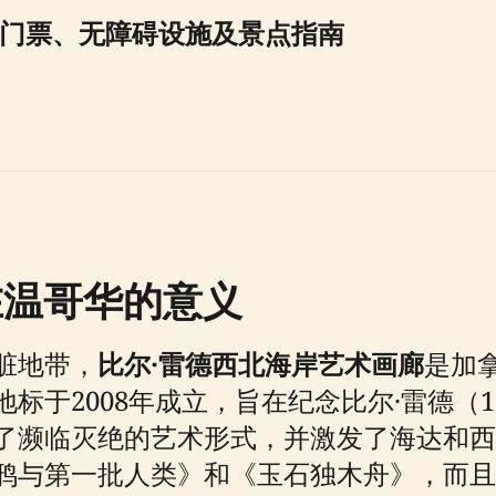
、门票、无障碍设施及景点指南
在温哥华的意义
脏地带，
比尔·雷德西北海岸艺术画廊
是加
于2008年成立，旨在纪念比尔·雷德（19
了濒临灭绝的艺术形式，并激发了海达和西
鸦与第一批人类》和《玉石独木舟》，而且