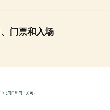
间、门票和入场
5:00（周日和周一关闭）