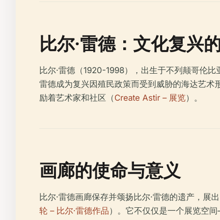
比尔·雷德：文化复兴
比尔·雷德（1920-1998），出生于不列颠
雷德成为复兴因殖民政策而受到威胁的海达艺术
励着艺术家和社区（
Create Astir – 展览
）。
画廊的使命与意义
比尔·雷德画廊保存并颂扬比尔·雷德的遗产，展
轮 – 比尔·雷德作品
）。它不仅仅是一个展览空间