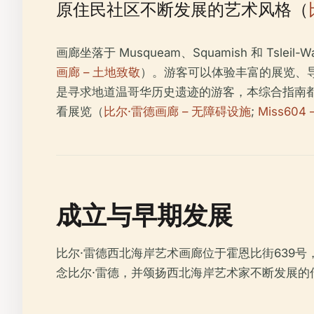
原住民社区不断发展的艺术风格（
画廊坐落于 Musqueam、Squamish 和 T
画廊 – 土地致敬
）。游客可以体验丰富的展览、
是寻求地道温哥华历史遗迹的游客，本综合指南
看展览（
比尔·雷德画廊 – 无障碍设施
;
Miss60
成立与早期发展
比尔·雷德西北海岸艺术画廊位于霍恩比街639号
念比尔·雷德，并颂扬西北海岸艺术家不断发展的