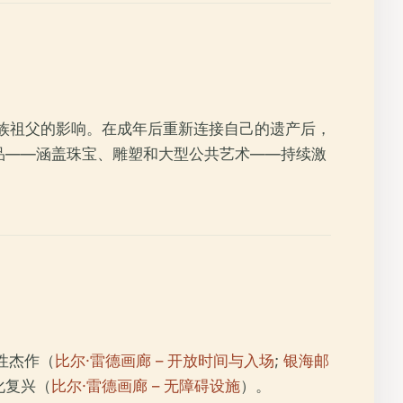
海达族祖父的影响。在成年后重新连接自己的遗产后，
品——涵盖珠宝、雕塑和大型公共艺术——持续激
性杰作（
比尔·雷德画廊 – 开放时间与入场
;
银海邮
化复兴（
比尔·雷德画廊 – 无障碍设施
）。