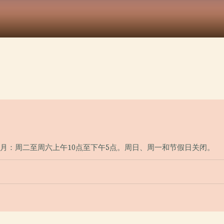
四月：周二至周六上午10点至下午5点。周日、周一和节假日关闭。