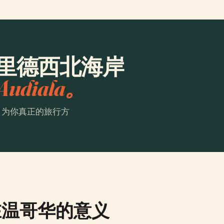
·里德西北海岸
udiala。
。为你真正的旅行方
在温哥华的意义