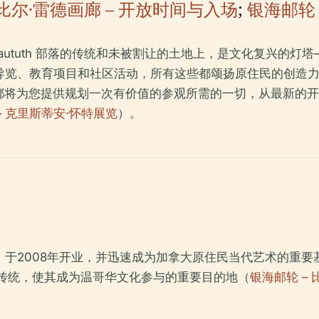
比尔·雷德画廊 – 开放时间与入场
;
银海邮轮 
sleil-Waututh 部落的传统和未被割让的土地上，是文化复
导览、教育项目和社区活动，所有这些都颂扬原住民的创造
都将为您提供规划一次有价值的参观所需的一切，从最新的开
4 – 克里斯蒂安·怀特展览
）。
，于2008年开业，并迅速成为加拿大原住民当代艺术的重要
传统，使其成为温哥华文化参与的重要目的地（
银海邮轮 – 