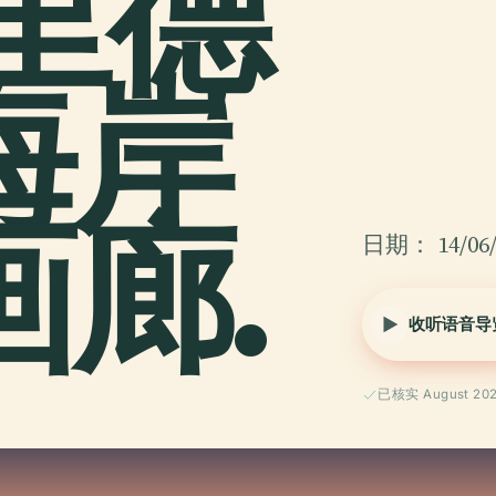
里德
海岸
廊.
日期： 14/06/
收听语音导
已核实 August 20