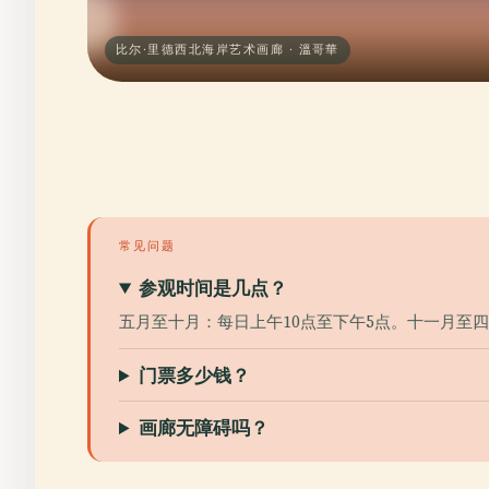
比尔·里德西北海岸艺术画廊 · 溫哥華
常见问题
参观时间是几点？
五月至十月：每日上午10点至下午5点。十一月至
门票多少钱？
画廊无障碍吗？