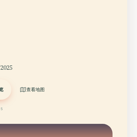
2025
览
查看地图
25