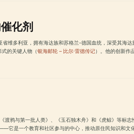
的催化剂
哥伦比亚省维多利亚，拥有海达族和苏格兰-德国血统，深受其
形式的关键人物（
银海邮轮 – 比尔·雷德传记
）。他的创新作
出《渡鸦与第一批人类》、《玉石独木舟》和《虎鲸》等标志
——它是一个教育和社区参与的中心，推动原住民知识和文