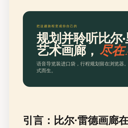
把这趟旅程变成你自己的
规划并聆听比尔
艺术画廊，
尽在 A
语音导览装进口袋，行程规划留在浏览器
式而生。
引言：比尔·雷德画廊