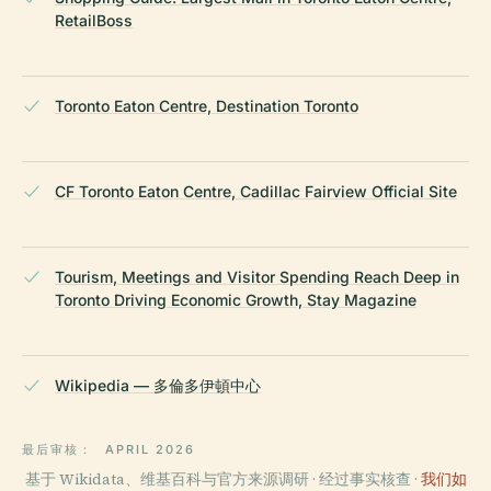
RetailBoss
Toronto Eaton Centre, Destination Toronto
CF Toronto Eaton Centre, Cadillac Fairview Official Site
Tourism, Meetings and Visitor Spending Reach Deep in
Toronto Driving Economic Growth, Stay Magazine
Wikipedia — 多倫多伊頓中心
最后审核：
APRIL 2026
基于 Wikidata、维基百科与官方来源调研 · 经过事实核查 ·
我们如