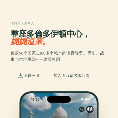
你的私人策展人
整座多倫多伊頓中心，
娓娓道来。
覆盖96个国家1,100多个城市的语音导览。历史、故
事与本地见闻——离线可用。
下载应用
加入 5 万多名旅行者