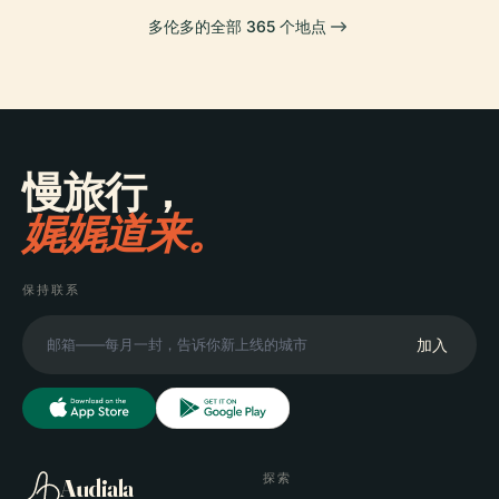
多伦多的全部 365 个地点
慢旅行，
娓娓道来。
保持联系
加入
探索
Audiala