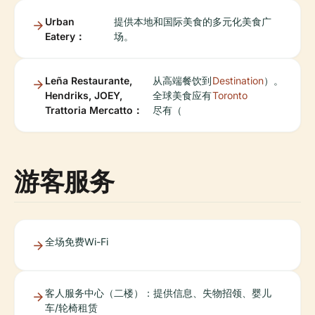
Urban
提供本地和国际美食的多元化美食广
Eatery：
场。
Leña Restaurante,
从高端餐饮到
Destination
）。
Hendriks, JOEY,
全球美食应有
Toronto
Trattoria Mercatto：
尽有（
游客服务
全场免费Wi-Fi
客人服务中心（二楼）：提供信息、失物招领、婴儿
车/轮椅租赁