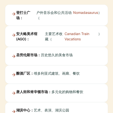
登打士广
户外音乐会和公共活动
Nomadasaurus
）
场：
（
安大略美术馆
主要艺术收
Canadian Train
）
(AGO)：
藏（
Vacations
圣劳伦斯市场：
历史悠久的美食市场
酿酒厂区：
维多利亚式建筑、画廊、餐饮
唐人街和肯辛顿市场：
多元化的购物和餐饮
湖滨中心：
艺术、表演、湖滨公园