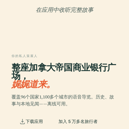
在应用中收听完整故事
你的私人策展人
整座加拿大帝国商业银行广
场，
娓娓道来。
覆盖96个国家1,100多个城市的语音导览。历史、故
事与本地见闻——离线可用。
下载应用
加入 5 万多名旅行者