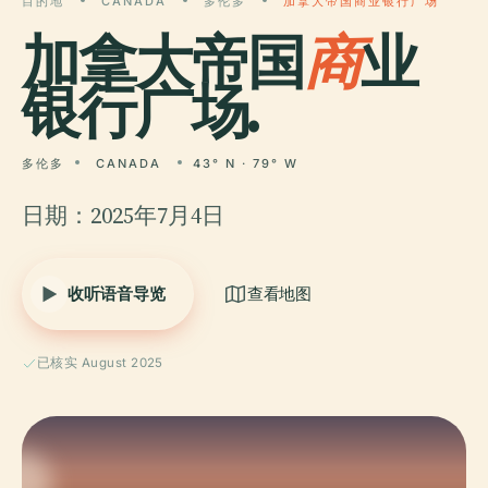
目的地
CANADA
多伦多
加拿大帝国商业银行广场
加拿大帝国
商
业
银行广场.
多伦多
CANADA
43° N · 79° W
日期：2025年7月4日
收听语音导览
查看地图
已核实 August 2025