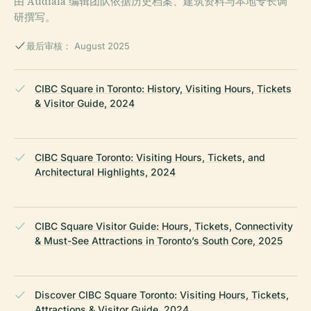
由 Audiala 编辑团队依据历史档案、建筑资料与本地专长调
研撰写。
最后审核： August 2025
CIBC Square in Toronto: History, Visiting Hours, Tickets
& Visitor Guide, 2024
CIBC Square Toronto: Visiting Hours, Tickets, and
Architectural Highlights, 2024
CIBC Square Visitor Guide: Hours, Tickets, Connectivity
& Must-See Attractions in Toronto’s South Core, 2025
Discover CIBC Square Toronto: Visiting Hours, Tickets,
Attractions & Visitor Guide, 2024