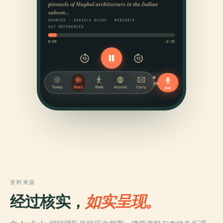
资料来源
经过核实，
如实呈现。