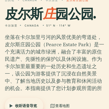
目的地
CANADA
卡尔加里
皮尔斯庄园公园
皮尔斯
庄
园公园.
卡尔加里
CANADA
51° N · 114° W
坐落在卡尔加里弓河的风景优美的弯道处，
皮尔斯庄园公园（Pearce Estate Park）是一
个充满活力的城市绿洲，融合了丰富的原住
民遗产、先驱性的保护以及休闲设施。作为
卡尔加里最重要的一处历史和生态遗址之
一，该公园为游客提供了沉浸在自然美景
中、了解当地历史以及参与教育和休闲活动
的机会。本指南提供了您计划参观所需的所
收听语音导览
查看地图