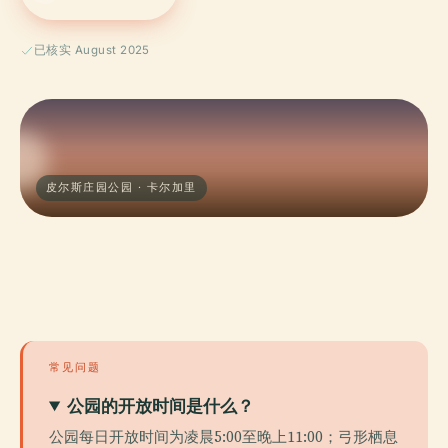
已核实 August 2025
皮尔斯庄园公园 · 卡尔加里
常见问题
公园的开放时间是什么？
公园每日开放时间为凌晨5:00至晚上11:00；弓形栖息