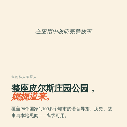
在应用中收听完整故事
你的私人策展人
整座皮尔斯庄园公园，
娓娓道来。
覆盖96个国家1,100多个城市的语音导览。历史、故
事与本地见闻——离线可用。