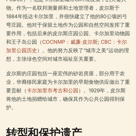
物。作为一名联邦测量师和土地管理者，皮尔斯于
1884年抵达卡尔加里，并很快建立了他的80公顷的弓
弯庄园。他对于保留土地作为公园和自然空间发挥了重
要作用，包括后来的皮尔斯庄园公园、卡尔加里动物园
和王子岛公园（
COCNMP：威廉·皮尔斯
;
CBC：卡尔
加里公园历史
）。他的努力反映了“城市之美”运动的理
想，主张绿色空间对城市福祉至关重要。
皮尔斯的庄园包括一座宏伟的砂岩房屋，部分用于农
业，华裔移民家庭为卡尔加里的早期食物供应做出了重
要贡献（
卡尔加里市考古和公园
）。1929年，皮尔斯
将他的土地捐赠给城市，确保其作为公共公园得到保
护。
转型和保护遗产