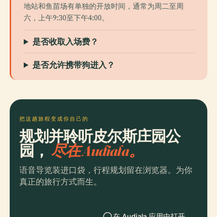
地站和鱼苗场有单独的开放时间，通常为周二至周
六，上午9:30至下午4:00。
是否收取入场费？
是否允许携带狗进入？
把这趟旅程变成你自己的
规划并聆听皮尔斯庄园公
园，
尽在 Audiala。
语音导览装进口袋，行程规划留在浏览器。为你
真正的旅行方式而生。
在 Audiala 应用中打开