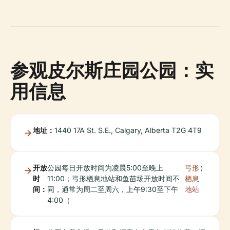
参观皮尔斯庄园公园：实
用信息
地址：
1440 17A St. S.E., Calgary, Alberta T2G 4T9
开放
公园每日开放时间为凌晨5:00至晚上
弓形
）
时
11:00；弓形栖息地站和鱼苗场开放时间不
栖息
间：
同，通常为周二至周六，上午9:30至下午
地站
4:00（