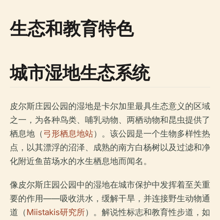
生态和教育特色
城市湿地生态系统
皮尔斯庄园公园的湿地是卡尔加里最具生态意义的区域
之一，为各种鸟类、哺乳动物、两栖动物和昆虫提供了
栖息地（
弓形栖息地站
）。该公园是一个生物多样性热
点，以其漂浮的沼泽、成熟的南方白杨树以及过滤和净
化附近鱼苗场水的水生栖息地而闻名。
像皮尔斯庄园公园中的湿地在城市保护中发挥着至关重
要的作用——吸收洪水，缓解干旱，并连接野生动物通
道（
Miistakis研究所
）。解说性标志和教育性步道，如