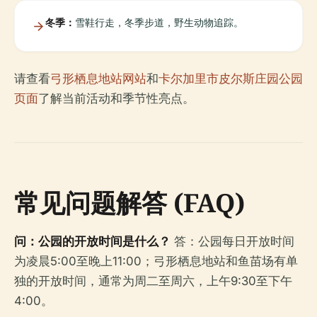
冬季：
雪鞋行走，冬季步道，野生动物追踪。
请查看
弓形栖息地站网站
和
卡尔加里市皮尔斯庄园公园
页面
了解当前活动和季节性亮点。
常见问题解答 (FAQ)
问：公园的开放时间是什么？
答：公园每日开放时间
为凌晨5:00至晚上11:00；弓形栖息地站和鱼苗场有单
独的开放时间，通常为周二至周六，上午9:30至下午
4:00。