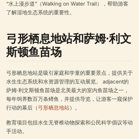
“水上漫步道”（Walking on Water Trail），帮助游客
了解湿地生态系统的重要性。
弓形栖息地站和萨姆·利文
斯顿鱼苗场
弓形栖息地站是吸引家庭和学童的重要景点，提供关于
水生生态系统和水资源管理的互动展览。 adjacent的
萨姆·利文斯顿鱼苗场是北美最大的室内鱼苗场之一，
每年饲养数百万条鳟鱼，并提供导览，让游客一窥保护
行动的幕后（
弓形栖息地站
）。
教育项目包括水生无脊椎动物探索和公民科学倡议等动
手活动。