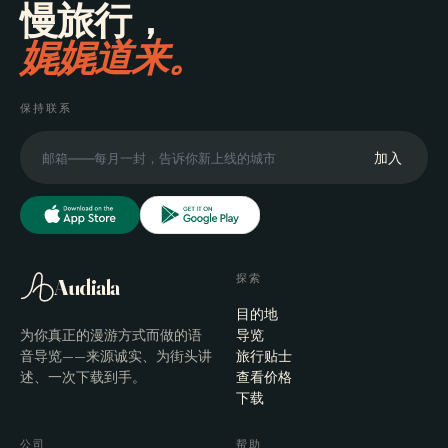
慢旅行，
娓娓道来。
保持联系
加入
探索
Audiala
目的地
为你真正的漫游方式而做的语
导览
音导览——来源诚实、为街头讲
旅行贴士
述、一次下载到手。
查看价格
下载
公司
帮助