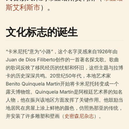
斯艾利斯市
）。
文化标志的诞生
“卡米尼托”意为“小路”，这个名字灵感来自1926年由
Juan de Dios Filiberto创作的一首著名探戈歌。歌曲
的歌词反映了移民经历的忧郁和怀旧，这些主题与拉博
卡的历史深深共鸣。20世纪50年代，本地艺术家
Benito Quinquela Martín开始将卡米尼托转变成一个
露天博物馆。Quinquela Martín是阿根廷艺术界的知名
人物，他在振兴该地区方面发挥了关键作用。他鼓励当
地居民在房屋上涂上鲜艳的颜色，仿照热那亚的传统，
并安装了许多雕塑和壁画（
史密森尼杂志
）。