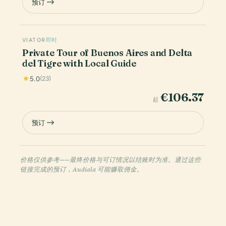
预订
VIATOR
即时
Private Tour of Buenos Aires and Delta
del Tigre with Local Guide
5.0
(23)
€106.37
起
预订
价格仅供参考——最终价格与可订情况以结账时为准。通过这些
链接完成的预订，Audiala 可能赚取佣金。