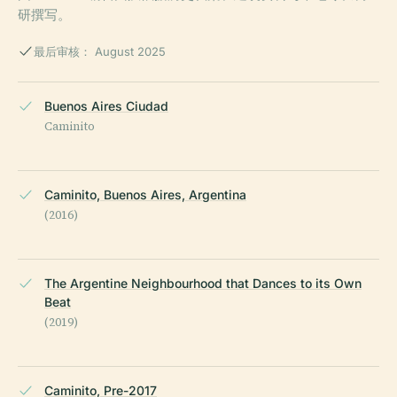
研撰写。
最后审核： August 2025
Buenos Aires Ciudad
Caminito
Caminito, Buenos Aires, Argentina
(2016)
The Argentine Neighbourhood that Dances to its Own
Beat
(2019)
Caminito, Pre-2017