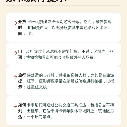
开放
卡米尼托通常全天对游客开放。然而，最佳参观
时
时间是白天，以充分欣赏其丰富色彩和艺术细
间：
节。
门
步行穿过卡米尼托不需要门票。不过，区域内一些
票：
博物馆和景点可能会收取额外的入场费。
旅行
穿舒适的步行鞋，并准备迎接人群，尤其是在旅游
提
旺季。摄影师应尽量在清晨或傍晚进行拍摄，以捕
示：
捉最佳光线。
如何
卡米尼托可通过公共交通工具抵达，包括公交车和
到
出租车。它位于博卡青年队体育场附近，该地区另
达：
一个热门景点。