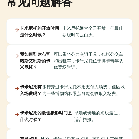
常见问题解答
卡米尼托的开放时间
卡米尼托通常全天开放，但最佳
是什么时候？
参观时间是白天。
我如何到达布宜
可以乘坐公共交通工具，包括公交车
诺斯艾利斯的卡
和出租车，卡米尼托位于博卡青年队
米尼托？
体育场附近。
卡米尼托有
步行穿过卡米尼托不用支付入场费，但区域
入场费吗？
内一些博物馆和景点可能会收取入场费。
卡米尼托的最佳摄影时间是
早晨或傍晚的光线最佳，
什么时候？
适合拍摄。
有导览团
是的，卡米尼托有导览团，可以深入了解其