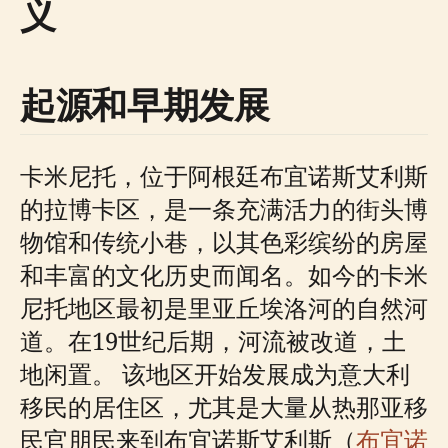
义
起源和早期发展
卡米尼托，位于阿根廷布宜诺斯艾利斯
的拉博卡区，是一条充满活力的街头博
物馆和传统小巷，以其色彩缤纷的房屋
和丰富的文化历史而闻名。如今的卡米
尼托地区最初是里亚丘埃洛河的自然河
道。在19世纪后期，河流被改道，土
地闲置。 该地区开始发展成为意大利
移民的居住区，尤其是大量从热那亚移
民官朋民来到布宜诺斯艾利斯（
布宜诺