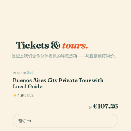
Tickets &
tours.
这些是我们合作伙伴提供的导览选项——与直接预订同价。
VIATOR
即时
Buenos Aires City Private Tour with
Local Guide
4.9
(3,852)
€107.26
起
预订