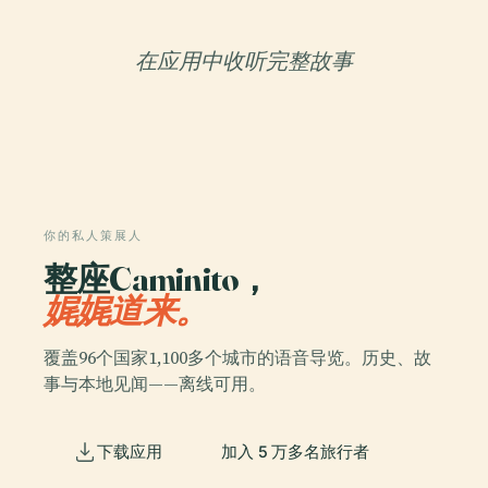
在应用中收听完整故事
你的私人策展人
整座Caminito，
娓娓道来。
覆盖96个国家1,100多个城市的语音导览。历史、故
事与本地见闻——离线可用。
下载应用
加入 5 万多名旅行者