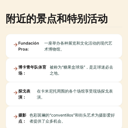
附近的景点和特别活动
Fundación
一座举办各种展览和文化活动的现代艺
Proa:
术博物馆。
博卡青年队体育
被称为“糖果盒球场”，是足球迷必去
场：
之地。
探戈表
在卡米尼托周围的各个场馆享受现场探戈表
演：
演。
摄影
色彩斑斓的“conventillos”和街头艺术为摄影爱好
点：
者提供了众多机会。