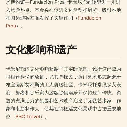
术博物馆—Fundación Proa, 卡米尼托的转型进一步进
入旅游热点。基金会在促进文化活动和展览、吸引本地
和国际游客方面发挥了关键作用（
Fundación
Proa
）。
文化影响和遗产
卡米尼托的文化影响超越了其实际范围。该街道已成为
阿根廷身份的象征，尤其是探戈，这门艺术形式起源于
布宜诺斯艾利斯的工人阶级社区。卡米尼托常见探戈表
演，舞者和音乐家为游客提供娱乐并保持这门传统。街
道的充满活力的氛围和艺术遗产启发了无数艺术家、作
家和电影制作人，使其在阿根廷文化景观中占据重要地
位（
BBC Travel
）。