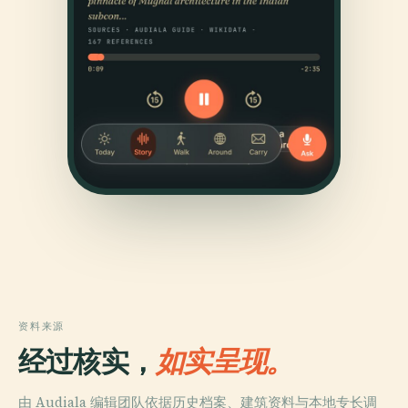
资料来源
经过核实，
如实呈现。
由 Audiala 编辑团队依据历史档案、建筑资料与本地专长调