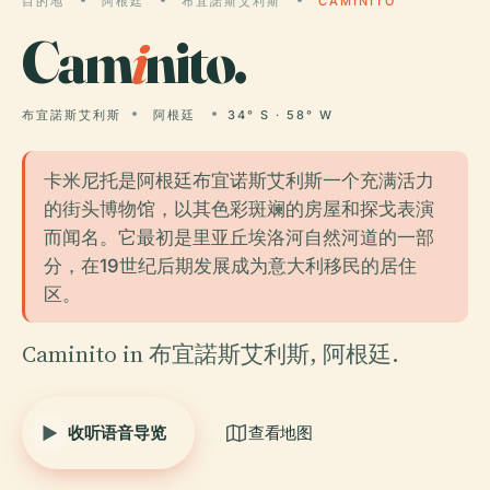
目的地
阿根廷
布宜諾斯艾利斯
CAMINITO
Cam
i
nito.
布宜諾斯艾利斯
阿根廷
34° S · 58° W
卡米尼托是阿根廷布宜诺斯艾利斯一个充满活力
的街头博物馆，以其色彩斑斓的房屋和探戈表演
而闻名。它最初是里亚丘埃洛河自然河道的一部
分，在19世纪后期发展成为意大利移民的居住
区。
Caminito in 布宜諾斯艾利斯, 阿根廷.
收听语音导览
查看地图