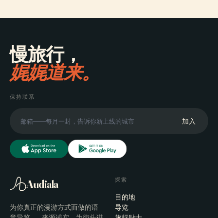
慢旅行，
娓娓道来。
保持联系
加入
探索
Audiala
目的地
为你真正的漫游方式而做的语
导览
音导览——来源诚实、为街头讲
旅行贴士