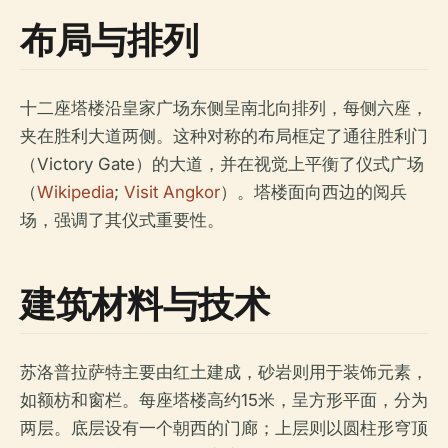
布局与排列
十二座塔楼沿皇家广场东侧呈南北向排列，每侧六座，
夹在胜利大道两侧。这种对称的布局框定了通往胜利门
（Victory Gate）的大道，并在视觉上平衡了仪式广场
（
Wikipedia
;
Visit Angkor
）。塔楼面向西边的阅兵
场，强调了其仪式重要性。
建筑材料与技术
苏洛普拉萨特主要由红土建成，砂岩则用于装饰元素，
如额枋和窗栏。每座塔楼高约15米，呈方形平面，分为
两层。底层设有一个朝西的门廊；上层则以圆柱形穹顶