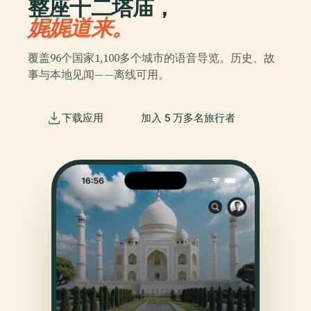
整座十二塔庙，
娓娓道来。
覆盖96个国家1,100多个城市的语音导览。历史、故
事与本地见闻——离线可用。
下载应用
加入 5 万多名旅行者