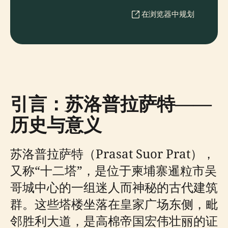
在浏览器中规划
引言：苏洛普拉萨特——
历史与意义
苏洛普拉萨特（Prasat Suor Prat），
又称“十二塔”，是位于柬埔寨暹粒市吴
哥城中心的一组迷人而神秘的古代建筑
群。这些塔楼坐落在皇家广场东侧，毗
邻胜利大道，是高棉帝国宏伟壮丽的证