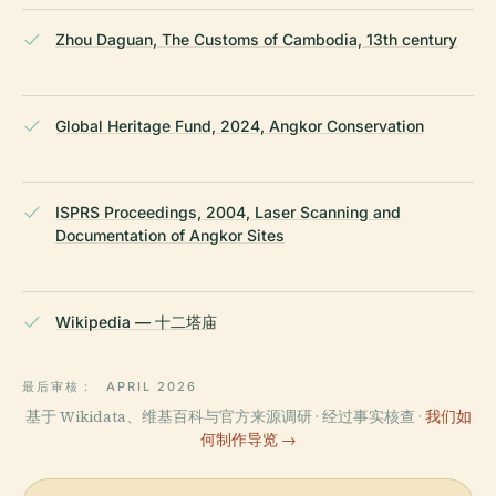
Zhou Daguan, The Customs of Cambodia, 13th century
Global Heritage Fund, 2024, Angkor Conservation
ISPRS Proceedings, 2004, Laser Scanning and
Documentation of Angkor Sites
Wikipedia — 十二塔庙
最后审核：
APRIL 2026
基于 Wikidata、维基百科与官方来源调研 · 经过事实核查 ·
我们如
何制作导览 →