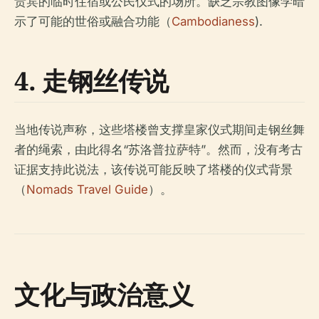
贵宾的临时住宿或公民仪式的场所。缺乏宗教图像学暗
示了可能的世俗或融合功能（
Cambodianess
).
4. 走钢丝传说
当地传说声称，这些塔楼曾支撑皇家仪式期间走钢丝舞
者的绳索，由此得名“苏洛普拉萨特”。然而，没有考古
证据支持此说法，该传说可能反映了塔楼的仪式背景
（
Nomads Travel Guide
）。
文化与政治意义