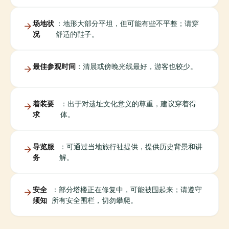
场地状
：地形大部分平坦，但可能有些不平整；请穿
况
舒适的鞋子。
最佳参观时间
：清晨或傍晚光线最好，游客也较少。
着装要
：出于对遗址文化意义的尊重，建议穿着得
求
体。
导览服
：可通过当地旅行社提供，提供历史背景和讲
务
解。
安全
：部分塔楼正在修复中，可能被围起来；请遵守
须知
所有安全围栏，切勿攀爬。