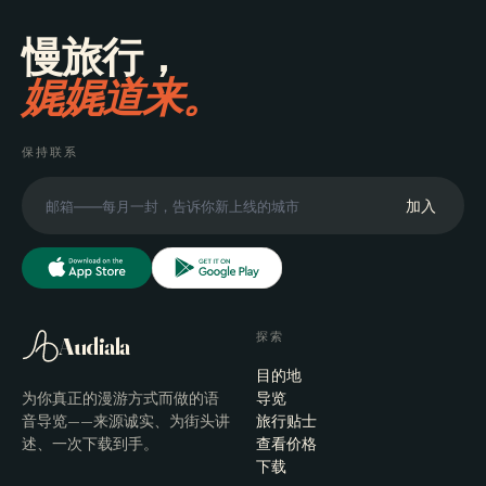
慢旅行，
娓娓道来。
保持联系
加入
探索
Audiala
目的地
为你真正的漫游方式而做的语
导览
音导览——来源诚实、为街头讲
旅行贴士
述、一次下载到手。
查看价格
下载