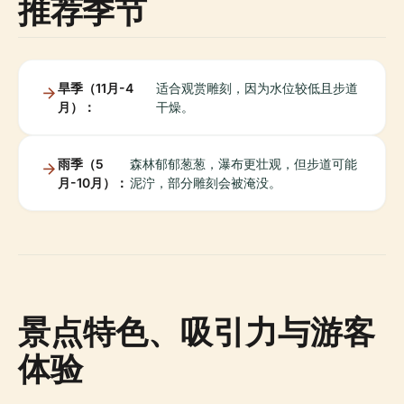
推荐季节
旱季（11月-4
适合观赏雕刻，因为水位较低且步道
月）：
干燥。
雨季（5
森林郁郁葱葱，瀑布更壮观，但步道可能
月-10月）：
泥泞，部分雕刻会被淹没。
景点特色、吸引力与游客
体验