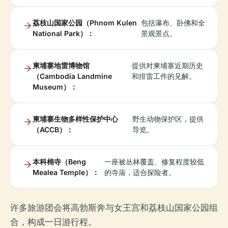
荔枝山国家公园（Phnom Kulen
包括瀑布、卧佛和全
National Park）：
景观景点。
柬埔寨地雷博物馆
提供对柬埔寨近期历史
（Cambodia Landmine
和排雷工作的见解。
Museum）：
柬埔寨生物多样性保护中心
野生动物保护区，提供
（ACCB）：
导览。
本科棉寺（Beng
一座被丛林覆盖、修复程度较低
Mealea Temple）：
的寺庙，适合探险者。
许多旅游团会将高勃斯奔与女王宫和荔枝山国家公园组
合，构成一日游行程。