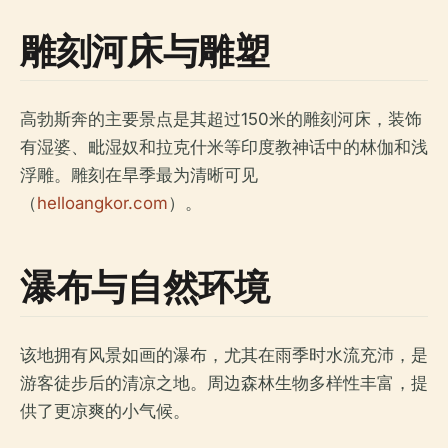
雕刻河床与雕塑
高勃斯奔的主要景点是其超过150米的雕刻河床，装饰
有湿婆、毗湿奴和拉克什米等印度教神话中的林伽和浅
浮雕。雕刻在旱季最为清晰可见
（
helloangkor.com
）。
瀑布与自然环境
该地拥有风景如画的瀑布，尤其在雨季时水流充沛，是
游客徒步后的清凉之地。周边森林生物多样性丰富，提
供了更凉爽的小气候。