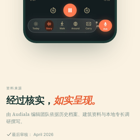
资料来源
经过核实，
如实呈现。
由 Audiala 编辑团队依据历史档案、建筑资料与本地专长调
研撰写。
最后审核： April 2026