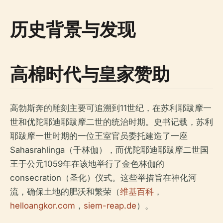
历史背景与发现
高棉时代与皇家赞助
高勃斯奔的雕刻主要可追溯到11世纪，在苏利耶跋摩一
世和优陀耶迪耶跋摩二世的统治时期。史书记载，苏利
耶跋摩一世时期的一位王室官员委托建造了一座
Sahasrahlinga（千林伽），而优陀耶迪耶跋摩二世国
王于公元1059年在该地举行了金色林伽的
consecration（圣化）仪式。这些举措旨在神化河
流，确保土地的肥沃和繁荣（
维基百科
，
helloangkor.com
，
siem-reap.de
）。