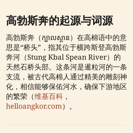
高勃斯奔的起源与词源
高勃斯奔（ក្បាលស្ពាន）在高棉语中的意
思是“桥头”，指其位于横跨斯登高勃斯
奔河（Stung Kbal Spean River）的
天然石桥头部。这条河是暹粒河的一条
支流，被古代高棉人通过精美的雕刻神
化，相信能够保佑河水，确保下游地区
的繁荣（
维基百科
，
helloangkor.com
）。