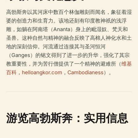
高勃斯奔以其河床中数百个林伽雕刻而闻名，象征着湿
婆的创造力和生育力。该地还刻有印度教神祇的浅浮
雕，如躺在阿南塔（Ananta）身上的毗湿奴、梵天和
圣兽。这种自然与精神的融合反映了高棉人神化水和土
地的深刻信仰。河流通过连接其与圣河恒河
（Ganges）的铭文得到了进一步的升华，强化了其宗
教重要性，并为苦行僧提供了一个精神的避难所（
维基
百科
，
helloangkor.com
，
Cambodianess
）。
游览高勃斯奔：实用信息