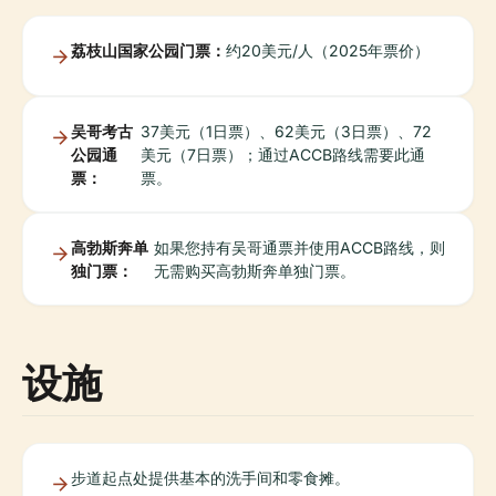
荔枝山国家公园门票：
约20美元/人（2025年票价）
吴哥考古
37美元（1日票）、62美元（3日票）、72
公园通
美元（7日票）；通过ACCB路线需要此通
票：
票。
高勃斯奔单
如果您持有吴哥通票并使用ACCB路线，则
独门票：
无需购买高勃斯奔单独门票。
设施
步道起点处提供基本的洗手间和零食摊。