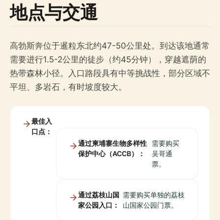
地点与交通
高勃斯奔位于暹粒东北约47-50公里处。到达该地通常
需要进行1.5-2公里的徒步（约45分钟），穿越遮荫的
热带森林小径。入口路段具有中等挑战性，部分区域不
平坦、多岩石，有时坡度较大。
最佳入
口点：
通过柬埔寨生物多样性
需要购买
保护中心（ACCB）：
吴哥通
票。
通过荔枝山国
需要购买单独的荔枝
家公园入口：
山国家公园门票。