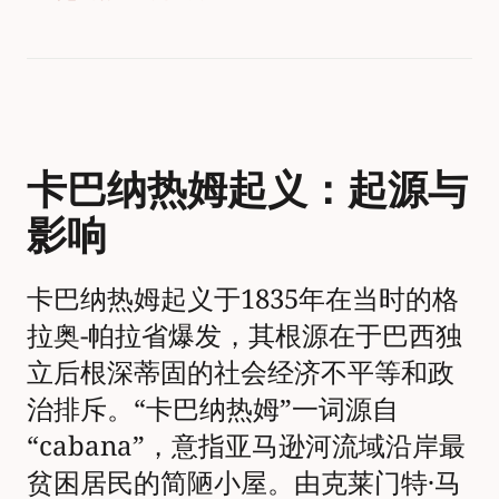
卡巴纳热姆起义：起源与
影响
卡巴纳热姆起义于1835年在当时的格
拉奥-帕拉省爆发，其根源在于巴西独
立后根深蒂固的社会经济不平等和政
治排斥。“卡巴纳热姆”一词源自
“cabana”，意指亚马逊河流域沿岸最
贫困居民的简陋小屋。由克莱门特·马