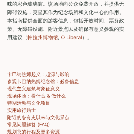
味的彩色玻璃窗。该场地向公众免费开放，并提供无
障碍设施，突显其作为纪念场所和文化中心的作用。
本指南提供全面的游客信息，包括开放时间、票务政
策、无障碍设施、附近景点以及确保有意义参观的实
用建议（
帕拉州博物馆
,
O Liberal
）。
卡巴纳热姆起义：起源与影响
参观卡巴纳热姆纪念馆：必备信息
现代主义建筑与象征意义
现场体验：看什么 & 做什么
特别活动与文化项目
实用旅行贴士
附近的を有史以来与文化景点
常见问题解答 (FAQ)
规划您的行程及更多资源