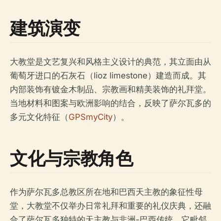
建筑演变
大教堂是文艺复兴和风格主义设计的典范，其立面由从
葡萄牙进口的石灰石（lioz limestone）建造而成。其
内部装饰有镀金木制品、宗教画和精美装饰的礼拜堂。
当地材料和图案与欧洲影响的结合，反映了萨尔瓦多的
多元文化特征（
GPSmyCity
）。
文化与宗教角色
作为萨尔瓦多总教区所在地和巴西天主教的象征性母
堂，大教堂不仅举办日常礼拜和重要的礼仪庆典，还融
合了萨尔瓦多独特的天主教与非洲-巴西传统。它毗邻