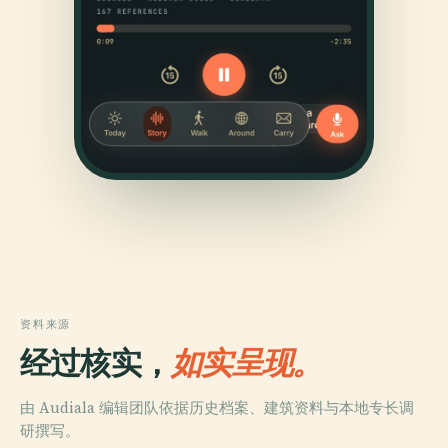
资料来源
经过核实，
如实呈现。
由 Audiala 编辑团队依据历史档案、建筑资料与本地专长调
研撰写。