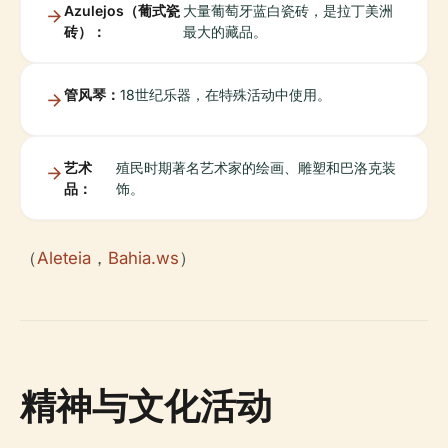
Azulejos（葡式瓷
大量葡萄牙蓝白瓷砖，是拉丁美洲
砖）：
最大的藏品。
管风琴：
18世纪乐器，在特殊活动中使用。
艺术
殖民时期著名艺术家的绘画、雕塑和巴洛克装
品：
饰。
（
Aleteia
，
Bahia.ws
）
精神与文化活动