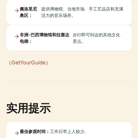
佩洛里尼
提供博物馆、当地市场、手工艺品店和充满
奥区：
活力的音乐场所。
非洲-巴西博物馆和拉塞达
步行即可到达的其他文化
电梯：
景点。
（
GetYourGuide
）
实用提示
最佳参观时间：
工作日早上人较少。