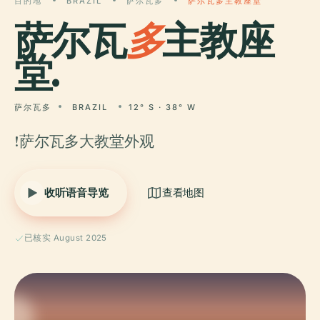
目的地
BRAZIL
萨尔瓦多
萨尔瓦多主教座堂
萨尔瓦
多
主教座
堂.
萨尔瓦多
BRAZIL
12° S · 38° W
!萨尔瓦多大教堂外观
收听语音导览
查看地图
已核实 August 2025