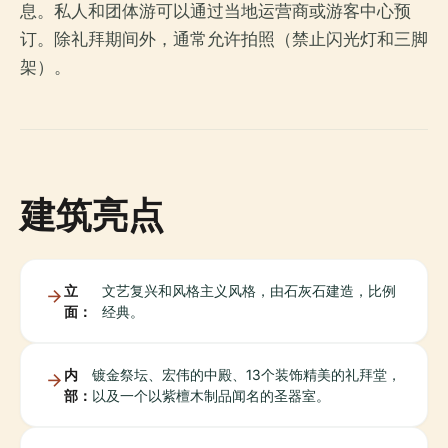
息。私人和团体游可以通过当地运营商或游客中心预
订。除礼拜期间外，通常允许拍照（禁止闪光灯和三脚
架）。
建筑亮点
立
文艺复兴和风格主义风格，由石灰石建造，比例
面：
经典。
内
镀金祭坛、宏伟的中殿、13个装饰精美的礼拜堂，
部：
以及一个以紫檀木制品闻名的圣器室。