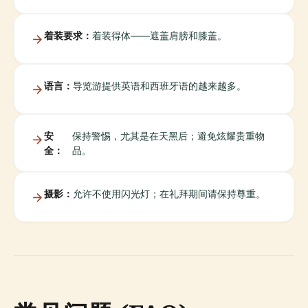
着装要求：
着装得体——遮盖肩膀和膝盖。
语言：
导览游提供英语和西班牙语的越来越多。
安
保持警惕，尤其是在天黑后；避免炫耀贵重物
全：
品。
摄影：
允许不使用闪光灯；在礼拜期间请保持尊重。