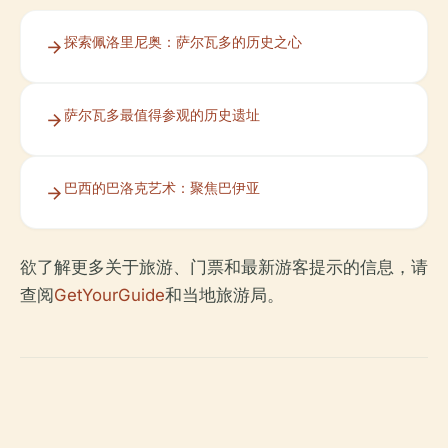
探索佩洛里尼奥：萨尔瓦多的历史之心
萨尔瓦多最值得参观的历史遗址
巴西的巴洛克艺术：聚焦巴伊亚
欲了解更多关于旅游、门票和最新游客提示的信息，请
查阅
GetYourGuide
和当地旅游局。