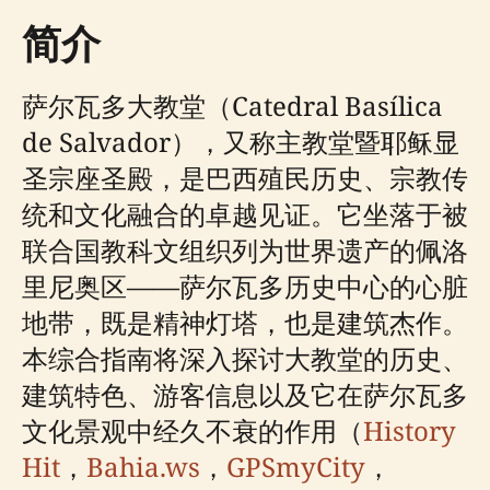
简介
萨尔瓦多大教堂（Catedral Basílica
de Salvador），又称主教堂暨耶稣显
圣宗座圣殿，是巴西殖民历史、宗教传
统和文化融合的卓越见证。它坐落于被
联合国教科文组织列为世界遗产的佩洛
里尼奥区——萨尔瓦多历史中心的心脏
地带，既是精神灯塔，也是建筑杰作。
本综合指南将深入探讨大教堂的历史、
建筑特色、游客信息以及它在萨尔瓦多
文化景观中经久不衰的作用（
History
Hit
，
Bahia.ws
，
GPSmyCity
，