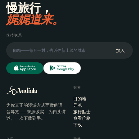
慢旅行，
娓娓道来。
保持联系
加入
探索
Audiala
目的地
为你真正的漫游方式而做的语
导览
音导览——来源诚实、为街头讲
旅行贴士
述、一次下载到手。
查看价格
下载