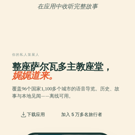
在应用中收听完整故事
你的私人策展人
整座萨尔瓦多主教座堂，
娓娓道来。
覆盖96个国家1,100多个城市的语音导览。历史、故
事与本地见闻——离线可用。
下载应用
加入 5 万多名旅行者