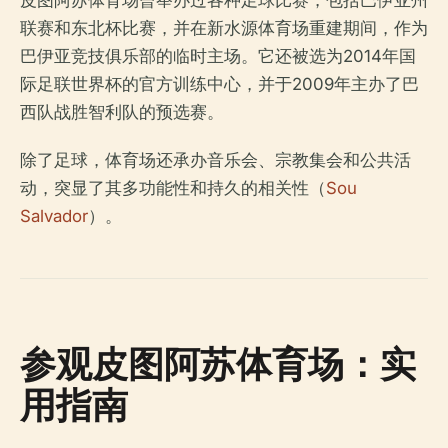
皮图阿苏体育场曾举办过各种足球比赛，包括巴伊亚州
联赛和东北杯比赛，并在新水源体育场重建期间，作为
巴伊亚竞技俱乐部的临时主场。它还被选为2014年国
际足联世界杯的官方训练中心，并于2009年主办了巴
西队战胜智利队的预选赛。
除了足球，体育场还承办音乐会、宗教集会和公共活
动，突显了其多功能性和持久的相关性（
Sou
Salvador
）。
参观皮图阿苏体育场：实
用指南