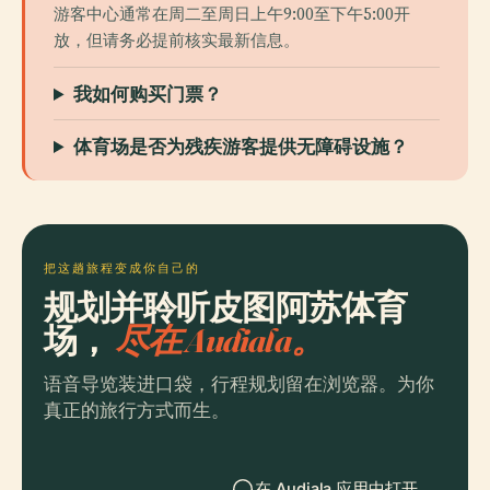
游客中心通常在周二至周日上午9:00至下午5:00开
放，但请务必提前核实最新信息。
我如何购买门票？
体育场是否为残疾游客提供无障碍设施？
把这趟旅程变成你自己的
规划并聆听皮图阿苏体育
场，
尽在 Audiala。
语音导览装进口袋，行程规划留在浏览器。为你
真正的旅行方式而生。
在 Audiala 应用中打开