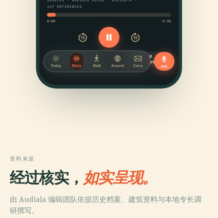
资料来源
经过核实，
如实呈现。
由 Audiala 编辑团队依据历史档案、建筑资料与本地专长调
研撰写。