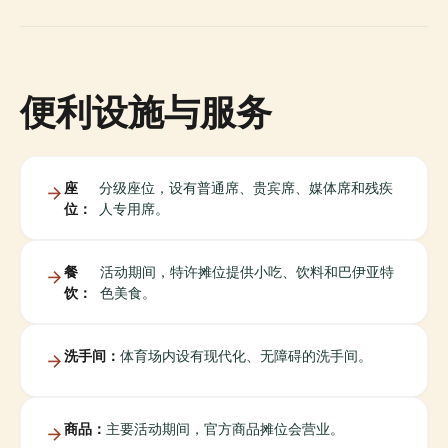
便利设施与服务
座
分级座位，设有普通席、贵宾席、媒体席和残疾
位：
人专用席。
餐
活动期间，特许摊位提供小吃、饮料和巴伊亚特
饮：
色美食。
洗手间：
体育场内设有现代化、无障碍的洗手间。
商品：
主要活动期间，官方商品摊位会营业。