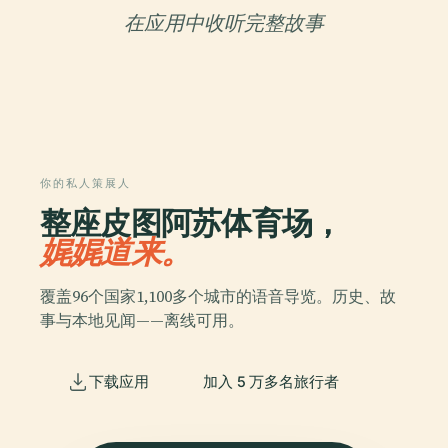
在应用中收听完整故事
你的私人策展人
整座皮图阿苏体育场，
娓娓道来。
覆盖96个国家1,100多个城市的语音导览。历史、故
事与本地见闻——离线可用。
下载应用
加入 5 万多名旅行者