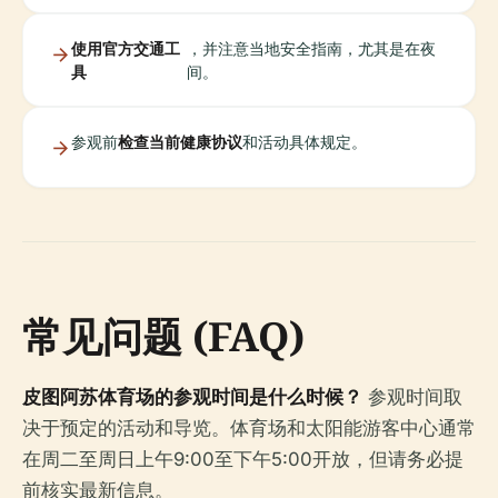
使用官方交通工
，并注意当地安全指南，尤其是在夜
具
间。
参观前
检查当前健康协议
和活动具体规定。
常见问题 (FAQ)
皮图阿苏体育场的参观时间是什么时候？
参观时间取
决于预定的活动和导览。体育场和太阳能游客中心通常
在周二至周日上午9:00至下午5:00开放，但请务必提
前核实最新信息。