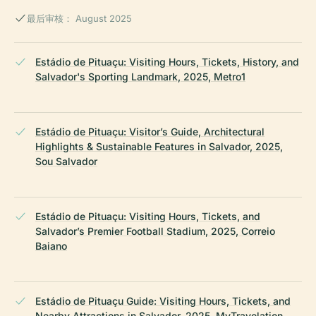
最后审核： August 2025
Estádio de Pituaçu: Visiting Hours, Tickets, History, and
Salvador's Sporting Landmark, 2025, Metro1
Estádio de Pituaçu: Visitor’s Guide, Architectural
Highlights & Sustainable Features in Salvador, 2025,
Sou Salvador
Estádio de Pituaçu: Visiting Hours, Tickets, and
Salvador’s Premier Football Stadium, 2025, Correio
Baiano
Estádio de Pituaçu Guide: Visiting Hours, Tickets, and
Nearby Attractions in Salvador, 2025, MyTravelation