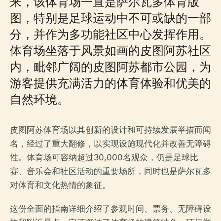
来，该体育场一直是萨尔瓦多体育版
图，特别是足球运动中不可或缺的一部
分，并作为多功能社区中心发挥作用。
体育场坐落于风景如画的皮图阿苏社区
内，毗邻广阔的皮图阿苏都市公园，为
游客提供充满活力的体育体验和优美的
自然环境。
皮图阿苏体育场以其创新的设计和可持续发展举措而闻
名，经过了重大翻修，以实现设施现代化并改善无障碍
性。体育场可容纳超过30,000名观众，仍是足球比
赛、音乐会和社区活动的重要场所，同时也是萨尔瓦多
对体育和文化热情的象征。
这份全面的指南详细介绍了参观时间、票务、无障碍设