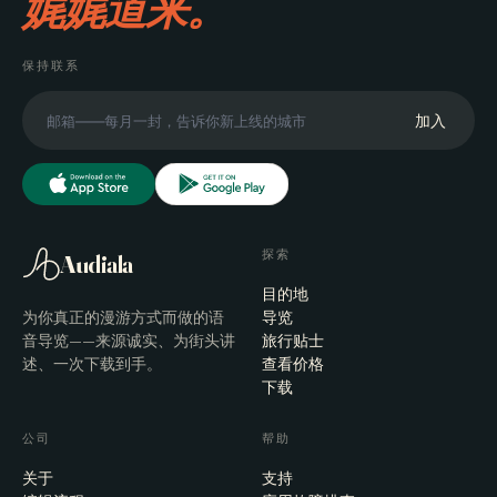
娓娓道来。
保持联系
加入
探索
Audiala
目的地
为你真正的漫游方式而做的语
导览
音导览——来源诚实、为街头讲
旅行贴士
述、一次下载到手。
查看价格
下载
公司
帮助
关于
支持