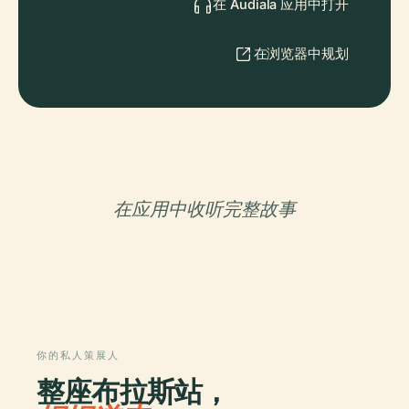
在 Audiala 应用中打开
在浏览器中规划
在应用中收听完整故事
你的私人策展人
整座布拉斯站，