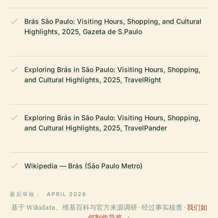
Brás São Paulo: Visiting Hours, Shopping, and Cultural
Highlights, 2025, Gazeta de S.Paulo
Exploring Brás in São Paulo: Visiting Hours, Shopping,
and Cultural Highlights, 2025, TravelRight
Exploring Brás in São Paulo: Visiting Hours, Shopping,
and Cultural Highlights, 2025, TravelPander
Wikipedia — Brás (São Paulo Metro)
最后审核：
APRIL 2026
基于 Wikidata、维基百科与官方来源调研 · 经过事实核查 ·
我们如
何制作导览 →