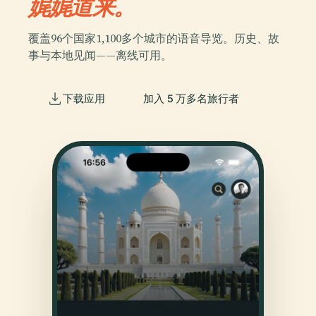
娓娓道来。
覆盖96个国家1,100多个城市的语音导览。历史、故
事与本地见闻——离线可用。
下载应用
加入 5 万多名旅行者