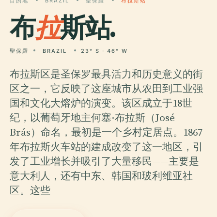
目的地
BRAZIL
聖保羅
布拉斯站
布
拉
斯站.
聖保羅
BRAZIL
23° S · 46° W
布拉斯区是圣保罗最具活力和历史意义的街
区之一，它反映了这座城市从农田到工业强
国和文化大熔炉的演变。该区成立于18世
纪，以葡萄牙地主何塞·布拉斯（José
Brás）命名，最初是一个乡村定居点。1867
年布拉斯火车站的建成改变了这一地区，引
发了工业增长并吸引了大量移民——主要是
意大利人，还有中东、韩国和玻利维亚社
区。这些