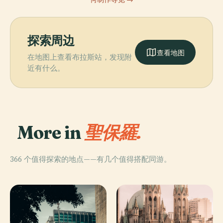
探索周边
查看地图
在地图上查看布拉斯站，发现附
近有什么。
More in
聖保羅.
366 个值得探索的地点——有几个值得搭配同游。