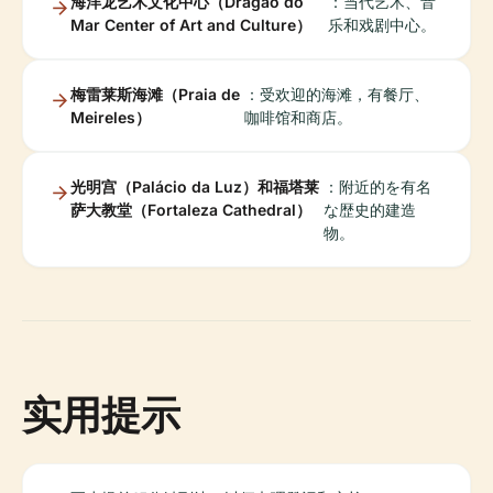
海洋龙艺术文化中心（Dragão do
：当代艺术、音
Mar Center of Art and Culture）
乐和戏剧中心。
梅雷莱斯海滩（Praia de
：受欢迎的海滩，有餐厅、
Meireles）
咖啡馆和商店。
光明宫（Palácio da Luz）和福塔莱
：附近的を有名
萨大教堂（Fortaleza Cathedral）
な歴史的建造
物。
实用提示