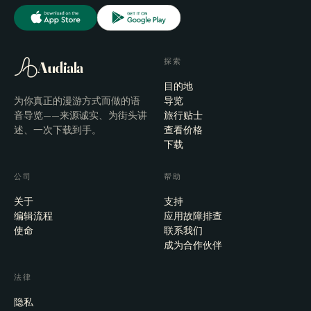
探索
Audiala
目的地
为你真正的漫游方式而做的语
导览
音导览——来源诚实、为街头讲
旅行贴士
述、一次下载到手。
查看价格
下载
公司
帮助
关于
支持
编辑流程
应用故障排查
使命
联系我们
成为合作伙伴
法律
隐私