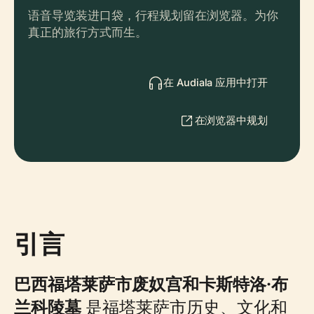
语音导览装进口袋，行程规划留在浏览器。为你
真正的旅行方式而生。
在 Audiala 应用中打开
在浏览器中规划
引言
巴西福塔莱萨市废奴宫和卡斯特洛·布
兰科陵墓
是福塔莱萨市历史、文化和