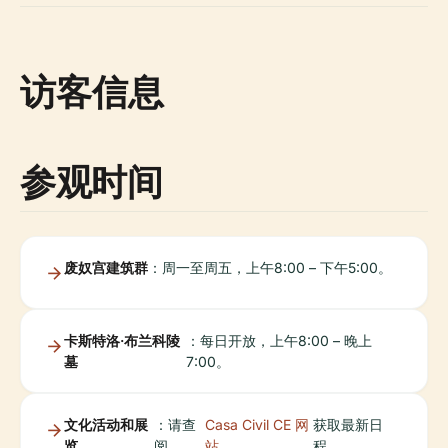
访客信息
参观时间
废奴宫建筑群
：周一至周五，上午8:00 – 下午5:00。
卡斯特洛·布兰科陵
：每日开放，上午8:00 – 晚上
墓
7:00。
文化活动和展
：请查
Casa Civil CE 网
获取最新日
览
阅
站
程。