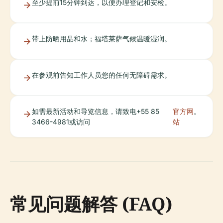
至少提前15分钟到达，以便办理登记和安检。
带上防晒用品和水；福塔莱萨气候温暖湿润。
在参观前告知工作人员您的任何无障碍需求。
如需最新活动和导览信息，请致电+55 85
官方网
。
3466-4981或访问
站
常见问题解答 (FAQ)