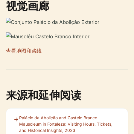
视觉画廊
查看地图和路线
来源和延伸阅读
Palácio da Abolição and Castelo Branco
Mausoleum in Fortaleza: Visiting Hours, Tickets,
and Historical Insights, 2023