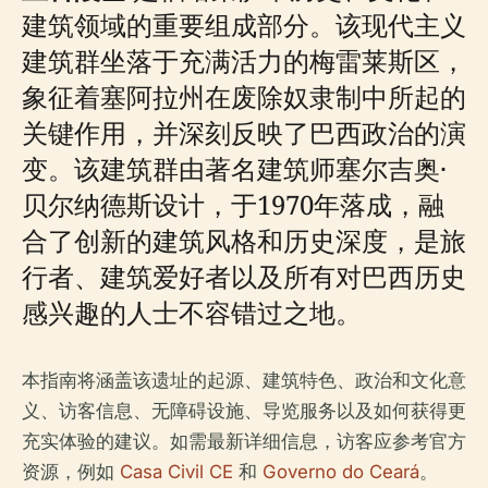
建筑领域的重要组成部分。该现代主义
建筑群坐落于充满活力的梅雷莱斯区，
象征着塞阿拉州在废除奴隶制中所起的
关键作用，并深刻反映了巴西政治的演
变。该建筑群由著名建筑师塞尔吉奥·
贝尔纳德斯设计，于1970年落成，融
合了创新的建筑风格和历史深度，是旅
行者、建筑爱好者以及所有对巴西历史
感兴趣的人士不容错过之地。
本指南将涵盖该遗址的起源、建筑特色、政治和文化意
义、访客信息、无障碍设施、导览服务以及如何获得更
充实体验的建议。如需最新详细信息，访客应参考官方
资源，例如
Casa Civil CE
和
Governo do Ceará
。