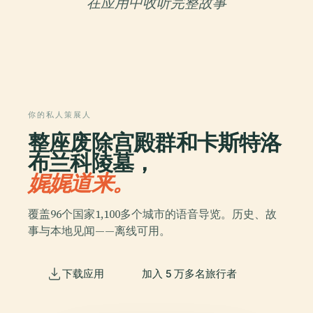
在应用中收听完整故事
你的私人策展人
整座废除宫殿群和卡斯特洛
布兰科陵墓，
娓娓道来。
覆盖96个国家1,100多个城市的语音导览。历史、故
事与本地见闻——离线可用。
下载应用
加入 5 万多名旅行者