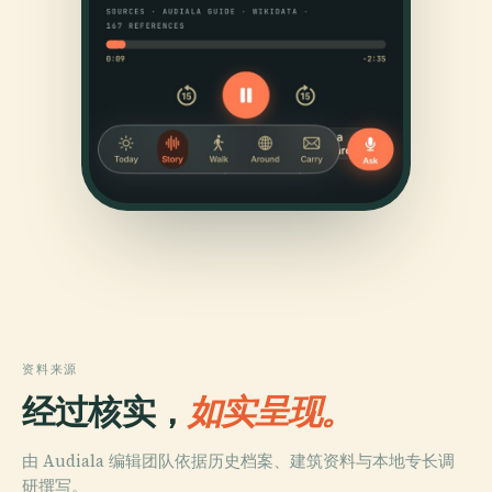
资料来源
经过核实，
如实呈现。
由 Audiala 编辑团队依据历史档案、建筑资料与本地专长调
研撰写。