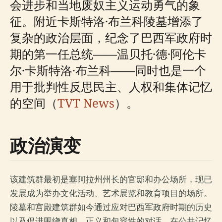
会进步和当地废奴主义运动勇气的象
征。附近卡斯特洛·布兰科陵墓增添了
复杂的政治层面，纪念了巴西军政府时
期的第一任总统——温贝托·德·阿伦卡
尔·卡斯特洛·布兰科——同时也是一个
用于批判性反思民主、人权和集体记忆
的空间（
TVT News
）。
政治演变
该建筑群最初是塞阿拉州州长的官邸和办公场所，现已
发展成为举办文化活动、艺术展览和教育项目的场所。
陵墓和宫殿建筑群如今通过应对巴西军政府时期的历史
以及促进围绕真相、正义和包容性的对话，在公共记忆