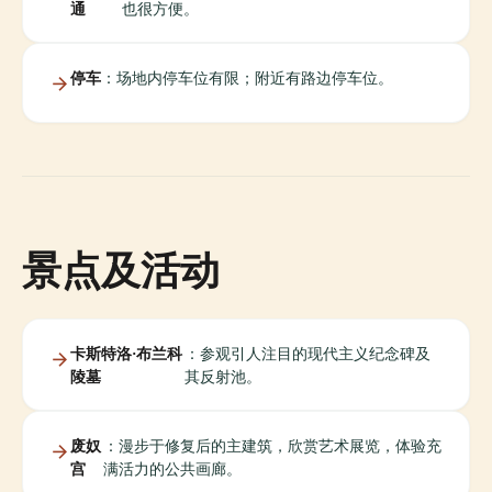
通
也很方便。
停车
：场地内停车位有限；附近有路边停车位。
景点及活动
卡斯特洛·布兰科
：参观引人注目的现代主义纪念碑及
陵墓
其反射池。
废奴
：漫步于修复后的主建筑，欣赏艺术展览，体验充
宫
满活力的公共画廊。