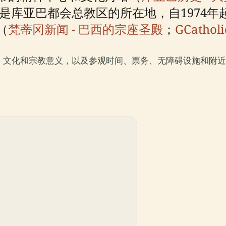
是库亚巴都会总教区的所在地，自1974
（
梵蒂冈新闻 - 巴西的宗座圣殿
；
GCatholi
、文化和宗教意义，以及参观时间、票务、无障碍设施和附近