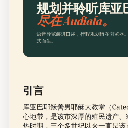
规划并聆听库亚
尽在 Audiala。
语音导览装进口袋，行程规划留在浏览器
式而生。
引言
库亚巴耶稣善男耶稣大教堂（Catedral
心地带，是该市深厚的殖民遗产、
热时期，三个多世纪以来一直是该