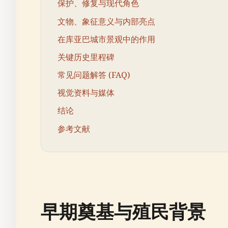
保护、修复与现代角色
文物、象征意义与内部亮点
在库亚巴城市景观中的作用
关键历史里程碑
常见问题解答 (FAQ)
视觉资料与媒体
结论
参考文献
早期奠基与殖民背景