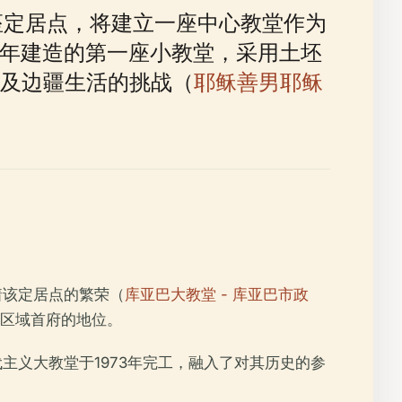
座定居点，将建立一座中心教堂作为
22年建造的第一座小教堂，采用土坯
及边疆生活的挑战（
耶稣善男耶稣
着该定居点的繁荣（
库亚巴大教堂 - 库亚巴市政
为区域首府的地位。
主义大教堂于1973年完工，融入了对其历史的参