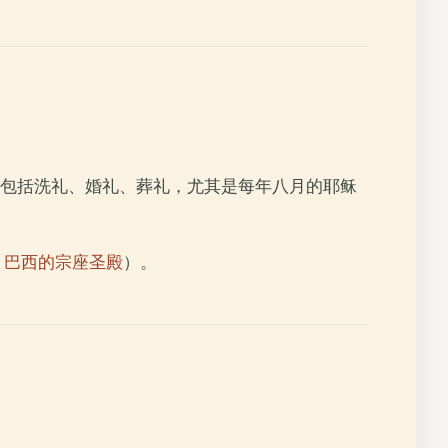
包括洗礼、婚礼、葬礼，尤其是每年八月的耶稣
- 巴西的宗座圣殿
）。