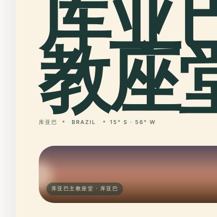
库亚
教座堂
库亚巴
BRAZIL
15° S · 56° W
库亚巴主教座堂 · 库亚巴