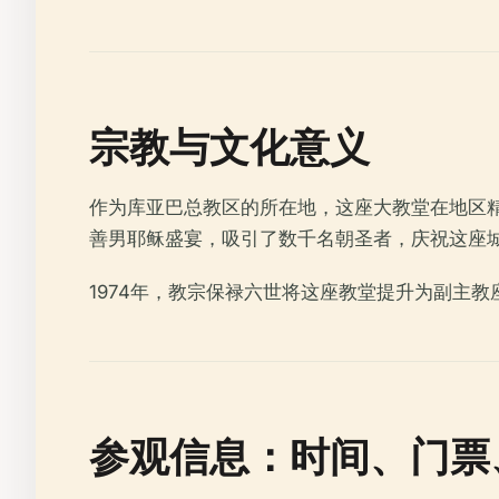
宗教与文化意义
作为库亚巴总教区的所在地，这座大教堂在地区
善男耶稣盛宴，吸引了数千名朝圣者，庆祝这座
1974年，教宗保禄六世将这座教堂提升为副主
参观信息：时间、门票