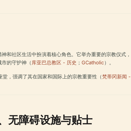
精神和社区生活中扮演着核心角色。它举办重要的宗教仪式，
城市的守护神（
库亚巴总教区 - 历史
；
GCatholic
）。
教座堂，强调了其在国家和国际上的宗教重要性（
梵蒂冈新闻 
、无障碍设施与贴士