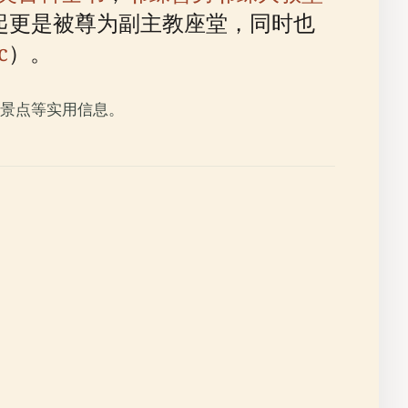
年起更是被尊为副主教座堂，同时也
c
）。
景点等实用信息。