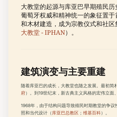
大教堂的起源与库亚巴早期殖民历
葡萄牙权威和精神统一的象征置于
和木材建造，成为宗教仪式和社区
大教堂 - IPHAN
）。
建筑演变与主要重建
随着库亚巴的成长，大教堂也随之发展。最初简朴
府
）。到19世纪末，新古典主义风格的宏伟立面
1968年，由于结构问题导致殖民时期教堂的争
照和当代设计（
库亚巴总教区
；
维基百科
）。