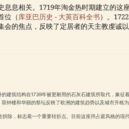
史息息相关。1719年淘金热时期建立的这
首位（
库亚巴历史 - 大英百科全书
）。17
集会的焦点，反映了定居者的天主教虔诚以
的建筑结构在1739年被更耐用的石灰石建筑所取代，象征
、双钟楼和华丽的祭坛反映了欧洲的建筑趋势以及城市升格
议性拆除，标志着一个重要转折点。目前这座拜占庭风格的现代