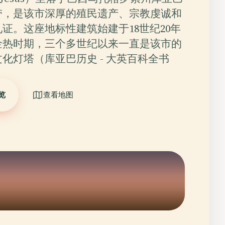
带，是该市深厚的殖民遗产、宗教虔诚和
证。这座地标性建筑始建于18世纪20年
金热时期，三个多世纪以来一直是该市的
化灯塔（库亚巴历史 - 大英百科全书
览
查看地图