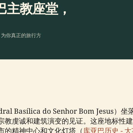
巴主教座堂，
。为你真正的旅行方
 Basílica do Senhor Bom J
宗教虔诚和建筑演变的见证。这座地标性建筑
市的精神中心和文化灯塔（
库亚巴历史 - 