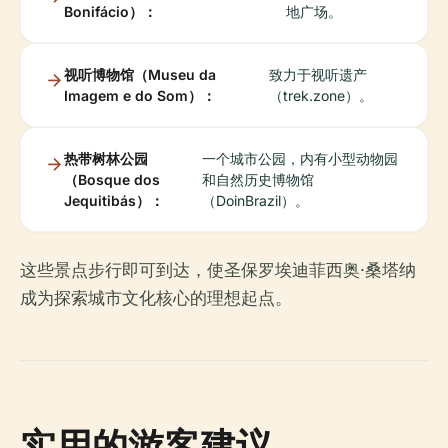
Bonifácio）：
地广场。
视听博物馆（Museu da
致力于视听遗产
Imagem e do Som）：
（trek.zone）。
热带树林公园
一个城市公园，内有小型动物园
（Bosque dos
和自然历史博物馆
Jequitibás）：
（DoinBrazil）。
这些景点步行即可到达，使圣保罗埃迪菲西奥·桑塔纳
成为探索城市文化核心的理想起点。
实用的游客建议