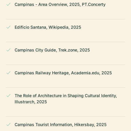
Campinas - Area Overview, 2025, PT.Concerty
Edifício Santana, Wikipedia, 2025
Campinas City Guide, Trek.zone, 2025
Campinas Railway Heritage, Academia.edu, 2025
The Role of Architecture in Shaping Cultural Identity,
Illustrarch, 2025
Campinas Tourist Information, Hikersbay, 2025