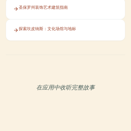
圣保罗州装饰艺术建筑指南
探索坎皮纳斯：文化场馆与地标
在应用中收听完整故事