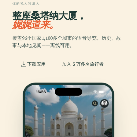
你的私人策展人
整座桑塔纳大厦，
娓娓道来。
覆盖96个国家1,100多个城市的语音导览。历史、故
事与本地见闻——离线可用。
下载应用
加入 5 万多名旅行者