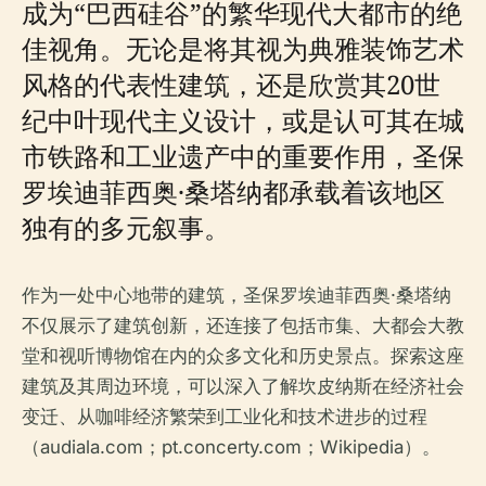
成为“巴西硅谷”的繁华现代大都市的绝
佳视角。无论是将其视为典雅装饰艺术
风格的代表性建筑，还是欣赏其20世
纪中叶现代主义设计，或是认可其在城
市铁路和工业遗产中的重要作用，圣保
罗埃迪菲西奥·桑塔纳都承载着该地区
独有的多元叙事。
作为一处中心地带的建筑，圣保罗埃迪菲西奥·桑塔纳
不仅展示了建筑创新，还连接了包括市集、大都会大教
堂和视听博物馆在内的众多文化和历史景点。探索这座
建筑及其周边环境，可以深入了解坎皮纳斯在经济社会
变迁、从咖啡经济繁荣到工业化和技术进步的过程
（audiala.com；pt.concerty.com；Wikipedia）。