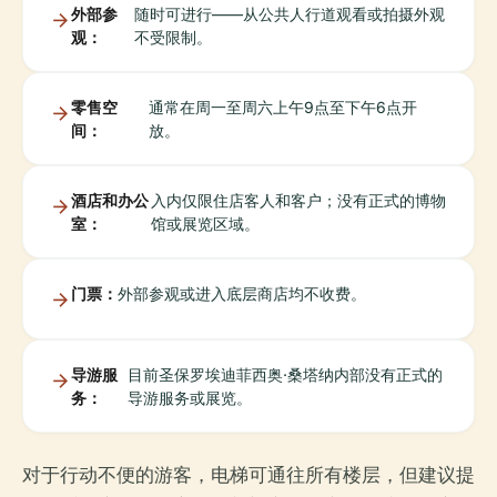
外部参
随时可进行——从公共人行道观看或拍摄外观
观：
不受限制。
零售空
通常在周一至周六上午9点至下午6点开
间：
放。
酒店和办公
入内仅限住店客人和客户；没有正式的博物
室：
馆或展览区域。
门票：
外部参观或进入底层商店均不收费。
导游服
目前圣保罗埃迪菲西奥·桑塔纳内部没有正式的
务：
导游服务或展览。
对于行动不便的游客，电梯可通往所有楼层，但建议提