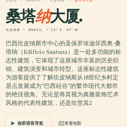
目的地
BRAZIL
坎皮纳斯
桑塔纳大厦
桑塔
纳
大厦.
坎皮纳斯
BRAZIL
22° S · 47° W
巴西坎皮纳斯市中心的圣保罗埃迪菲西奥·桑
塔纳（Edifício Santana）是一处多功能的标
志性建筑，它体现了这座城市丰富的历史织
锦、建筑演变和城市转型。这座标志性建筑
为游客提供了了解坎皮纳斯从18世纪乡村定
居点发展成为“巴西硅谷”的繁华现代大都市
的绝佳视角。无论是将其视为典雅装饰艺术
风格的代表性建筑，还是欣赏其2
收听语音导览
查看地图