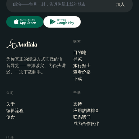
加入
探索
Audiala
目的地
为你真正的漫游方式而做的语
导览
音导览——来源诚实、为街头讲
旅行贴士
述、一次下载到手。
查看价格
下载
公司
帮助
关于
支持
编辑流程
应用故障排查
使命
联系我们
成为合作伙伴
法律