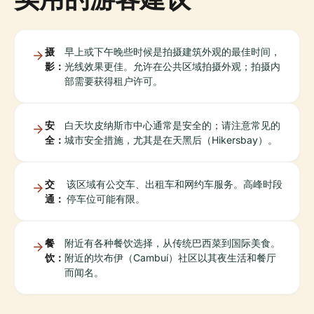
摄
早上或下午晚些时候是拍摄建筑外观的最佳时间，
影：
光线效果更佳。允许在公共区域拍摄外观；拍摄内
部需要获得租户许可。
安
白天坎皮纳斯市中心通常是安全的；请注意常见的
全：
城市安全措施，尤其是在天黑后（Hikersbay）。
交
该区域有公交车、出租车和网约车服务。高峰时段
通：
停车位可能有限。
餐
附近有各种餐饮选择，从传统巴西菜到国际美食。
饮：
附近的坎布伊（Cambuí）社区以其夜生活和餐厅
而闻名。