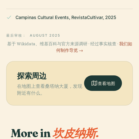
Campinas Cultural Events, RevistaCultivar, 2025
最后审核：
AUGUST 2025
基于 Wikidata、维基百科与官方来源调研 · 经过事实核查 ·
我们如
何制作导览 →
探索周边
查看地图
在地图上查看桑塔纳大厦，发现
附近有什么。
More in
坎皮纳斯.