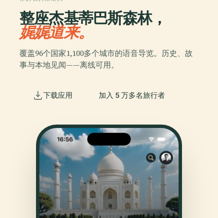
整座杰基蒂巴斯森林，
娓娓道来。
覆盖96个国家1,100多个城市的语音导览。历史、故
事与本地见闻——离线可用。
下载应用
加入 5 万多名旅行者