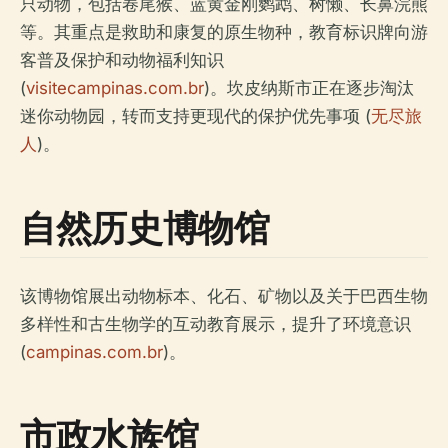
只动物，包括卷尾猴、蓝黄金刚鹦鹉、树懒、长鼻浣熊
等。其重点是救助和康复的原生物种，教育标识牌向游
客普及保护和动物福利知识
(
visitecampinas.com.br
)。坎皮纳斯市正在逐步淘汰
迷你动物园，转而支持更现代的保护优先事项 (
无尽旅
人
)。
自然历史博物馆
该博物馆展出动物标本、化石、矿物以及关于巴西生物
多样性和古生物学的互动教育展示，提升了环境意识
(
campinas.com.br
)。
市政水族馆