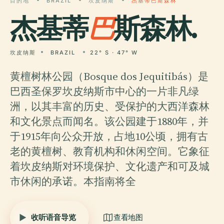
目的地
BRAZIL
坎皮纳斯
杰基蒂巴斯森林
杰基蒂
巴
斯森林.
坎皮纳斯
BRAZIL
22° S · 47° W
黄檀树林公园（Bosque dos Jequitibás）是
巴西圣保罗坎皮纳斯市中心的一片非凡绿
洲，以其丰富的历史、受保护的大西洋森林
和文化景点而闻名。该公园建于1880年，并
于1915年向公众开放，占地10公顷，拥有古
老的黄檀树、教育机构和休闲空间。它象征
着坎皮纳斯对环境保护、文化遗产和可及城
市休闲的承诺。本指南将全
收听语音导览
查看地图