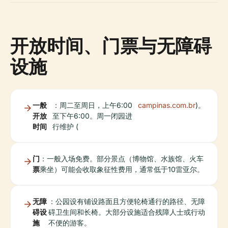
开放时间、门票与无障碍
设施
一般
：周二至周日，上午6:00
campinas.com.br
)。
开放
至下午6:00。周一闭园进
时间
行维护 (
门
：一般入场免费。部分景点（博物馆、水族馆、火车
票
乘坐）可能会收取象征性费用，通常低于10雷亚尔。
无障
：公园设有铺设路面且方便轮椅通行的路径、无障
碍设
碍卫生间和长椅。大部分设施适合残障人士或行动
施
不便的游客。