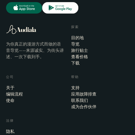
探索
Audiala
目的地
为你真正的漫游方式而做的语
导览
音导览——来源诚实、为街头讲
旅行贴士
述、一次下载到手。
查看价格
下载
公司
帮助
关于
支持
编辑流程
应用故障排查
使命
联系我们
成为合作伙伴
法律
隐私