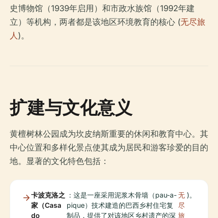
史博物馆（1939年启用）和市政水族馆（1992年建
立）等机构，两者都是该地区环境教育的核心 (
无尽旅
人
)。
扩建与文化意义
黄檀树林公园成为坎皮纳斯重要的休闲和教育中心。其
中心位置和多样化景点使其成为居民和游客珍爱的目的
地。显著的文化特色包括：
卡波克洛之
：这是一座采用泥浆木骨墙（pau-a-
无
)。
家（Casa
pique）技术建造的巴西乡村住宅复
尽
do
制品，提供了对该地区乡村遗产的深
旅