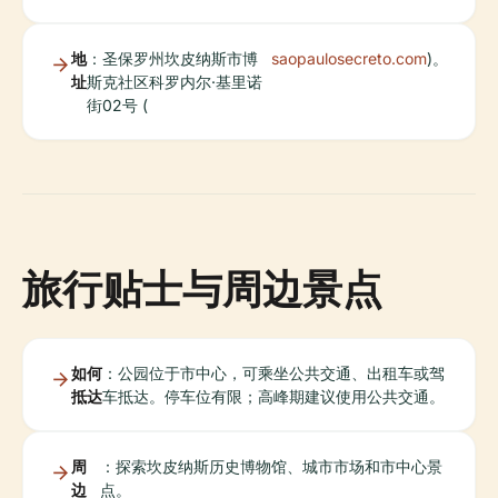
地
：圣保罗州坎皮纳斯市博
saopaulosecreto.com
)。
址
斯克社区科罗内尔·基里诺
街02号 (
旅行贴士与周边景点
如何
：公园位于市中心，可乘坐公共交通、出租车或驾
抵达
车抵达。停车位有限；高峰期建议使用公共交通。
周
：探索坎皮纳斯历史博物馆、城市市场和市中心景
边
点。