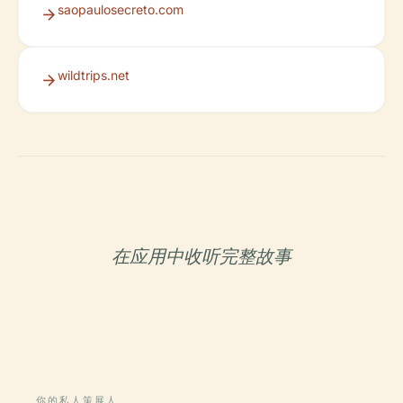
saopaulosecreto.com
wildtrips.net
在应用中收听完整故事
你的私人策展人