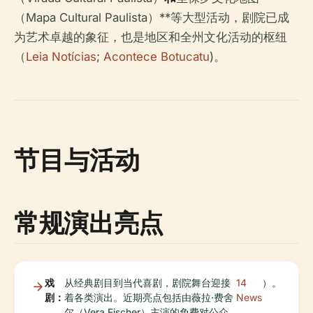
（Mapa Cultural Paulista）**等大型活动，剧院已成
为艺术卓越的象征，也是地区和全州文化活动的枢纽
（
Leia Notícias
;
Acontece Botucatu
)。
节目与活动
常规演出亮点
戏
从经典剧目到当代喜剧，剧院舞台迎接
14
）。
剧：
着各类演出。近期亮点包括由薇拉·费舍
News
尔（Vera Fischer）主演的免费对公众