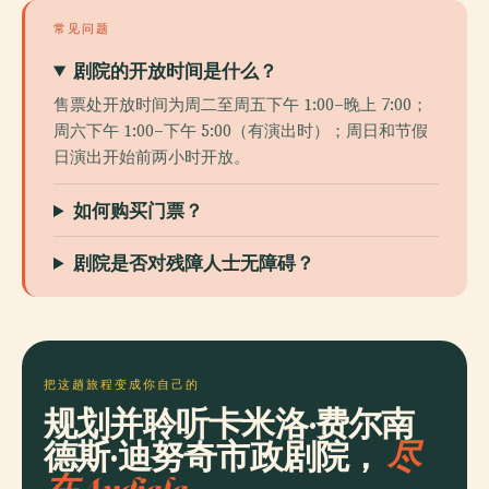
常见问题
剧院的开放时间是什么？
售票处开放时间为周二至周五下午 1:00–晚上 7:00；
周六下午 1:00–下午 5:00（有演出时）；周日和节假
日演出开始前两小时开放。
如何购买门票？
剧院是否对残障人士无障碍？
把这趟旅程变成你自己的
规划并聆听卡米洛·费尔南
德斯·迪努奇市政剧院，
尽
在 Audiala。