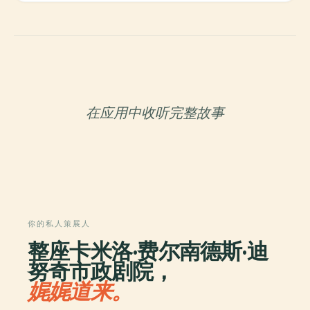
在应用中收听完整故事
你的私人策展人
整座卡米洛·费尔南德斯·迪
努奇市政剧院，
娓娓道来。