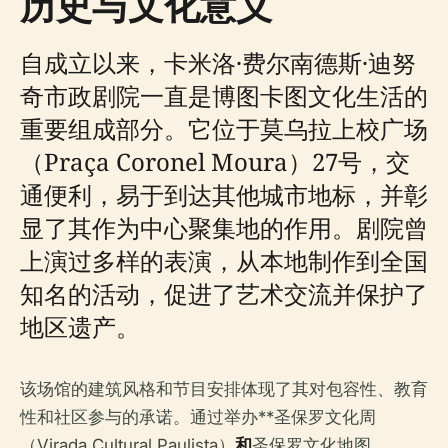
历史与文化意义
自成立以来，卡米洛·费尔南德斯·迪努
奇市政剧院一直是博图卡图文化生活的
重要组成部分。它位于莫乌拉上校广场
（Praça Coronel Moura）27号，交
通便利，易于到达其他城市地标，并彰
显了其作为中心聚集地的作用。剧院曾
上演过多样的表演，从本地制作到全国
知名的活动，促进了艺术交流并保护了
地区遗产。
该场馆的建筑风格和节目安排体现了其对包容性、教育
性和社区参与的承诺。通过举办**圣保罗文化周
（Virada Cultural Paulista）
和
圣保罗文化地图