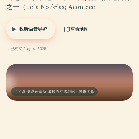
之一（Leia Notícias; Acontece
收听语音导览
查看地图
已核实 August 2025
卡米洛·费尔南德斯·迪努奇市政剧院 · 博图卡图