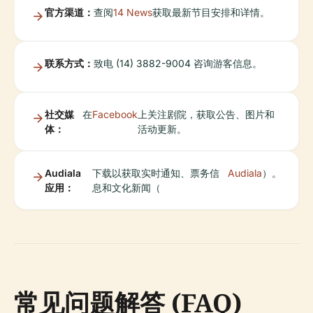
官方渠道：
查阅
14 News
获取最新节目安排和详情。
联系方式：
致电 (14) 3882-9004 咨询游客信息。
社交媒
在
Facebook
上关注剧院，获取公告、图片和
体：
活动更新。
Audiala
下载以获取实时通知、票务信
Audiala
）。
应用：
息和文化新闻（
常见问题解答 (FAQ)