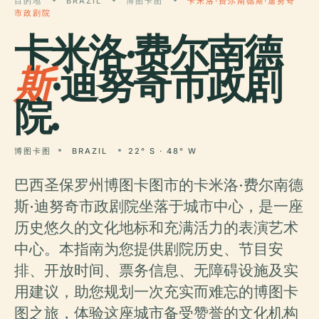
目的地
BRAZIL
博图卡图
卡米洛·费尔南德斯·迪努奇
市政剧院
卡米洛·费尔南德
斯
·迪努奇市政剧
院.
博图卡图
BRAZIL
22° S · 48° W
巴西圣保罗州博图卡图市的卡米洛·费尔南德
斯·迪努奇市政剧院坐落于城市中心，是一座
历史悠久的文化地标和充满活力的表演艺术
中心。本指南为您提供剧院历史、节目安
排、开放时间、票务信息、无障碍设施及实
用建议，助您规划一次充实而难忘的博图卡
图之旅，体验这座城市备受赞誉的文化机构