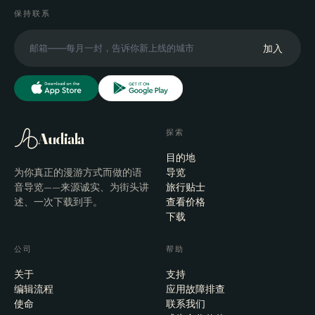
保持联系
加入
探索
Audiala
目的地
为你真正的漫游方式而做的语
导览
音导览——来源诚实、为街头讲
旅行贴士
述、一次下载到手。
查看价格
下载
公司
帮助
关于
支持
编辑流程
应用故障排查
使命
联系我们