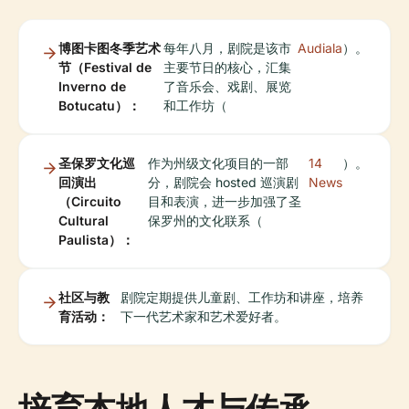
博图卡图冬季艺术
每年八月，剧院是该市
Audiala
）。
节（Festival de
主要节日的核心，汇集
Inverno de
了音乐会、戏剧、展览
Botucatu）：
和工作坊（
圣保罗文化巡
作为州级文化项目的一部
14
）。
回演出
分，剧院会 hosted 巡演剧
News
（Circuito
目和表演，进一步加强了圣
Cultural
保罗州的文化联系（
Paulista）：
社区与教
剧院定期提供儿童剧、工作坊和讲座，培养
育活动：
下一代艺术家和艺术爱好者。
培育本地人才与传承