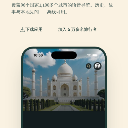
覆盖96个国家1,100多个城市的语音导览。历史、故
事与本地见闻——离线可用。
下载应用
加入 5 万多名旅行者