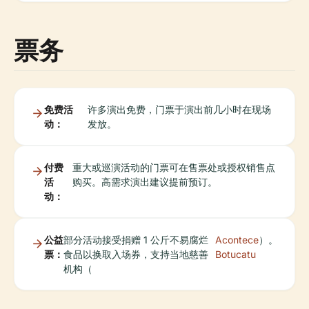
票务
免费活
许多演出免费，门票于演出前几小时在现场
动：
发放。
付费
重大或巡演活动的门票可在售票处或授权销售点
活
购买。高需求演出建议提前预订。
动：
公益
部分活动接受捐赠 1 公斤不易腐烂
Acontece
）。
票：
食品以换取入场券，支持当地慈善
Botucatu
机构（