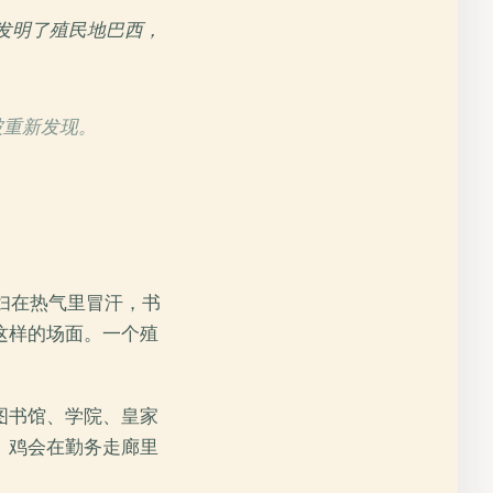
参与发明了殖民地巴西，
被重新发现。
妇在热气里冒汗，书
这样的场面。一个殖
图书馆、学院、皇家
。鸡会在勤务走廊里
。