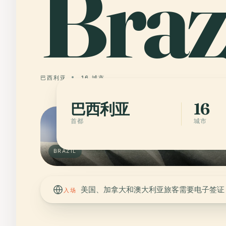
Braz
巴西利亚
16 城市
巴西利亚
16
首都
城市
BRAZIL
美国、加拿大和澳大利亚旅客需要电子签证
入场