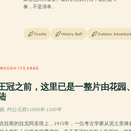
奏，不是清单。
Foodie
History Buff
Outdoor Adventur
HROUGH ITS ERAS
王冠之前，这里已是一整片由花园
陆
 约公元前11000年-1500年
吉拉斯的拉戈阿圣塔上，1975年，一位考古学家从泥土里捧