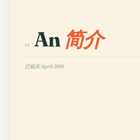
An
简介
01
已核实
April 2026