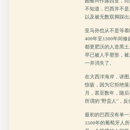
她被叫作露西亚，而
不知道，巴西并不是
以及被无数双脚踩出
亚马孙也从不是等着
400年至1300年间
都更肥沃的人造黑土
早已被人手塑形，被
一并消失了。
在大西洋海岸，讲图
惊骇，因为它拒绝落
月，甚至数年，随后
所谓的“野蛮人”，
最初的巴西没有单一
1500年的葡萄牙