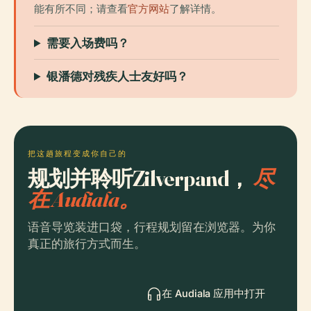
能有所不同；请查看
官方网站
了解详情。
需要入场费吗？
银潘德对残疾人士友好吗？
把这趟旅程变成你自己的
规划并聆听Zilverpand，
尽
在 Audiala。
语音导览装进口袋，行程规划留在浏览器。为你
真正的旅行方式而生。
在 Audiala 应用中打开