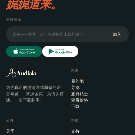
娓娓道来。
保持联系
加入
探索
Audiala
目的地
为你真正的漫游方式而做的语
导览
音导览——来源诚实、为街头讲
旅行贴士
述、一次下载到手。
查看价格
下载
公司
帮助
关于
支持