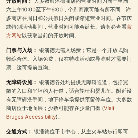
开放时间：
大多数银潘德商店的营业时间为周一至周
六上午10:00至下午6:00，个别商家可能有所不同。许
多商店在周日和公共假日关闭或缩短营业时间。在节庆
或特别活动期间，营业时间可能会延长。请务必查看
官
方网站
以获取当前的开放时间。
门票与入场：
银潘德无需入场费；它是一个开放式购
物综合体。入场免费，仅在特殊活动或导览时才需要门
票，这可提前查询。
无障碍设施：
银潘德各处均提供无障碍通道，包括宽
阔的入口和平坦的人行道，适合轮椅和婴儿车。附近设
有无障碍洗手间，地下停车场提供预留停车位。大多数
商店位于地面层；少数可能存在少量门槛 (
Visit
Bruges Accessibility
)。
交通方式：
银潘德位于市中心，从主火车站步行即可