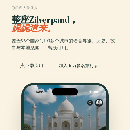
你的私人策展人
整座Zilverpand，
娓娓道来。
覆盖96个国家1,100多个城市的语音导览。历史、故
事与本地见闻——离线可用。
下载应用
加入 5 万多名旅行者