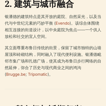
2. 建筑与城市融合
银潘德的建筑特点是其开放的庭院、自然采光，以及当
代与中世纪元素的巧妙平衡 (
Evendo
)。该综合体围绕
相互连接的街道设计，以中央庭院为焦点——一个供人
放松和社交的宜人空间。
其立面尊重布鲁日传统的街景，保留了城市独特的山墙
屋顶和砖砌结构，同时融入了现代便利设施。银潘德毗
邻市集广场和扎德广场，使其成为布鲁日步行网络的自
然延伸，弥合了历史与现代商业之间的鸿沟
(
Brugge.be
;
Tripomatic
)。