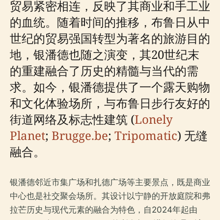
贸易紧密相连，反映了其商业和手工业
的血统。随着时间的推移，布鲁日从中
世纪的贸易强国转型为著名的旅游目的
地，银潘德也随之演变，其20世纪末
的重建融合了历史的精髓与当代的需
求。如今，银潘德提供了一个露天购物
和文化体验场所，与布鲁日步行友好的
街道网络及标志性建筑 (
Lonely
Planet
;
Brugge.be
;
Tripomatic
) 无缝
融合。
银潘德邻近市集广场和扎德广场等主要景点，既是商业
中心也是社交聚会场所。其设计以宁静的开放庭院和弗
拉芒历史与现代元素的融合为特色，自2024年起由