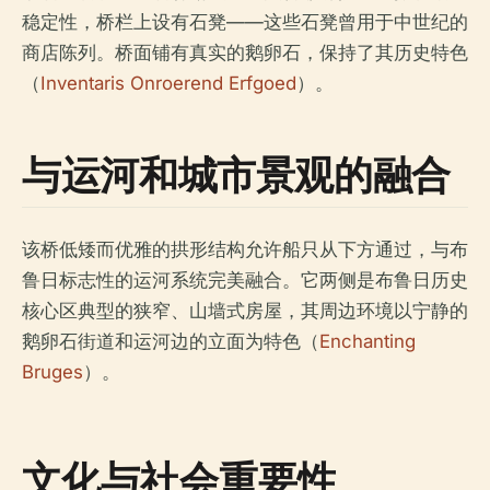
稳定性，桥栏上设有石凳——这些石凳曾用于中世纪的
商店陈列。桥面铺有真实的鹅卵石，保持了其历史特色
（
Inventaris Onroerend Erfgoed
）。
与运河和城市景观的融合
该桥低矮而优雅的拱形结构允许船只从下方通过，与布
鲁日标志性的运河系统完美融合。它两侧是布鲁日历史
核心区典型的狭窄、山墙式房屋，其周边环境以宁静的
鹅卵石街道和运河边的立面为特色（
Enchanting
Bruges
）。
文化与社会重要性