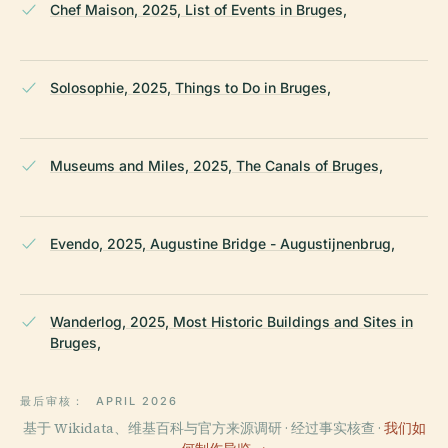
Chef Maison, 2025, List of Events in Bruges,
Solosophie, 2025, Things to Do in Bruges,
Museums and Miles, 2025, The Canals of Bruges,
Evendo, 2025, Augustine Bridge - Augustijnenbrug,
Wanderlog, 2025, Most Historic Buildings and Sites in
Bruges,
最后审核：
APRIL 2026
基于 Wikidata、维基百科与官方来源调研 · 经过事实核查 ·
我们如