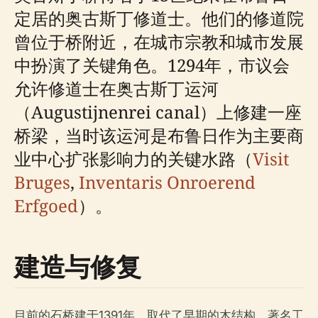
定居的奥古斯丁修道士。他们的修道院
曾位于桥附近，在城市宗教和城市发展
中扮演了关键角色。1294年，市议会
允许修道士在奥古斯丁运河
（Augustijnenrei canal）上修建一座
桥梁，当时该运河是布鲁日作为主要商
业中心扩张影响力的关键水路（
Visit
Bruges
,
Inventaris Onroerend
Erfgoed
）。
建造与修复
目前的石桥建于1391年，取代了早期的木结构。著名工