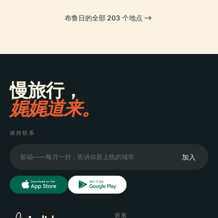
布鲁日的全部 203 个地点
慢旅行，
娓娓道来。
保持联系
加入
探索