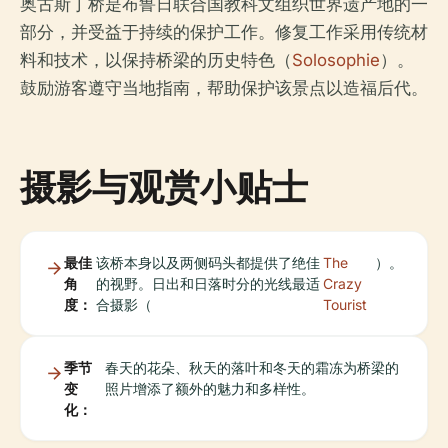
奥古斯丁桥是布鲁日联合国教科文组织世界遗产地的一
部分，并受益于持续的保护工作。修复工作采用传统材
料和技术，以保持桥梁的历史特色（
Solosophie
）。
鼓励游客遵守当地指南，帮助保护该景点以造福后代。
摄影与观赏小贴士
最佳
该桥本身以及两侧码头都提供了绝佳
The
）。
角
的视野。日出和日落时分的光线最适
Crazy
度：
合摄影（
Tourist
季节
春天的花朵、秋天的落叶和冬天的霜冻为桥梁的
变
照片增添了额外的魅力和多样性。
化：