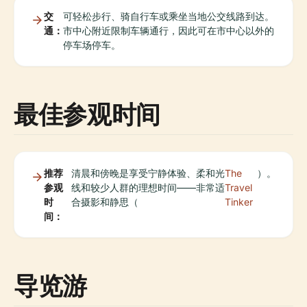
交
可轻松步行、骑自行车或乘坐当地公交线路到达。
通：
市中心附近限制车辆通行，因此可在市中心以外的
停车场停车。
最佳参观时间
推荐
清晨和傍晚是享受宁静体验、柔和光
The
）。
参观
线和较少人群的理想时间——非常适
Travel
时
合摄影和静思（
Tinker
间：
导览游