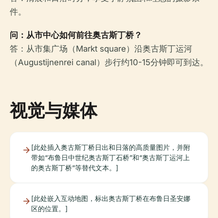
件。
问：从市中心如何前往奥古斯丁桥？
答：从市集广场（Markt square）沿奥古斯丁运河
（Augustijnenrei canal）步行约10-15分钟即可到达。
视觉与媒体
[此处插入奥古斯丁桥日出和日落的高质量图片，并附
带如“布鲁日中世纪奥古斯丁石桥”和“奥古斯丁运河上
的奥古斯丁桥”等替代文本。]
[此处嵌入互动地图，标出奥古斯丁桥在布鲁日圣安娜
区的位置。]