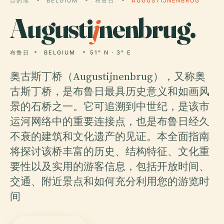
目的地
BELGIUM
布鲁日
AUGUSTIJNENBRUG
Augusti
j
nenbrug.
布鲁日
BELGIUM
51° N · 3° E
奥古斯丁桥（Augustijnenbrug），又称奥
古斯丁桥，是布鲁日最具历史意义和如画风
景的石桥之一。它可追溯到中世纪，是该市
运河网络中的重要连接点，也是布鲁日经久
不衰的建筑和文化遗产的见证。本全面指南
将探讨该桥丰富的历史、结构特征、文化重
要性以及实用的游客信息，包括开放时间、
交通、附近景点和如何充分利用您的游览时
间