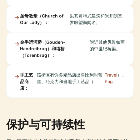
圣母教堂（Church of
以其哥特式建筑和米开朗基
Our Lady）：
罗雕塑而闻名。
金手运河桥（Gouden-
附近其他风景如画
Handreibrug）和塔桥
的中世纪桥梁。
（Torenbrug）：
手工艺
该街区有许多精品店出售比利时蕾
Travel
）。
品商
丝、巧克力和当地手工艺品（
Pug
店：
保护与可持续性