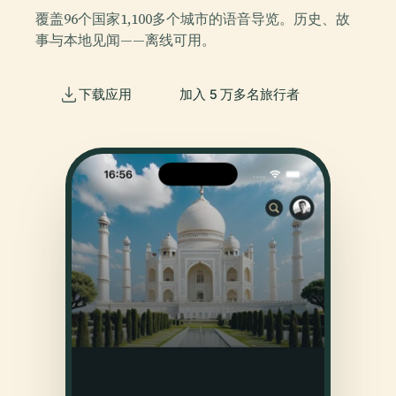
覆盖96个国家1,100多个城市的语音导览。历史、故
事与本地见闻——离线可用。
下载应用
加入 5 万多名旅行者