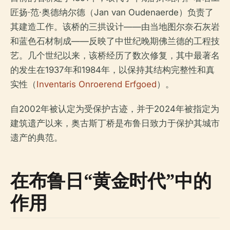
匠扬·范·奥德纳尔德（Jan van Oudenaerde）负责了
其建造工作。该桥的三拱设计——由当地图尔奈石灰岩
和蓝色石材制成——反映了中世纪晚期佛兰德的工程技
艺。几个世纪以来，该桥经历了数次修复，其中最著名
的发生在1937年和1984年，以保持其结构完整性和真
实性（
Inventaris Onroerend Erfgoed
）。
自2002年被认定为受保护古迹，并于2024年被指定为
建筑遗产以来，奥古斯丁桥是布鲁日致力于保护其城市
遗产的典范。
在布鲁日“黄金时代”中的
作用