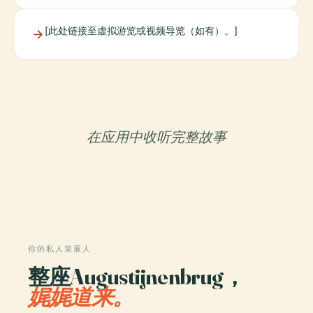
[此处链接至虚拟游览或视频导览（如有）。]
在应用中收听完整故事
你的私人策展人
整座Augustijnenbrug，
娓娓道来。