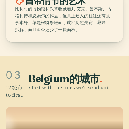
palette
自带情节的艺术
比利时的博物馆和教堂收藏着凡·艾克、鲁本斯、马
格利特和恩索尔的作品，但真正迷人的往往还有故
事本身。单是根特祭坛画，就经历过失窃、藏匿、
拆解，而且至今还少了一块面板。
03
Belgium的城市
.
12 城市 — start with the ones we'd send you
to first.