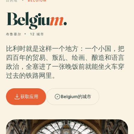
目的地
BELGIUM
Belgiu
m
.
布鲁塞尔
12 城市
比利时就是这样一个地方：一个小国，把
四百年的贸易、叛乱、绘画、酿造和语言
政治，全塞进了一张晚饭前就能坐火车穿
过去的铁路网里。
获取应用
Belgium的城市