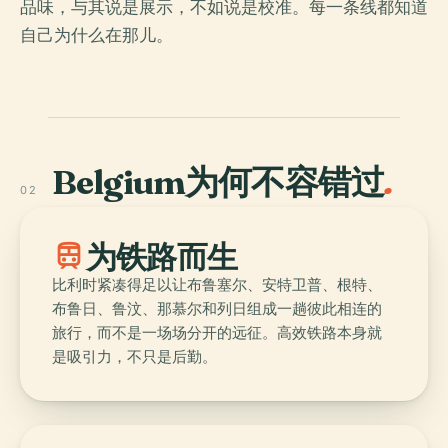
品味，与其说是展示，不如说是校准。每一条线都知道
自己为什么在那儿。
Belgium为何不容错过
.
02
train
为铁路而生
比利时紧凑得足以让布鲁塞尔、安特卫普、根特、
布鲁日、鲁汶、那慕尔和列日组成一趟彼此相连的
旅行，而不是一场场分开的远征。高效铁路本身就
是吸引力，不只是后勤。