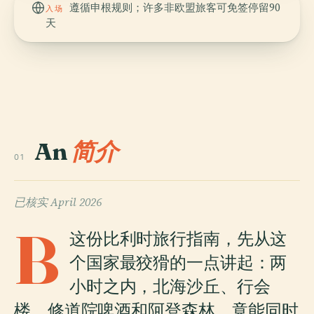
遵循申根规则；许多非欧盟旅客可免签停留90
入场
天
An
简介
01
已核实
April 2026
B
这份比利时旅行指南，先从这
个国家最狡猾的一点讲起：两
小时之内，北海沙丘、行会
楼、修道院啤酒和阿登森林，竟能同时