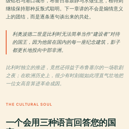
级钻石与港口城市，布鲁日靠寂静与水做生意，根特则
继续保持那种反叛式聪明。下一章讲的不会是煽情意义
上的团结，而是逐条逐句谈出来的共处。
利奥波德二世是比利时无法简单当作“建设者”对待
的国王，因为他留在国内的每一座纪念建筑，影子
都更长地投向中部非洲。
比利时独立的推进，竟然还得益于布鲁塞尔的一场歌剧
之夜；在欧洲历史上，很少有时刻能如此理直气壮地把
一位女高音算进革命成因。
THE CULTURAL SOUL
一个会用三种语言回答您的国