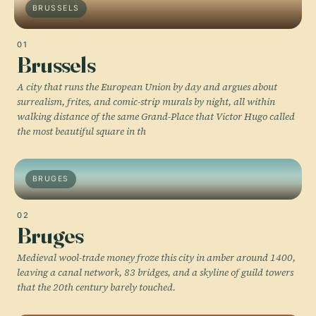
BRUSSELS
01
Brussels
A city that runs the European Union by day and argues about
surrealism, frites, and comic-strip murals by night, all within
walking distance of the same Grand-Place that Victor Hugo called
the most beautiful square in th
BRUGES
02
Bruges
Medieval wool-trade money froze this city in amber around 1400,
leaving a canal network, 83 bridges, and a skyline of guild towers
that the 20th century barely touched.