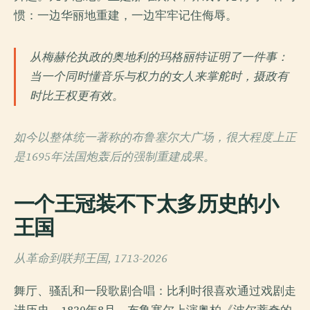
惯：一边华丽地重建，一边牢牢记住侮辱。
从梅赫伦执政的奥地利的玛格丽特证明了一件事：
当一个同时懂音乐与权力的女人来掌舵时，摄政有
时比王权更有效。
如今以整体统一著称的布鲁塞尔大广场，很大程度上正
是1695年法国炮轰后的强制重建成果。
一个王冠装不下太多历史的小
王国
从革命到联邦王国, 1713-2026
舞厅、骚乱和一段歌剧合唱：比利时很喜欢通过戏剧走