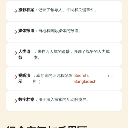
摄影档案
：记录了领导人、平民和关键事件。
媒体报道
：当地和国际媒体的报道。
人类遗
：来自万人坑的遗骸，强调了战争的人力成
骸
本。
视听演
：幸存者的证词和纪录
Secrets
）。
示
片（
Bangladesh
数字档案
：用于深入探索的互动触摸屏。