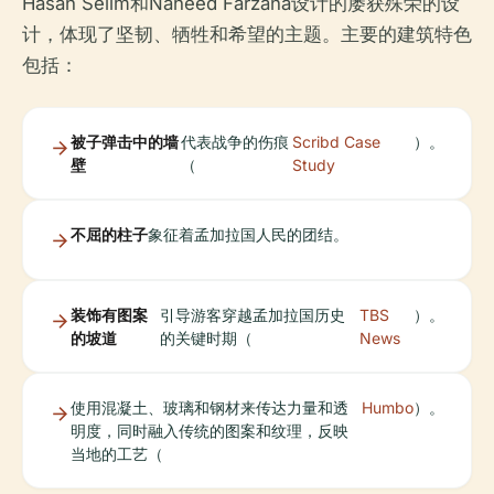
Hasan Selim和Naheed Farzana设计的屡获殊荣的设
计，体现了坚韧、牺牲和希望的主题。主要的建筑特色
包括：
被子弹击中的墙
代表战争的伤痕
Scribd Case
）。
壁
（
Study
不屈的柱子
象征着孟加拉国人民的团结。
装饰有图案
引导游客穿越孟加拉国历史
TBS
）。
的坡道
的关键时期（
News
使用混凝土、玻璃和钢材来传达力量和透
Humbo
）。
明度，同时融入传统的图案和纹理，反映
当地的工艺（