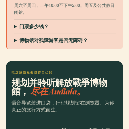
周六至周四，上午10:00至下午5:00。周五及公共假日
闭馆。
门票多少钱？
博物馆对残障游客是否无障碍？
把这趟旅程变成你自己的
规划并聆听解放戰爭博物
館，
尽在 Audiala。
语音导览装进口袋，行程规划留在浏览器。为你
真正的旅行方式而生。