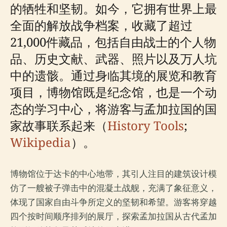
的牺牲和坚韧。如今，它拥有世界上最
全面的解放战争档案，收藏了超过
21,000件藏品，包括自由战士的个人物
品、历史文献、武器、照片以及万人坑
中的遗骸。通过身临其境的展览和教育
项目，博物馆既是纪念馆，也是一个动
态的学习中心，将游客与孟加拉国的国
家故事联系起来（
History Tools
;
Wikipedia
）。
博物馆位于达卡的中心地带，其引人注目的建筑设计模
仿了一艘被子弹击中的混凝土战舰，充满了象征意义，
体现了国家自由斗争所定义的坚韧和希望。游客将穿越
四个按时间顺序排列的展厅，探索孟加拉国从古代孟加