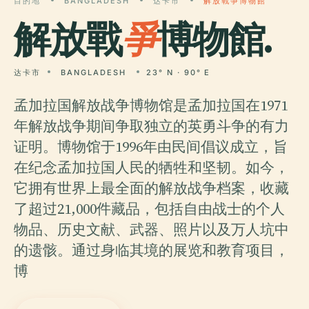
目的地
BANGLADESH
达卡市
解放戰爭博物館
解放戰
爭
博物館.
达卡市
BANGLADESH
23° N · 90° E
孟加拉国解放战争博物馆是孟加拉国在1971
年解放战争期间争取独立的英勇斗争的有力
证明。博物馆于1996年由民间倡议成立，旨
在纪念孟加拉国人民的牺牲和坚韧。如今，
它拥有世界上最全面的解放战争档案，收藏
了超过21,000件藏品，包括自由战士的个人
物品、历史文献、武器、照片以及万人坑中
的遗骸。通过身临其境的展览和教育项目，
博