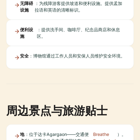
无障碍
：为残障游客提供坡道和便利设施。提供孟加
设施
拉语和英语的清晰标识。
便利设
：提供洗手间、咖啡厅、纪念品商店和休息
施
区。
安全
：博物馆通过工作人员和安保人员维护安全环境。
周边景点与旅游贴士
地
：位于达卡Agargaon——交通便
Breathe
）。