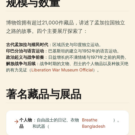
规模与数量
博物馆拥有超过21,000件藏品，讲述了孟加拉国独立
之路的故事。四个主要展厅探索了：
古代孟加拉与殖民时代
：区域历史与印度独立运动。
印巴分治与语言运动
：巴基斯坦的建立与1952年的语言运动。
政治起义与战争前奏
：日益增长的不满情绪与1971年之前的局势。
解放战争与后续
：战争时期的文物、烈士的个人物品以及种族灭绝
的有力见证（
Liberation War Museum Official
）。
著名藏品与展品
个人物
：自由战士的日记、衣物
Breathe
）。
品
和武器（
Bangladesh