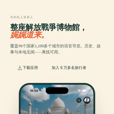
你的私人策展人
整座解放戰爭博物館，
娓娓道来。
覆盖96个国家1,100多个城市的语音导览。历史、故
事与本地见闻——离线可用。
下载应用
加入 5 万多名旅行者