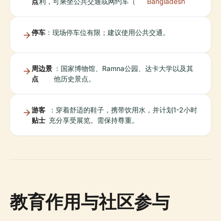
点
利，可乘坐公共交通或网约车（
Bangladesh
停车
：现场停车位有限；建议使用公共交通。
周边景
：国家博物馆、Ramna公园、达卡大学以及其
点
他历史景点。
游客
：穿着舒适的鞋子，携带饮用水，并计划1-2小时
贴士
充分享受展览。需保持尊重。
教育作用与社区参与