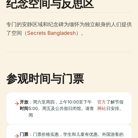
纪念空间与反思区
专门的安静区域和纪念碑为缅怀为独立献身的人们提供
了空间（
Secrets Bangladesh
）。
参观时间与门票
开放
：周六至周四，上午10:00至下午
官方
了解节假
时间
5:00。周五及公共假日闭馆。请查
网站
日安排。
阅
门票
：门票价格实惠，学生和儿童有优惠。外国游客的