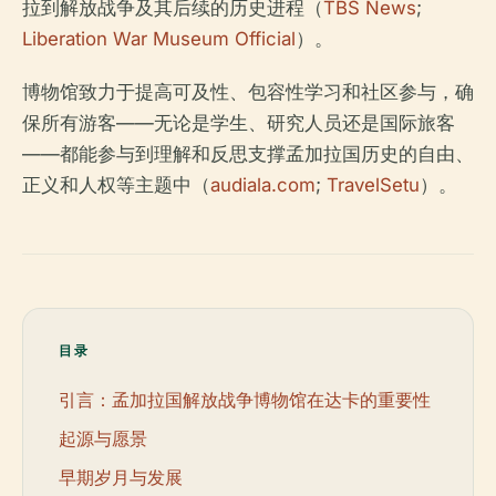
拉到解放战争及其后续的历史进程（
TBS News
;
Liberation War Museum Official
）。
博物馆致力于提高可及性、包容性学习和社区参与，确
保所有游客——无论是学生、研究人员还是国际旅客
——都能参与到理解和反思支撑孟加拉国历史的自由、
正义和人权等主题中（
audiala.com
;
TravelSetu
）。
目录
引言：孟加拉国解放战争博物馆在达卡的重要性
起源与愿景
早期岁月与发展