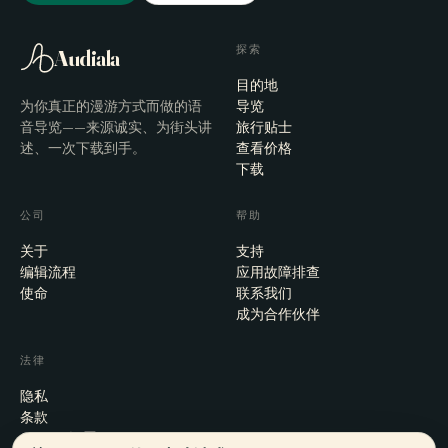
探索
Audiala
目的地
为你真正的漫游方式而做的语
导览
音导览——来源诚实、为街头讲
旅行贴士
述、一次下载到手。
查看价格
下载
公司
帮助
关于
支持
编辑流程
应用故障排查
使命
联系我们
成为合作伙伴
法律
隐私
条款
Cookie 设置