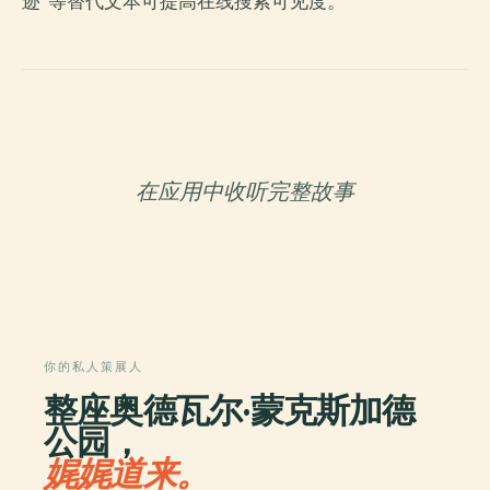
迹”等替代文本可提高在线搜索可见度。
在应用中收听完整故事
你的私人策展人
整座奥德瓦尔·蒙克斯加德
公园，
娓娓道来。