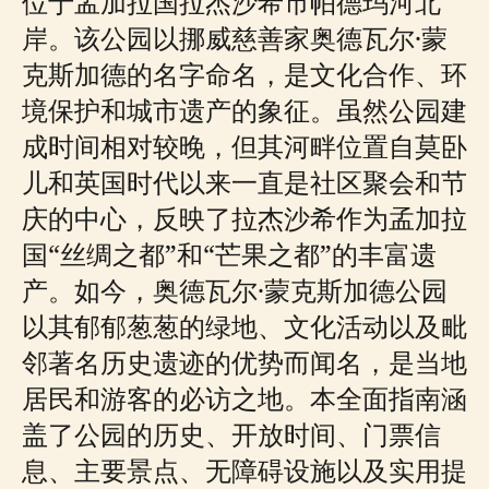
位于孟加拉国拉杰沙希市帕德玛河北
岸。该公园以挪威慈善家奥德瓦尔·蒙
克斯加德的名字命名，是文化合作、环
境保护和城市遗产的象征。虽然公园建
成时间相对较晚，但其河畔位置自莫卧
儿和英国时代以来一直是社区聚会和节
庆的中心，反映了拉杰沙希作为孟加拉
国“丝绸之都”和“芒果之都”的丰富遗
产。如今，奥德瓦尔·蒙克斯加德公园
以其郁郁葱葱的绿地、文化活动以及毗
邻著名历史遗迹的优势而闻名，是当地
居民和游客的必访之地。本全面指南涵
盖了公园的历史、开放时间、门票信
息、主要景点、无障碍设施以及实用提