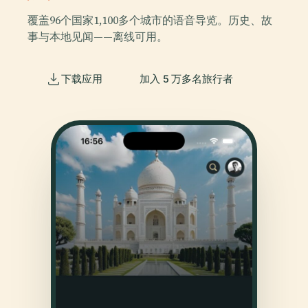
覆盖96个国家1,100多个城市的语音导览。历史、故
事与本地见闻——离线可用。
下载应用
加入 5 万多名旅行者