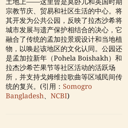
土地上——这里曾是莫卧儿和英国时期
宗教节庆、贸易和社区生活的中心。将
其开发为公共公园，反映了拉杰沙希将
城市发展与遗产保护相结合的决心，它
融合了传统的孟加拉景观设计和当地植
物，以唤起该地区的文化认同。公园还
是孟加拉新年（Pohela Boishakh）和
拉杰沙希芒果节等社区活动的活跃场
所，并支持戈姆维拉歌曲等区域民间传
统的复兴。(引用：
Somogro
Bangladesh
、
NCBI
)