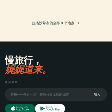
拉杰沙希市的全部 8 个地点
慢旅行，
娓娓道来。
保持联系
加入