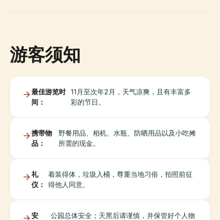
游客须知
最佳游览时
11月至次年2月，天气凉爽，且有丰富多
间：
彩的节日。
携带物
野餐用品、相机、水瓶、防晒用品以及小吃摊
品：
所需的现金。
礼
着装得体，垃圾入桶，尊重当地习俗，拍照前征
仪：
得他人同意。
安
公园总体安全；天黑后请谨慎，并保管好个人物