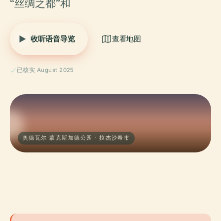
“丝绸之都”和
收听语音导览
查看地图
已核实 August 2025
奥德瓦尔·蒙克斯加德公园 · 拉杰沙希市