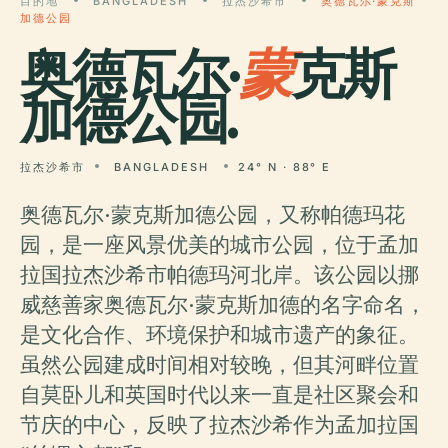
目的地
BANGLADESH
拉杰沙希市
奥德瓦尔·蒙克斯
加德公园
奥德瓦尔·
蒙
克斯
加德公园.
拉杰沙希市
BANGLADESH
24° N · 88° E
奥德瓦尔·蒙克斯加德公园，又称帕德玛花
园，是一座风景优美的城市公园，位于孟加
拉国拉杰沙希市帕德玛河北岸。该公园以挪
威慈善家奥德瓦尔·蒙克斯加德的名字命名，
是文化合作、环境保护和城市遗产的象征。
虽然公园建成时间相对较晚，但其河畔位置
自莫卧儿和英国时代以来一直是社区聚会和
节庆的中心，反映了拉杰沙希作为孟加拉国