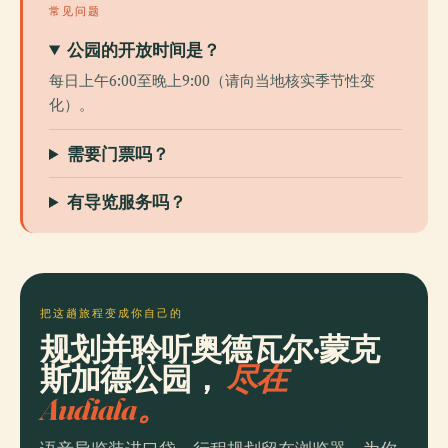
常见问题
公园的开放时间是？
每日上午6:00至晚上9:00（请向当地核实季节性变
化）。
需要门票吗？
有导览服务吗？
把这趟旅程变成你自己的
规划并聆听奥德瓦尔·蒙克
斯加德公园，
尽在
Audiala。