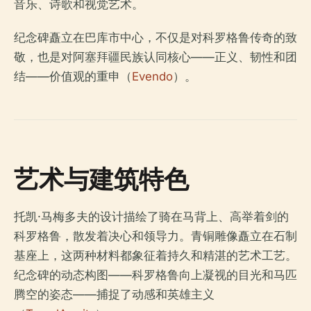
音乐、诗歌和视觉艺术。
纪念碑矗立在巴库市中心，不仅是对科罗格鲁传奇的致
敬，也是对阿塞拜疆民族认同核心——正义、韧性和团
结——价值观的重申（
Evendo
）。
艺术与建筑特色
托凯·马梅多夫的设计描绘了骑在马背上、高举着剑的
科罗格鲁，散发着决心和领导力。青铜雕像矗立在石制
基座上，这两种材料都象征着持久和精湛的艺术工艺。
纪念碑的动态构图——科罗格鲁向上凝视的目光和马匹
腾空的姿态——捕捉了动感和英雄主义