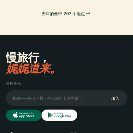
巴庫的全部 207 个地点
慢旅行，
娓娓道来。
保持联系
加入