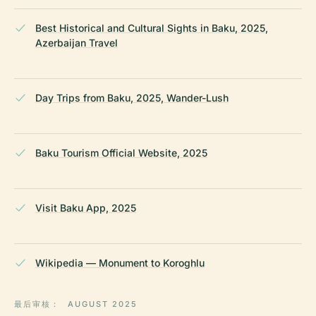
Best Historical and Cultural Sights in Baku, 2025,
Azerbaijan Travel
Day Trips from Baku, 2025, Wander-Lush
Baku Tourism Official Website, 2025
Visit Baku App, 2025
Wikipedia — Monument to Koroghlu
最后审核：
AUGUST 2025