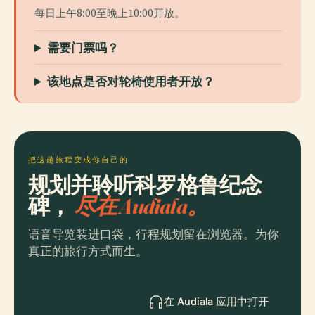
每日上午8:00至晚上10:00开放。
需要门票吗？
该地点是否对轮椅使用者开放？
把这趟旅程变成你自己的
规划并聆听科罗格鲁纪念
碑，
尽在 Audiala。
语音导览装进口袋，行程规划留在浏览器。为你
真正的旅行方式而生。
在 Audiala 应用中打开