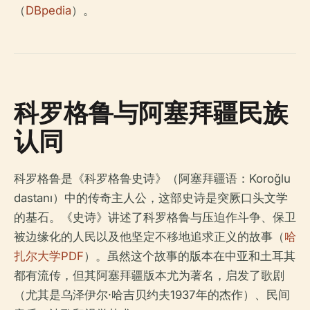
（
DBpedia
）。
科罗格鲁与阿塞拜疆民族
认同
科罗格鲁是《科罗格鲁史诗》（阿塞拜疆语：Koroğlu
dastanı）中的传奇主人公，这部史诗是突厥口头文学
的基石。《史诗》讲述了科罗格鲁与压迫作斗争、保卫
被边缘化的人民以及他坚定不移地追求正义的故事（
哈
扎尔大学PDF
）。虽然这个故事的版本在中亚和土耳其
都有流传，但其阿塞拜疆版本尤为著名，启发了歌剧
（尤其是乌泽伊尔·哈吉贝约夫1937年的杰作）、民间