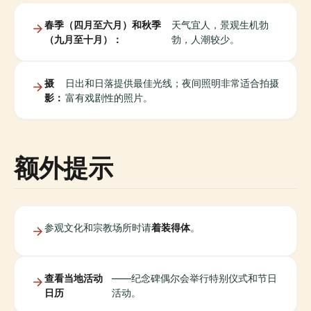
春季（四月至六月）和秋季
天气宜人，景观生机勃
（九月至十月）：
勃，人潮较少。
摄
日出和日落提供最佳光线；夜间照明非常适合拍摄
影：
富有戏剧性的照片。
额外提示
参观文化和宗教场所时请
着装得体
。
查看当地活动
——纪念碑偶尔会举行特别仪式和节日
日历
活动。