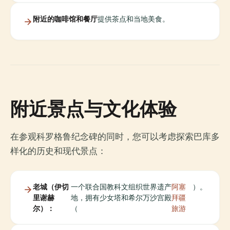
附近的咖啡馆和餐厅
提供茶点和当地美食。
附近景点与文化体验
在参观科罗格鲁纪念碑的同时，您可以考虑探索巴库多
样化的历史和现代景点：
老城（伊切
一个联合国教科文组织世界遗产
阿塞
）。
里谢赫
地，拥有少女塔和希尔万沙宫殿
拜疆
尔）：
（
旅游