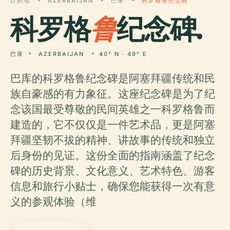
目的地
AZERBAIJAN
巴庫
科罗格鲁纪念碑
科罗格
鲁
纪念碑.
巴庫
AZERBAIJAN
40° N · 49° E
巴库的科罗格鲁纪念碑是阿塞拜疆传统和民
族自豪感的有力象征。这座纪念碑是为了纪
念该国最受尊敬的民间英雄之一科罗格鲁而
建造的，它不仅仅是一件艺术品，更是阿塞
拜疆坚韧不拔的精神、讲故事的传统和独立
后身份的见证。这份全面的指南涵盖了纪念
碑的历史背景、文化意义、艺术特色、游客
信息和旅行小贴士，确保您能获得一次有意
义的参观体验（维