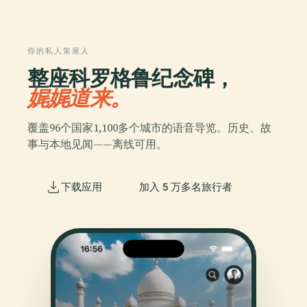
你的私人策展人
整座科罗格鲁纪念碑，
娓娓道来。
覆盖96个国家1,100多个城市的语音导览。历史、故
事与本地见闻——离线可用。
下载应用
加入 5 万多名旅行者