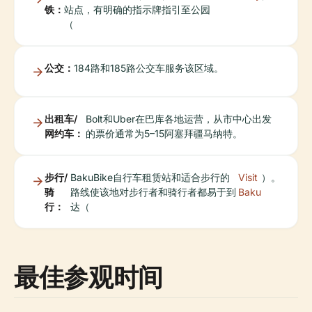
铁：
站点，有明确的指示牌指引至公园
（
公交：
184路和185路公交车服务该区域。
出租车/
Bolt和Uber在巴库各地运营，从市中心出发
网约车：
的票价通常为5–15阿塞拜疆马纳特。
步行/
BakuBike自行车租赁站和适合步行的
Visit
）。
骑
路线使该地对步行者和骑行者都易于到
Baku
行：
达（
最佳参观时间