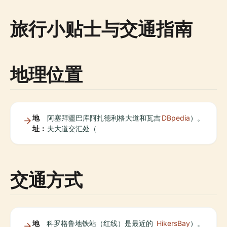
旅行小贴士与交通指南
地理位置
地
阿塞拜疆巴库阿扎德利格大道和瓦吉
DBpedia
）。
址：
夫大道交汇处（
交通方式
地
科罗格鲁地铁站（红线）是最近的
HikersBay
）。