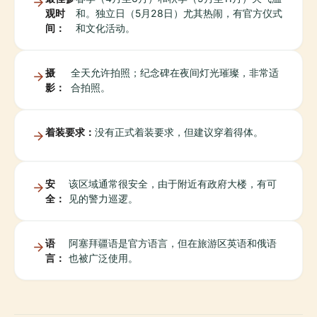
观时
和。独立日（5月28日）尤其热闹，有官方仪式
间：
和文化活动。
摄
全天允许拍照；纪念碑在夜间灯光璀璨，非常适
影：
合拍照。
着装要求：
没有正式着装要求，但建议穿着得体。
安
该区域通常很安全，由于附近有政府大楼，有可
全：
见的警力巡逻。
语
阿塞拜疆语是官方语言，但在旅游区英语和俄语
言：
也被广泛使用。