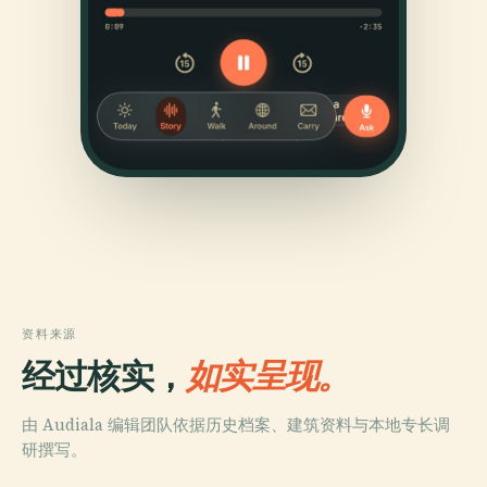
资料来源
经过核实，
如实呈现。
由 Audiala 编辑团队依据历史档案、建筑资料与本地专长调
研撰写。