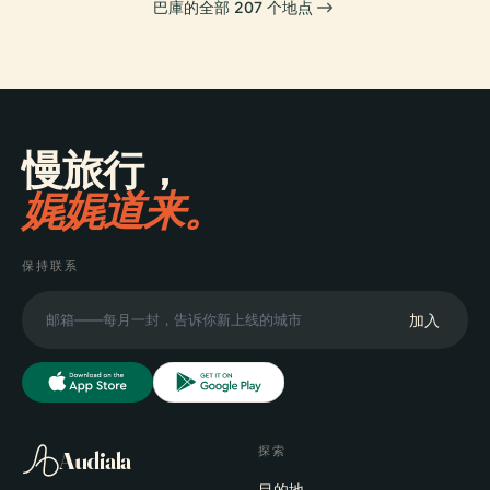
巴庫的全部 207 个地点
慢旅行，
娓娓道来。
保持联系
加入
探索
Audiala
目的地