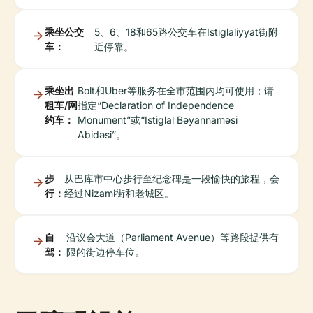
乘坐公交
5、6、18和65路公交车在Istiglaliyyat街附
车：
近停靠。
乘坐出
Bolt和Uber等服务在全市范围内均可使用；请
租车/网
指定“Declaration of Independence
约车：
Monument”或“Istiglal Bəyannaməsi
Abidəsi”。
步
从巴库市中心步行至纪念碑是一段愉快的旅程，会
行：
经过Nizami街和老城区。
自
沿议会大道（Parliament Avenue）等路段提供有
驾：
限的街边停车位。