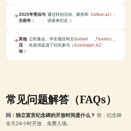
2025年宪法与
通过特别活动、展览和
Caliber.az
）。
主权年：
讲座来纪念（
其他
公民集会、学生项目和文
Guided
,
Tickets
）。
活
化表演促进了社区参与（
Azerbaijan
AZ
动：
常见问题解答（FAQs）
问：独立宣言纪念碑的开放时间是什么？
答：纪念碑
全天24小时开放，免费入场。