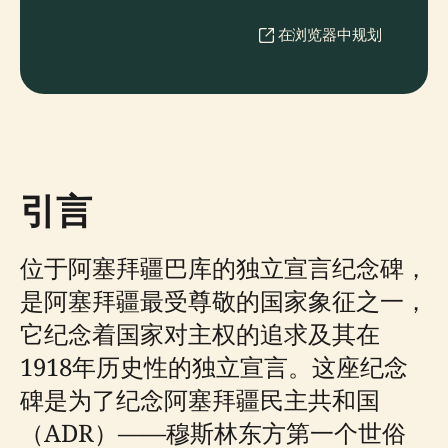
在浏览器中规划
引言
位于阿塞拜疆巴库的独立宣言纪念碑，
是阿塞拜疆最受尊敬的国家象征之一，
它纪念着国家对主权的追求及其在
1918年历史性的独立宣言。这座纪念
碑是为了纪念阿塞拜疆民主共和国
（ADR）——穆斯林东方第一个世俗