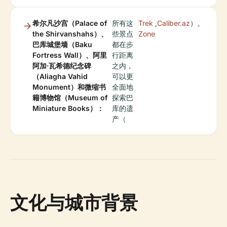
希尔凡沙宫（Palace of
所有这
Trek
,
Caliber.az
）。
the Shirvanshahs）、
些景点
Zone
巴库城堡墙（Baku
都在步
Fortress Wall）、阿里
行距离
阿加·瓦希德纪念碑
之内，
（Aliagha Vahid
可以更
Monument）和微缩书
全面地
籍博物馆（Museum of
探索巴
Miniature Books）：
库的遗
产（
文化与城市背景