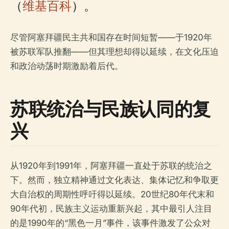
（
维基百科
）。
尽管阿塞拜疆民主共和国存在时间短暂——于1920年
被苏联军队推翻——但其理想却得以延续，在文化压迫
和政治动荡时期激励着后代。
苏联统治与民族认同的复
兴
从1920年到1991年，阿塞拜疆一直处于苏联的统治之
下。然而，独立精神通过文化表达、集体记忆和争取更
大自治权的周期性呼吁得以延续。20世纪80年代末和
90年代初，民族主义运动重新兴起，其中最引人注目
的是1990年的“黑色一月”事件，该事件激发了公众对