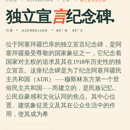
目的地
AZERBAIJAN
巴庫
独立宣言纪念碑
独立宣
言
纪念碑.
巴庫
AZERBAIJAN
40° N · 49° E
位于阿塞拜疆巴库的独立宣言纪念碑，是阿
塞拜疆最受尊敬的国家象征之一，它纪念着
国家对主权的追求及其在1918年历史性的独
立宣言。这座纪念碑是为了纪念阿塞拜疆民
主共和国（ADR）——穆斯林东方第一个世
俗民主共和国——而建立的，是民族记忆、
公民自豪感和文化认同的焦点。其中心位
置、建筑象征意义及其在公众生活中的作
用，使其成为希