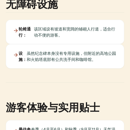
无障碍设施
轮椅通
该区域设有坡道和宽阔的铺砌人行道，适合行
行：
动不便的游客。
设
虽然纪念碑本身没有专用设施，但附近的高地公园
施：
和火焰塔底部有公共洗手间和咖啡馆。
游客体验与实用贴士
最佳参
春季（4月至6月）和秋季（9月至11月）天气温