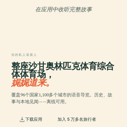
在应用中收听完整故事
你的私人策展人
整座沙甘奥林匹克体育综合
体体育场，
娓娓道来。
覆盖96个国家1,100多个城市的语音导览。历史、故
事与本地见闻——离线可用。
下载应用
加入 5 万多名旅行者