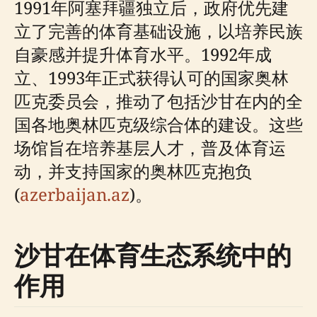
1991年阿塞拜疆独立后，政府优先建
立了完善的体育基础设施，以培养民族
自豪感并提升体育水平。1992年成
立、1993年正式获得认可的国家奥林
匹克委员会，推动了包括沙甘在内的全
国各地奥林匹克级综合体的建设。这些
场馆旨在培养基层人才，普及体育运
动，并支持国家的奥林匹克抱负
(
azerbaijan.az
)。
沙甘在体育生态系统中的
作用