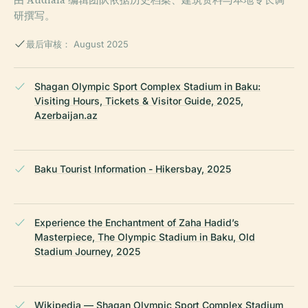
研撰写。
最后审核： August 2025
Shagan Olympic Sport Complex Stadium in Baku:
Visiting Hours, Tickets & Visitor Guide, 2025,
Azerbaijan.az
Baku Tourist Information - Hikersbay, 2025
Experience the Enchantment of Zaha Hadid’s
Masterpiece, The Olympic Stadium in Baku, Old
Stadium Journey, 2025
Wikipedia — Shagan Olympic Sport Complex Stadium