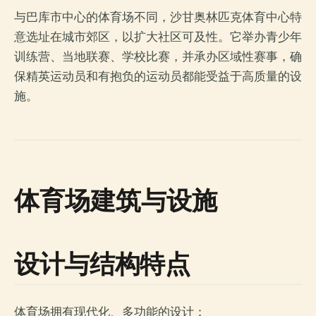
与巴库市中心的体育场不同，沙甘奥林匹克体育中心特
意选址在城市郊区，以扩大社区可及性。它举办青少年
训练营、当地联赛、学校比赛，并承办区域性赛事，确
保精英运动员和有抱负的运动员都能受益于高质量的设
施。
体育场建筑与设施
设计与结构特点
体育场拥有现代化、多功能的设计：