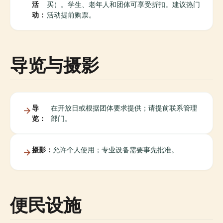
活
买）。学生、老年人和团体可享受折扣。建议热门
动：
活动提前购票。
导览与摄影
导
在开放日或根据团体要求提供；请提前联系管理
览：
部门。
摄影：
允许个人使用；专业设备需要事先批准。
便民设施