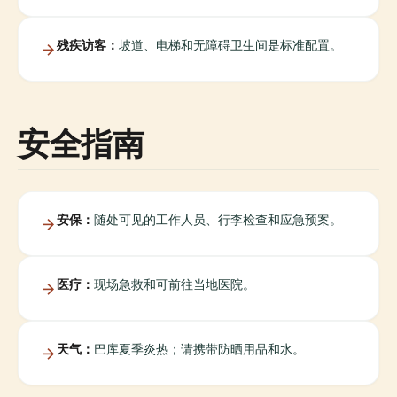
残疾访客：
坡道、电梯和无障碍卫生间是标准配置。
安全指南
安保：
随处可见的工作人员、行李检查和应急预案。
医疗：
现场急救和可前往当地医院。
天气：
巴库夏季炎热；请携带防晒用品和水。