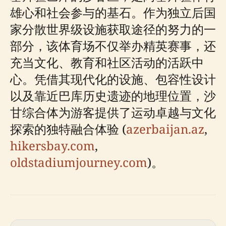
雄心和社会参与的基石。作为独立后国
家分散世界级设施获取途径的努力的一
部分，该体育场不仅举办精英赛事，还
充当文化、教育和社区活动的活跃中
心。凭借其现代化的设施、包容性设计
以及靠近巴库历史遗迹的地理位置，沙
甘综合体为游客提供了运动卓越与文化
探索的独特融合体验 (
azerbaijan.az
,
hikersbay.com
,
oldstadiumjourney.com
)。