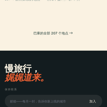
术歌剧和芭蕾舞
PLACE
PLACE
PLACE
亞塞拜然國家歷
阿塞拜疆国家艺
巴庫少女塔
剧院
史博物館
术博物馆
巴庫的全部 207 个地点
慢旅行，
娓娓道来。
保持联系
加入