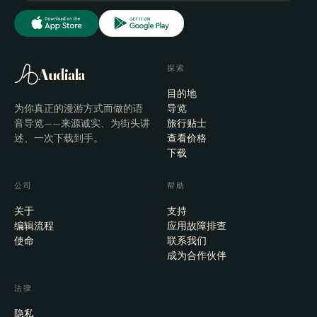
探索
Audiala
目的地
为你真正的漫游方式而做的语
导览
音导览——来源诚实、为街头讲
旅行贴士
述、一次下载到手。
查看价格
下载
公司
帮助
关于
支持
编辑流程
应用故障排查
使命
联系我们
成为合作伙伴
法律
隐私