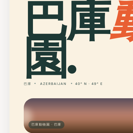
巴庫
園.
巴庫
AZERBAIJAN
40° N · 49° E
巴庫動物園 · 巴庫