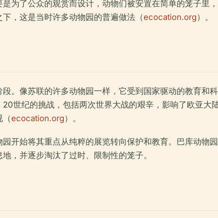
要是为了公众的观赏而设计，动物们被安置在简单的笼子里，
之下，这是当时许多动物园的普遍做法（
ecocation.org
）。
阶段。像苏联的许多动物园一样，它受到国家驱动的教育和科
，20世纪的挑战，包括两次世界大战的艰辛，影响了欧亚大
视（
ecocation.org
）。
物园开始将其重点从纯粹的展览转向保护和教育。巴库动物园
息地，并逐步淘汰了过时、限制性的笼子。