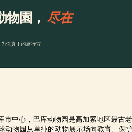
動物園，
尽在
。为你真正的旅行方
库市中心，巴库动物园是高加索地区最古老
全球动物园从单纯的动物展示场向教育、保