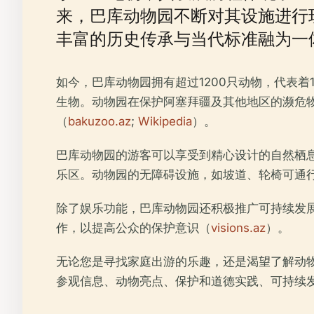
来，巴库动物园不断对其设施进行
丰富的历史传承与当代标准融为一
如今，巴库动物园拥有超过1200只动物，代表
生物。动物园在保护阿塞拜疆及其他地区的濒危物
（
bakuzoo.az
;
Wikipedia
）。
巴库动物园的游客可以享受到精心设计的自然栖
乐区。动物园的无障碍设施，如坡道、轮椅可通
除了娱乐功能，巴库动物园还积极推广可持续发
作，以提高公众的保护意识（
visions.az
）。
无论您是寻找家庭出游的乐趣，还是渴望了解动
参观信息、动物亮点、保护和道德实践、可持续