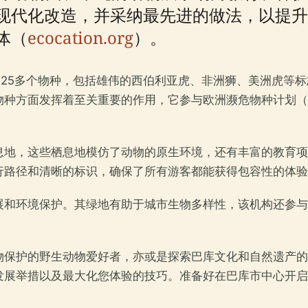
现代化改造，并采纳最先进的做法，以提升
体（
ecocation.org
）。
着125多个物种，包括雄伟的西伯利亚虎、非洲狮、美洲虎等
种方面发挥着至关重要的作用，它参与欧洲濒危物种计划（
息地，这些栖息地模仿了动物的原生环境，还有丰富的教育项
行路径和清晰的标识，确保了所有游客都能获得包容性的体验
展和环境保护。其绿地有助于城市生物多样性，该机构还参与
物保护的野生动物爱好者，亦或是探索巴库文化和自然遗产的
发展举措以及最大化您体验的技巧。准备好在巴库市中心开启