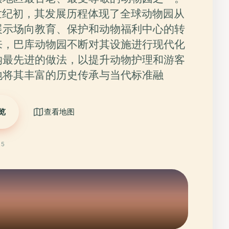
世纪初，其发展历程体现了全球动物园从
展示场向教育、保护和动物福利中心的转
来，巴库动物园不断对其设施进行现代化
纳最先进的做法，以提升动物护理和游客
地将其丰富的历史传承与当代标准融
览
查看地图
25