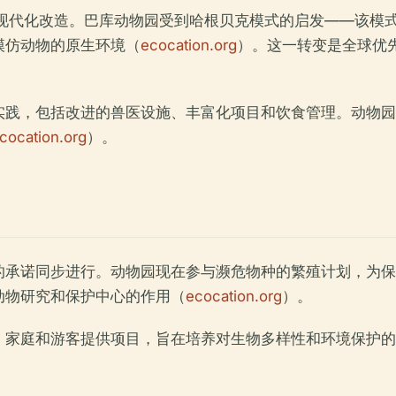
的现代化改造。巴库动物园受到哈根贝克模式的启发——该模
模仿动物的原生环境（
ecocation.org
）。这一转变是全球优
实践，包括改进的兽医设施、丰富化项目和饮食管理。动物园
cocation.org
）。
的承诺同步进行。动物园现在参与濒危物种的繁殖计划，为保
动物研究和保护中心的作用（
ecocation.org
）。
、家庭和游客提供项目，旨在培养对生物多样性和环境保护的