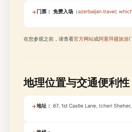
门票：
免费入场
（
azerbaijan.travel
;
whic
在您参观之前，请查看
官方网站
或
阿塞拜疆旅游
地理位置与交通便利性
地址：
67, 1st Castle Lane, Icheri Sheher