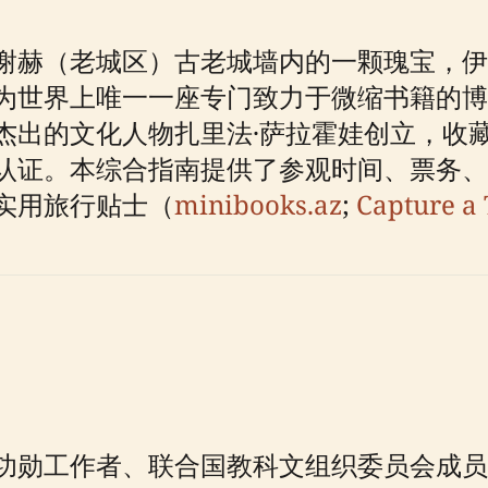
谢赫（老城区）古老城墙内的一颗瑰宝，伊
为世界上唯一一座专门致力于微缩书籍的博
出的文化人物扎里法·萨拉霍娃创立，收藏了
认证。本综合指南提供了参观时间、票务、
实用旅行贴士（
minibooks.az
;
Capture a 
勋工作者、联合国教科文组织委员会成员扎