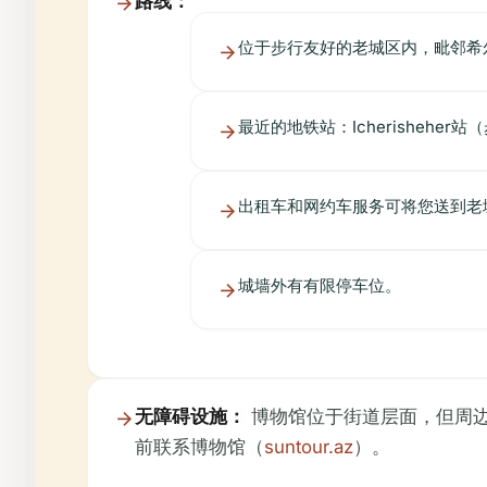
路线：
位于步行友好的老城区内，毗邻希
最近的地铁站：Icherisheher站
出租车和网约车服务可将您送到老
城墙外有有限停车位。
无障碍设施：
博物馆位于街道层面，但周
前联系博物馆（
suntour.az
）。