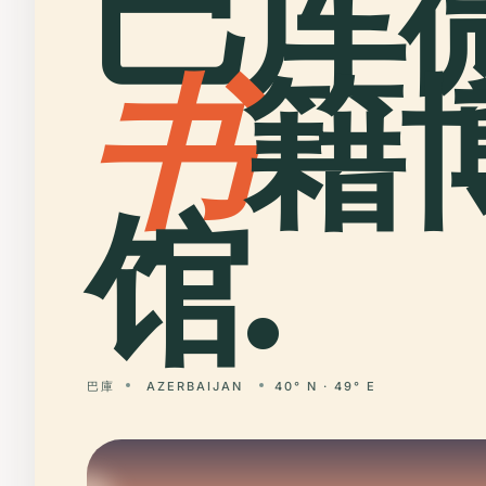
巴库
书
籍
馆.
巴庫
AZERBAIJAN
40° N · 49° E