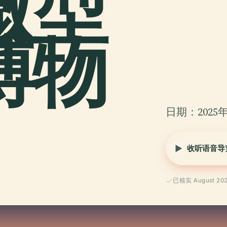
微型
博物
日期：2025年
收听语音导
已核实 August 20