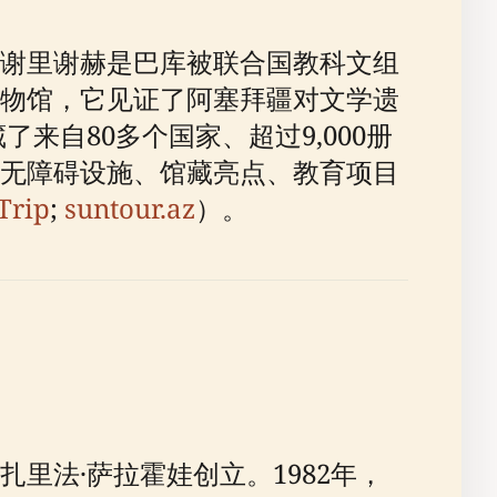
谢里谢赫是巴库被联合国教科文组
物馆，它见证了阿塞拜疆对文学遗
来自80多个国家、超过9,000册
无障碍设施、馆藏亮点、教育项目
Trip
;
suntour.az
）。
里法·萨拉霍娃创立。1982年，