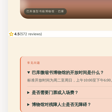
巴库微型书籍博物馆 · 巴庫
star
4.5
(572 reviews)
常见问题
巴库微缩书博物馆的开放时间是什么？
标准开放时间为周二至周日，上午10:00至下午6:00
是否需要门票或入场费？
博物馆对残障人士是否无障碍？