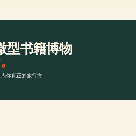
微型书籍博物
a。
。为你真正的旅行方