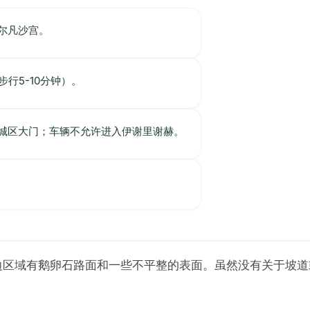
尔凡沙宫。
（步行5-10分钟）。
城区大门；车辆不允许进入伊谢里谢赫。
边区域有鹅卵石路面和一些不平整的表面。虽然没有关于坡道