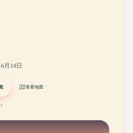
6月14日
览
查看地图
25