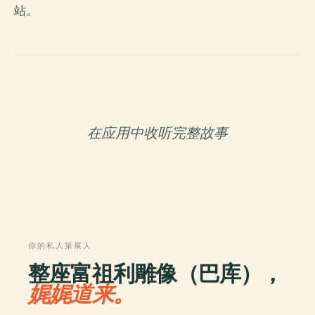
站。
在应用中收听完整故事
你的私人策展人
整座富祖利雕像（巴库），
娓娓道来。