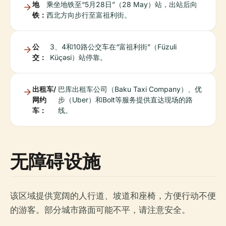
地
乘坐地铁至“5月28日”（28 May）站，出站后向
铁：
西北方向步行至富祖利街。
公
3、4和10路公交车在“富祖利街”（Füzuli
交：
Küçəsi）站停靠。
出租车/
巴库出租车公司（Baku Taxi Company）、优
网约
步（Uber）和Bolt等服务提供直达现场的路
车：
线。
无障碍设施
该区域提供宽阔的人行道、坡道和座椅，方便行动不便
的游客。部分城市路面可能不平，请注意安全。