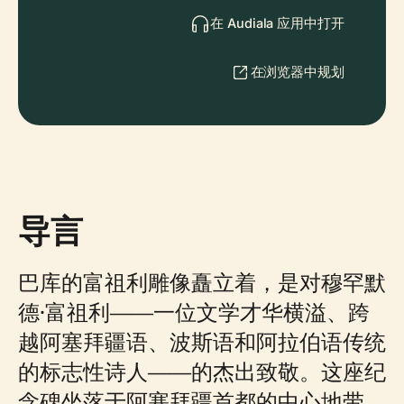
在 Audiala 应用中打开
在浏览器中规划
导言
巴库的富祖利雕像矗立着，是对穆罕默
德·富祖利——一位文学才华横溢、跨
越阿塞拜疆语、波斯语和阿拉伯语传统
的标志性诗人——的杰出致敬。这座纪
念碑坐落于阿塞拜疆首都的中心地带，