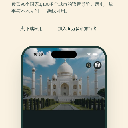
覆盖96个国家1,100多个城市的语音导览。历史、故
事与本地见闻——离线可用。
下载应用
加入 5 万多名旅行者