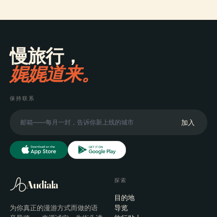
慢旅行，
娓娓道来。
保持联系
加入
探索
Audiala
目的地
为你真正的漫游方式而做的语
导览