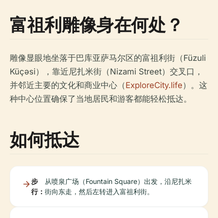
富祖利雕像身在何处？
雕像显眼地坐落于巴库亚萨马尔区的富祖利街（Füzuli
Küçəsi），靠近尼扎米街（Nizami Street）交叉口，
并邻近主要的文化和商业中心（
ExploreCity.life
）。这
种中心位置确保了当地居民和游客都能轻松抵达。
如何抵达
步
从喷泉广场（Fountain Square）出发，沿尼扎米
行：
街向东走，然后左转进入富祖利街。