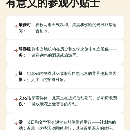
有意义的参观小贴士
最佳时
春秋两季天气温和。清晨和傍晚的光线非常适
间：
合拍照。
导游服
许多当地机构在历史和文学之旅中包含雕像——
务：
请咨询您的酒店或旅游局。
摄
纪念碑的规模以及城市和自然元素的背景使其成为
影：
引人注目的拍摄对象。
文化礼
穿着得体，尤其是在正式活动期间。参加诗歌朗
仪：
诵或献花是受赞赏的举动。
活
节日和文学聚会通常在雕像附近举行——计划您的
动：
参观与这些活动同时进行，以获得更深入的体验。