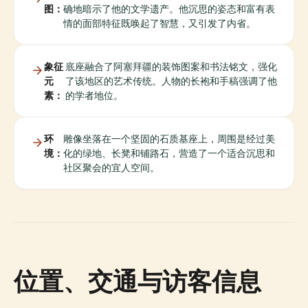
图：
确地暗示了他的文学遗产。他沉思的姿态和富有表
情的面部特征既唤起了智慧，又引发了内省。
象征
底座融合了阿塞拜疆的装饰图案和书法铭文，强化
元
了该地区的艺术传统。人物的长袍和手稿强调了他
素：
的学者地位。
环
雕像坐落在一个坚固的石质基座上，周围是经过美
境：
化的绿地、长凳和铺路石，营造了一个适合沉思和
社区聚会的宜人空间。
位置、交通与访客信息