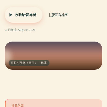
收听语音导览
查看地图
已核实 August 2025
富祖利雕像（巴库） · 巴庫
常见问题