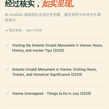
经过核实，
如实呈现。
由 Audiala 编辑团队依据历史档案、建筑资料与本地专长调
研撰写。
最后审核： April 2026
Visiting the Antonio Vivaldi Monument in Vienna: Hours,
History, and Insider Tips (2025)
Antonio Vivaldi Monument in Vienna: Visiting Hours,
Tickets, and Historical Significance (2025)
Vienna Unwrapped - Things to Do in July (2025)