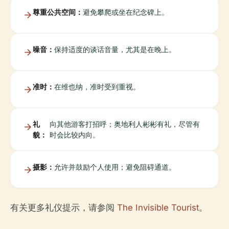
尊重公共空间：
避免攀爬或坐在纪念碑上。
噪音：
保持适度的谈话音量，尤其是在晚上。
准时：
在维也纳，准时受到重视。
礼
向其他游客打招呼；奥地利人彬彬有礼，尽管有
貌：
时会比较内向。
摄影：
允许并鼓励个人使用；避免阻碍通道。
有关更多礼仪提示，请参阅
The Invisible Tourist
。