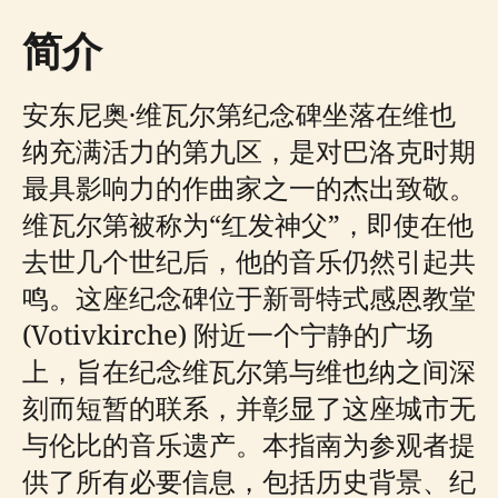
简介
安东尼奥·维瓦尔第纪念碑坐落在维也
纳充满活力的第九区，是对巴洛克时期
最具影响力的作曲家之一的杰出致敬。
维瓦尔第被称为“红发神父”，即使在他
去世几个世纪后，他的音乐仍然引起共
鸣。这座纪念碑位于新哥特式感恩教堂
(Votivkirche) 附近一个宁静的广场
上，旨在纪念维瓦尔第与维也纳之间深
刻而短暂的联系，并彰显了这座城市无
与伦比的音乐遗产。本指南为参观者提
供了所有必要信息，包括历史背景、纪