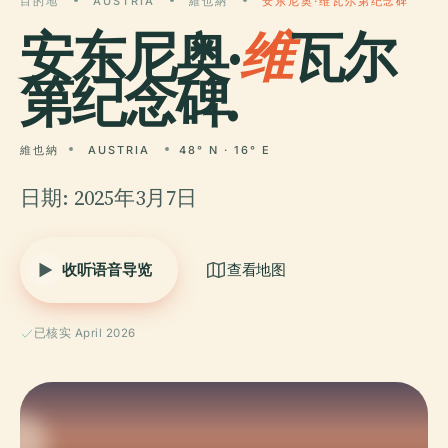
目的地
AUSTRIA
維也納
安东尼奥·维瓦尔第纪念碑
安东尼奥·
维
瓦尔
第纪念碑.
維也納
AUSTRIA
48° N · 16° E
日期: 2025年3月7日
收听语音导览
查看地图
已核实 April 2026