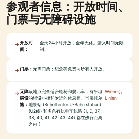
参观者信息：开放时间、
门票与无障碍设施
开放时
全天24小时开放，全年无休。进入时间无限
间：
制。
门票：
无需门票；纪念碑免费向所有人开放。
无障
该地点完全适合轮椅和婴儿车，有平坦
Wiener
)。
碍设
的铺设小径和附近的休息椅。肖滕托尔
Linien
施：
地铁站 (Schottentor U-Bahn station)
(U2线) 和多条有轨电车线路 (1, D, 37,
38, 40, 41, 42, 43, 44) 都在步行距离
之内 (