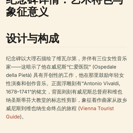
象征意义
设计与构成
纪念碑以大理石描绘了维瓦尔第，并伴有三位女性音乐
家——这暗示了他在威尼斯“仁爱医院” (Ospedale
della Pietà) 具有开创性的工作，他在那里鼓励年轻女
性演奏和创作音乐。正面浮雕刻有“Antonio Vivaldi,
1678–1741”的铭文，背面则刻有威尼斯总督府和维也
纳圣斯蒂芬大教堂的标志性剪影，象征着作曲家从故乡
威尼斯到维也纳生命终点的旅程 (
Vienna Tourist
Guide
)。