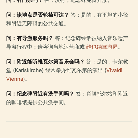
问：有门票吗？
答：没有，纪念碑免费开放。
问：该地点是否轮椅可达？
答：是的，有平坦的小径
和附近无障碍的公共交通。
问：有导游服务吗？
答：纪念碑经常被纳入音乐遗产
导游行程中；请咨询当地运营商或
维也纳旅游局
。
问：附近能听维瓦尔第音乐会吗？
答：是的，卡尔教
堂 (Karlskirche) 经常举办维瓦尔第的演出 (
Vivaldi
Vienna
)。
问：纪念碑附近有洗手间吗？
答：肖滕托尔站和附近
的咖啡馆提供公共洗手间。