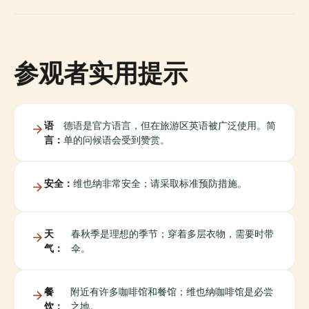
参观者实用提示
语
德语是官方语言，但在旅游区英语被广泛使用。简
言：
单的问候语会受到赞赏。
安全：
维也纳非常安全；请采取标准预防措施。
天
春秋季是理想的季节；穿着多层衣物，需要时带
气：
伞。
餐
附近有许多咖啡馆和餐馆；维也纳咖啡馆是必尝
饮：
之地。