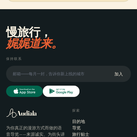
慢旅行，
娓娓道来。
保持联系
加入
探索
Audiala
目的地
为你真正的漫游方式而做的语
导览
音导览——来源诚实、为街头讲
旅行贴士