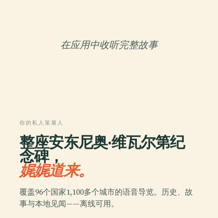
在应用中收听完整故事
你的私人策展人
整座安东尼奥·维瓦尔第纪
念碑，
娓娓道来。
覆盖96个国家1,100多个城市的语音导览。历史、故
事与本地见闻——离线可用。