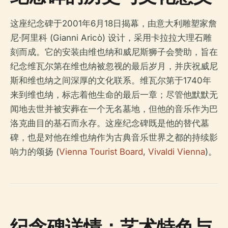
这座纪念碑于2001年6月18日揭幕，由意大利雕塑家詹
尼·阿里科 (Gianni Aricò) 设计，采用卡拉拉大理石雕
刻而成。它的安装由维也纳和威尼斯狮子会赞助，旨在
纪念维瓦尔第在维也纳被忽视的最后岁月，并庆祝威尼
斯和维也纳之间深厚的文化联系。维瓦尔第于1740年
来到维也纳，标志着他生命的最后一章；尽管他默默无
闻地去世并被安葬在一个无名墓地，但他的音乐作为巴
洛克曲目的基石而永存。这座纪念碑既是他的替代墓
碑，也是对他在维也纳作为古典音乐世界之都的持续影
响力的颂扬 (
Vienna Tourist Board
,
Vivaldi Vienna
)。
纪念碑详情：艺术特色与