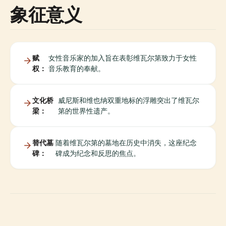
象征意义
赋
女性音乐家的加入旨在表彰维瓦尔第致力于女性
权：
音乐教育的奉献。
文化桥
威尼斯和维也纳双重地标的浮雕突出了维瓦尔
梁：
第的世界性遗产。
替代墓
随着维瓦尔第的墓地在历史中消失，这座纪念
碑：
碑成为纪念和反思的焦点。