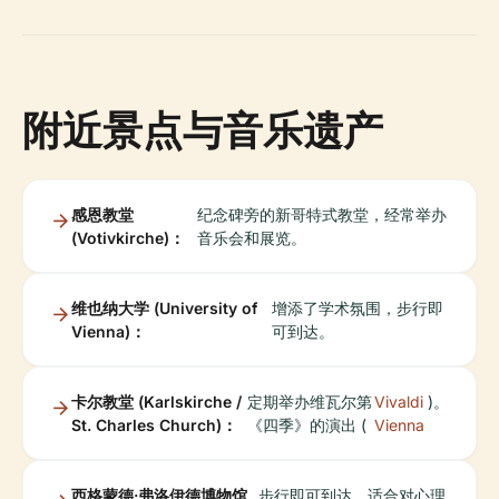
附近景点与音乐遗产
感恩教堂
纪念碑旁的新哥特式教堂，经常举办
(Votivkirche)：
音乐会和展览。
维也纳大学 (University of
增添了学术氛围，步行即
Vienna)：
可到达。
卡尔教堂 (Karlskirche /
定期举办维瓦尔第
Vivaldi
)。
St. Charles Church)：
《四季》的演出 (
Vienna
西格蒙德·弗洛伊德博物馆
步行即可到达，适合对心理