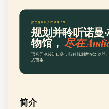
把这趟旅程变成你自己的
规划并聆听诺曼
物馆，
尽在 Audi
语音导览装进口袋，行程规划留在浏览器
式而生。
简介