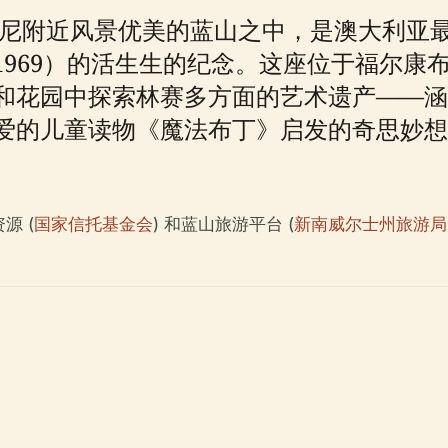
悉尼附近风景优美的蓝山之中，是澳大利亚
1879–1969）的活生生的纪念。这座位于福
和花园中探索林赛多方面的艺术遗产——涵
爱的儿童读物《魔法布丁》启发的奇思妙想
源 (
国家信托基金会
) 和蓝山旅游平台 (
新南威尔士州旅游局