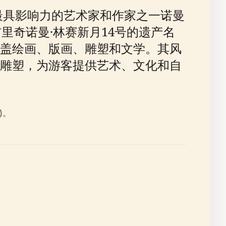
最具影响力的艺术家和作家之一诺曼
尔康布里奇诺曼·林赛新月14号的遗产名
盖绘画、版画、雕塑和文学。其风
雕塑，为游客提供艺术、文化和自
)。