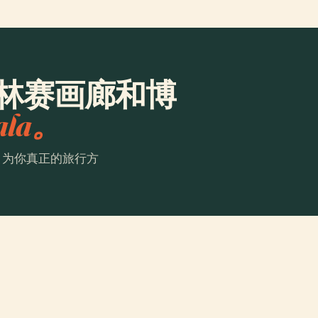
·林赛画廊和博
ala。
。为你真正的旅行方