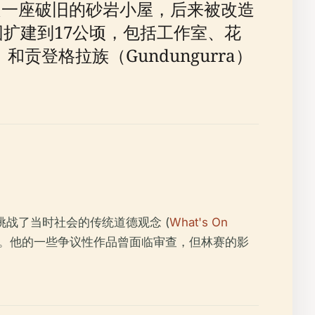
当时是一座破旧的砂岩小屋，后来被改造
园扩建到17公顷，包括工作室、花
和贡登格拉族（Gundungurra）
战了当时社会的传统道德观念 (
What's On
朽。他的一些争议性作品曾面临审查，但林赛的影