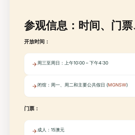
参观信息：时间、门票
开放时间：
周三至周日：上午10:00 – 下午4:30
闭馆：周一、周二和主要公共假日 (
MGNSW
)
门票：
成人：15澳元