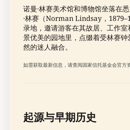
诺曼·林赛美术馆和博物馆坐落在
·林赛（Norman Lindsay，
录地，邀请游客在其故居、工作室
景优美的园地里，点缀着受林赛钟
然的迷人融合。
如需获取最新信息，请查阅国家信托基金会官方资
起源与早期历史