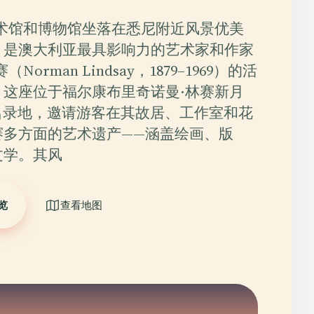
美术馆和博物馆坐落在悉尼附近风景优美
，是澳大利亚最具影响力的艺术家和作家
Norman Lindsay，1879–1969）的活
。这座位于福尔康布里奇诺曼·林赛新月
名录地，邀请游客在其故居、工作室和花
赛多方面的艺术遗产——涵盖绘画、版
文学。其风
览
查看地图