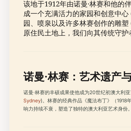
该地于1912年由诺曼·林赛和他的
成一个充满活力的家园和创意中心 
园、喷泉以及许多林赛创作的雕塑 
原住民土地上，我们向其传统守护者
诺曼·林赛：艺术遗产
诺曼·林赛的丰硕成果使他成为20世纪初澳大利
Sydney
)。林赛的经典作品《魔法布丁》（19
响力持续不衰，塑造了独特的澳大利亚艺术身份