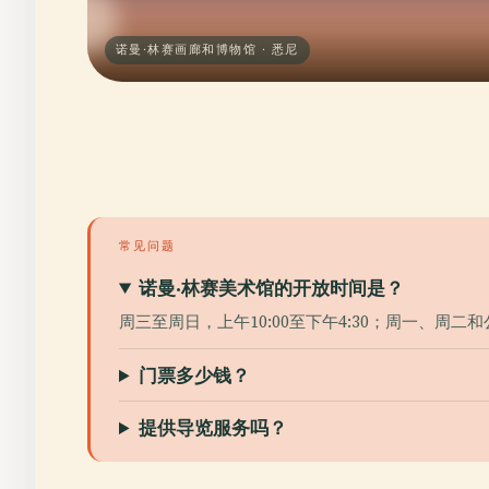
诺曼·林赛画廊和博物馆 · 悉尼
常见问题
诺曼·林赛美术馆的开放时间是？
周三至周日，上午10:00至下午4:30；周一、周二
门票多少钱？
提供导览服务吗？