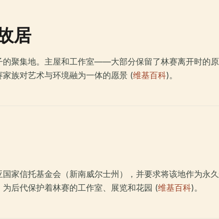
故居
子的聚集地。主屋和工作室——大部分保留了林赛离开时的原
家族对艺术与环境融为一体的愿景 (
维基百科
)。
国家信托基金会（新南威尔士州），并要求将该地作为永久性
为后代保护着林赛的工作室、展览和花园 (
维基百科
)。