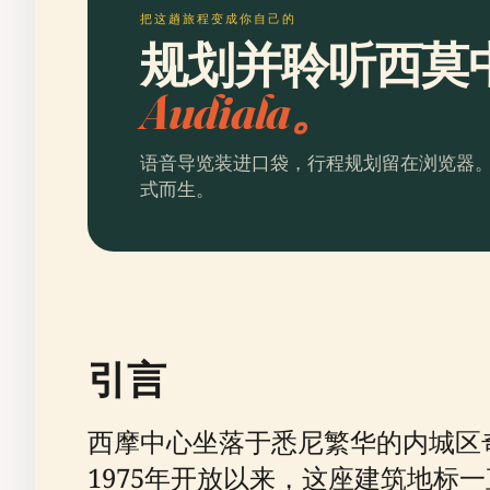
把这趟旅程变成你自己的
规划并聆听西莫
Audiala。
语音导览装进口袋，行程规划留在浏览器
式而生。
引言
西摩中心坐落于悉尼繁华的内城区
1975年开放以来，这座建筑地