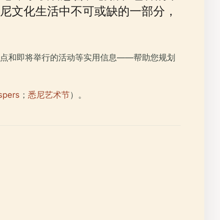
尼文化生活中不可或缺的一部分，
点和即将举行的活动等实用信息——帮助您规划
spers
；
悉尼艺术节
）。