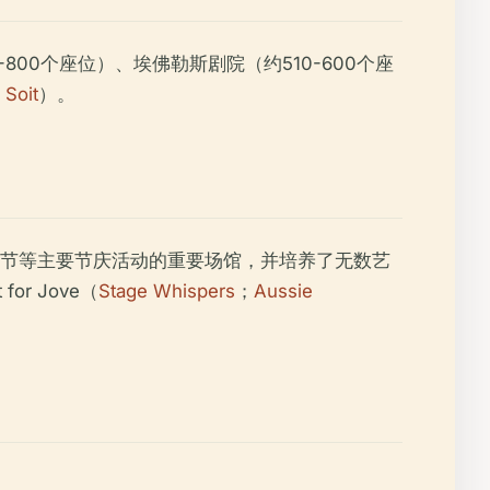
0个座位）、埃佛勒斯剧院（约510-600个座
 Soit
）。
节等主要节庆活动的重要场馆，并培养了无数艺
or Jove（
Stage Whispers
；
Aussie