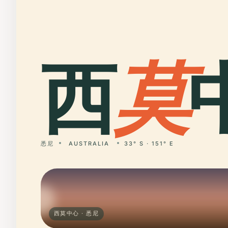
西
莫
悉尼
AUSTRALIA
33° S · 151° E
西莫中心 · 悉尼