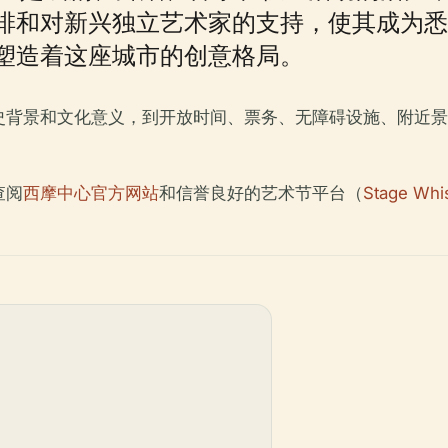
排和对新兴独立艺术家的支持，使其成为悉
塑造着这座城市的创意格局。
史背景和文化意义，到开放时间、票务、无障碍设施、附近景
查阅
西摩中心官方网站
和信誉良好的艺术节平台（
Stage Whi