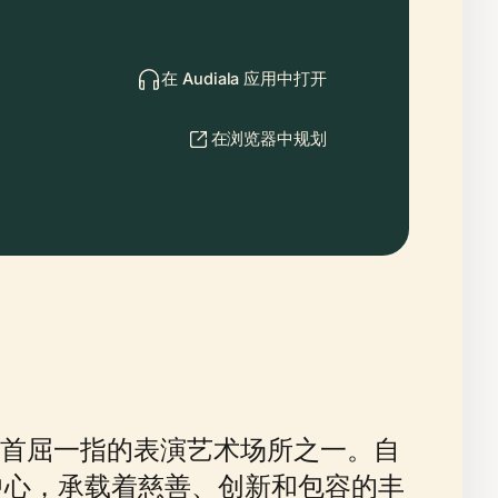
在 Audiala 应用中打开
在浏览器中规划
首屈一指的表演艺术场所之一。自
中心，承载着慈善、创新和包容的丰