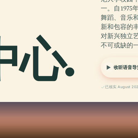
一。自197
舞蹈、音乐
新和包容的
中心.
对新兴独立
不可或缺的
收听语音导
已核实 August 20