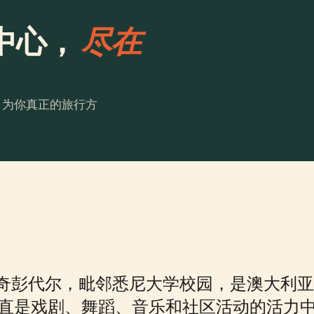
中心，
尽在
。为你真正的旅行方
奇彭代尔，毗邻悉尼大学校园，是澳大利亚
标一直是戏剧、舞蹈、音乐和社区活动的活力