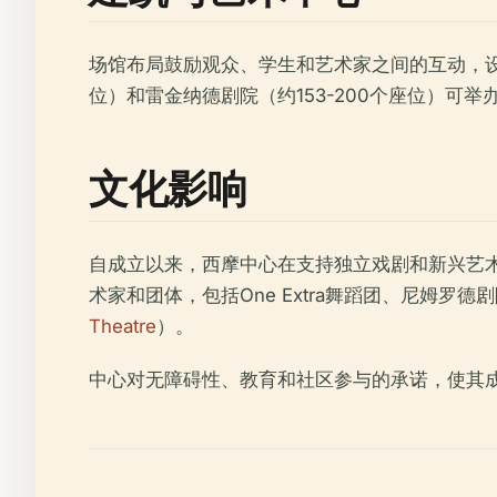
场馆布局鼓励观众、学生和艺术家之间的互动，设有
位）和雷金纳德剧院（约153-200个座位）可
文化影响
自成立以来，西摩中心在支持独立戏剧和新兴艺
术家和团体，包括One Extra舞蹈团、尼姆罗德剧院、S
Theatre
）。
中心对无障碍性、教育和社区参与的承诺，使其