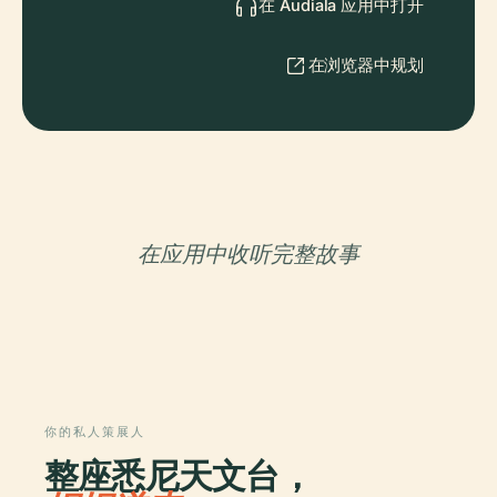
在 Audiala 应用中打开
在浏览器中规划
在应用中收听完整故事
你的私人策展人
整座悉尼天文台，