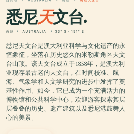
目的地
AUSTRALIA
悉尼
悉尼天文台
悉尼
天
文台.
悉尼
AUSTRALIA
33° S · 151° E
悉尼天文台是澳大利亚科学与文化遗产的永
恒象征，坐落在历史悠久的米勒斯角区天文
台山顶。该天文台成立于1858年，是澳大利
亚现存最古老的天文台，在时间校准、航
海、气象学和天文学研究的进步中发挥了奠
基性作用。如今，它已成为一个充满活力的
博物馆和公共科学中心，欢迎游客探索其层
层叠叠的历史、遗产建筑以及悉尼港鼓舞人
心的美景。