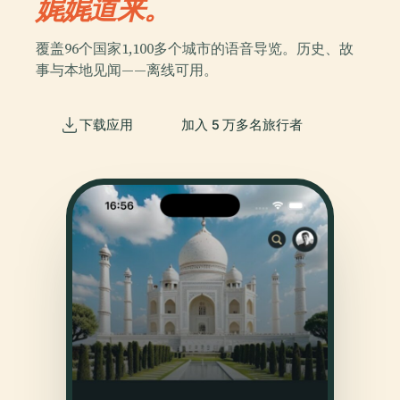
娓娓道来。
覆盖96个国家1,100多个城市的语音导览。历史、故
事与本地见闻——离线可用。
下载应用
加入 5 万多名旅行者