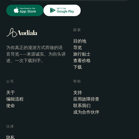
探索
Audiala
目的地
为你真正的漫游方式而做的语
导览
音导览——来源诚实、为街头讲
旅行贴士
述、一次下载到手。
查看价格
下载
公司
帮助
关于
支持
编辑流程
应用故障排查
使命
联系我们
成为合作伙伴
法律
隐私