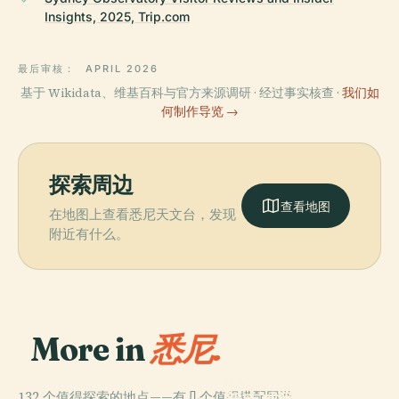
Insights, 2025, Trip.com
最后审核：
APRIL 2026
基于 Wikidata、维基百科与官方来源调研 · 经过事实核查 ·
我们如
何制作导览 →
探索周边
查看地图
在地图上查看悉尼天文台，发现
附近有什么。
More in
悉尼.
PLACE
132 个值得探索的地点——有几个值得搭配同游。