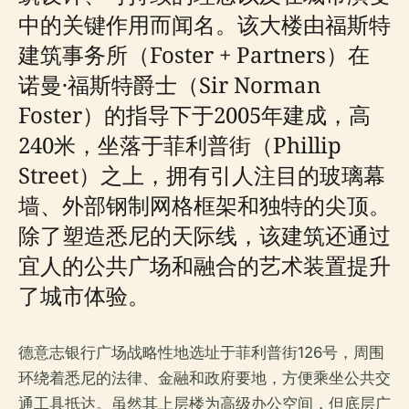
中的关键作用而闻名。该大楼由福斯特
建筑事务所（Foster + Partners）在
诺曼·福斯特爵士（Sir Norman
Foster）的指导下于2005年建成，高
240米，坐落于菲利普街（Phillip
Street）之上，拥有引人注目的玻璃幕
墙、外部钢制网格框架和独特的尖顶。
除了塑造悉尼的天际线，该建筑还通过
宜人的公共广场和融合的艺术装置提升
了城市体验。
德意志银行广场战略性地选址于菲利普街126号，周围
环绕着悉尼的法律、金融和政府要地，方便乘坐公共交
通工具抵达。虽然其上层楼为高级办公空间，但底层广