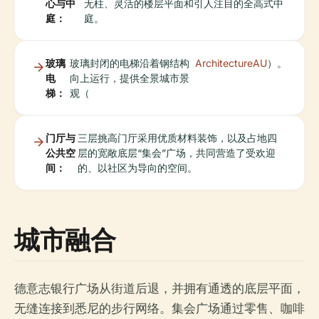
心与中
无柱、灵活的楼层平面和引人注目的全高式中
庭：
庭。
玻璃
玻璃封闭的电梯沿着钢结构
ArchitectureAU
）。
电
向上运行，提供全景城市景
梯：
观（
门厅与
三层挑高门厅采用优质材料装饰，以及占地四
公共空
层的宽敞底层“集会”广场，共同营造了受欢迎
间：
的、以社区为导向的空间。
城市融合
德意志银行广场从街道后退，并拥有通透的底层平面，
无缝连接到悉尼的步行网络。集会广场通过零售、咖啡