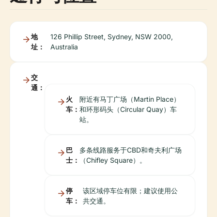
地
126 Phillip Street, Sydney, NSW 2000,
址：
Australia
交
通：
火
附近有马丁广场（Martin Place）
车：
和环形码头（Circular Quay）车
站。
巴
多条线路服务于CBD和奇夫利广场
士：
（Chifley Square）。
停
该区域停车位有限；建议使用公
车：
共交通。