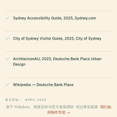
Sydney Accessibility Guide, 2025, Sydney.com
City of Sydney Visitor Guide, 2025, City of Sydney
ArchitectureAU, 2025, Deutsche Bank Place Urban
Design
Wikipedia — Deutsche Bank Place
最后审核：
APRIL 2026
基于 Wikidata、维基百科与官方来源调研 · 经过事实核查 ·
我们如
何制作导览 →