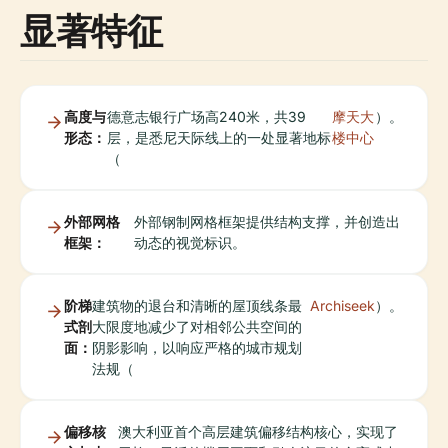
显著特征
高度与
德意志银行广场高240米，共39
摩天大
）。
形态：
层，是悉尼天际线上的一处显著地标
楼中心
（
外部网格
外部钢制网格框架提供结构支撑，并创造出
框架：
动态的视觉标识。
阶梯
建筑物的退台和清晰的屋顶线条最
Archiseek
）。
式剖
大限度地减少了对相邻公共空间的
面：
阴影影响，以响应严格的城市规划
法规（
偏移核
澳大利亚首个高层建筑偏移结构核心，实现了