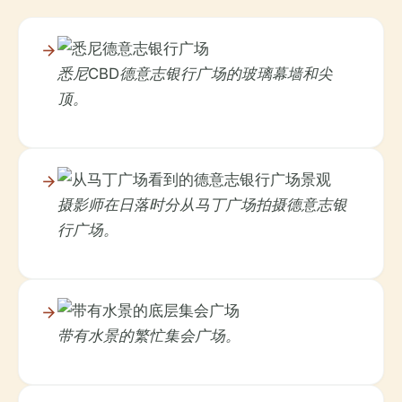
悉尼CBD德意志银行广场的玻璃幕墙和尖
顶。
摄影师在日落时分从马丁广场拍摄德意志银
行广场。
带有水景的繁忙集会广场。