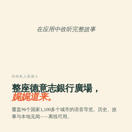
在应用中收听完整故事
你的私人策展人
整座德意志銀行廣場，
娓娓道来。
覆盖96个国家1,100多个城市的语音导览。历史、故
事与本地见闻——离线可用。