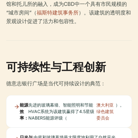
馆和托儿所的融入，成为CBD中一个具有市民规模的
“城市房间”（
福斯特建筑事务所
）。该建筑的透明度和
景观设计促进了活力和包容性。
可持续性与工程创新
德意志银行广场是当代可持续设计的典范：
能源
先进的玻璃幕墙、智能照明和节能
澳大利亚
）。
效
HVAC系统为该建筑赢得了4.5星级
绿色建筑
率：
NABERS能源评级（
委员会
日光与
中庭和玻璃幕墙最大限度地利用了自然采光，