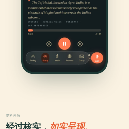
资料来源
经过核实，
如实呈现。