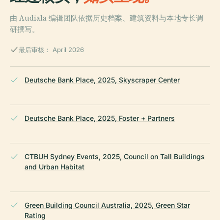
由 Audiala 编辑团队依据历史档案、建筑资料与本地专长调
研撰写。
最后审核： April 2026
Deutsche Bank Place, 2025, Skyscraper Center
Deutsche Bank Place, 2025, Foster + Partners
CTBUH Sydney Events, 2025, Council on Tall Buildings
and Urban Habitat
Green Building Council Australia, 2025, Green Star
Rating