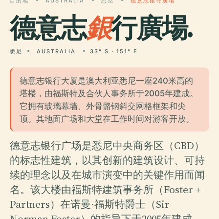
目的地
AUSTRALIA
悉尼
德意志銀行廣場
德意志
銀
行廣場.
悉尼
AUSTRALIA
33° S · 151° E
德意志银行大厦是澳大利亚悉尼一座240米高的
塔楼，由福斯特及合伙人事务所于2005年建成。
它拥有玻璃幕墙、外骨骼钢斜交网格框架和尖
顶。其地面广场和大堂在工作时间对游客开放。
德意志银行广场是悉尼中央商务区（CBD）
的标志性建筑，以其创新的建筑设计、可持
续的理念以及在城市演变中的关键作用而闻
名。该大楼由福斯特建筑事务所（Foster +
Partners）在诺曼·福斯特爵士（Sir
Norman Foster）的指导下于2005年建成，